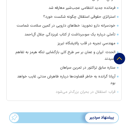
فرمانده جدید انتظامی عجب‌شیر معارفه شد
استراتژی حقوقی استقلال چگونه شکست خورد؟
خودسرانه دارو نخورید؛ خطا‌های دارویی در کمین سلامت شماست
تأملی درباره یک سوءبرداشت از کتاب غربزدگی جلال آل‌احمد
مهندسیِ تجربه در قلب پالایشگاه تبریز
الحدث: ایران و عمان بر سر طرح کلی بازگشایی تنگه هرمز به تفاهم
رسیدند
ستاره سابق تراکتور در تمرین سپاهان
آریانا گرانده به خاطر قضاوت‌ها درباره ظاهرش مدتی غایب خواهد
بود
قراب: استقلال در بحران بزرگ‌تر می‌شود
پیشنهاد سردبیر