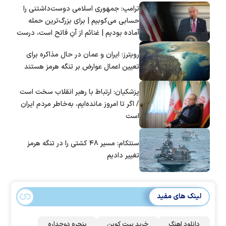
ترامپ: جمهوری اسلامی دوست‌داشتنی را
حسابی می‌کوبیم | برای بزرگ‌ترین حمله
آماده بودیم | غنائم از آنِ فاتح است، درست
است؟
رویترز: ایران و عمان در حال مذاکره برای
تعیین اعمال عوارض بر تنگه هرمز هستند
پزشکیان: ارتباط با رهبر انقلاب سخت است
/ اگر تا امروز مانده‌ایم، به‌خاطر مردم ایران
است
سنتکام: مسیر ۴۸ کشتی را در تنگه هرمز
تغییر دادیم
لینک های مفید
دانلود اهنگ
خرید بیت کوین
پنجره دوجداره