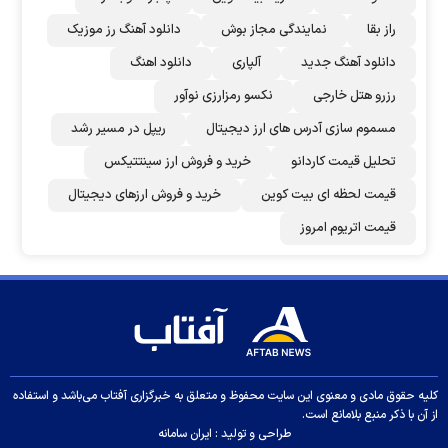
راز بقا
نمایندگی مجاز بوش
دانلود آهنگ رز‌ موزیک
دانلود آهنگ جدید
آلپاری
دانلود اهنگ
رزرو هتل خارجی
نکسو رمزارزی نوآور
مسموم سازی آدرس های ارز دیجیتال
ریپل در مسیر رشد
تحلیل قیمت کاردانو
خرید و فروش ارز سینتتیکس
قیمت لحظه ای بیت کوین
خرید و فروش ارزهای دیجیتال
قیمت اتریوم امروز
کلیه حقوق مادی و معنوی این سایت محفوظ و متعلق به خبرگزاری آفتاب می‌باشد و استفاده
از آن با ذکر منبع بلامانع است.
طراحی و تولید :
ایران سامانه