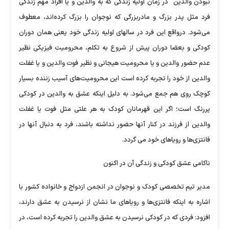
نبودن والدین" در زمان اولیه زندگی که به والدین و یا افراد مهم زندگی
فرد مثل پدر بزرگ و مادربزرگی که نوجوان را بزرگ کرده‌اند، معطوف
می‌شود. درواقع این فرد در سالهای اولیه زندگی خود یعنی همان دوران
کودکی و بعضا دوران پیش از شروع به تکلم، محرومیت فیزیکی نظیر
عدم حضور والدین و یا محرومیت هیجانی و نظیر فوت والدین و یا غفلت
والدین از خود را تجربه کرده است این محرومیت‌های آسیب زننده بسیار
کوچک روی هم جمع می‌شود. به دلیل اینکه عشق به والدین در کودکی
پررنگ است؛ اگر این قهرمانان کودک به هر علتی مثل فوت یا غفلت
والدین از فرزند در کنار آنها حضور نداشته باشند، فرد به دنبال آنها در
فانتزی‌ها و رویاهای خود می گردد.
ناکامی عشق کودکی و زندگی آن در اکنون
مدیر تیم تخصصی کودک و نوجوان در انجمن ازدواج و خانواده کشور با
اشاره به اینکه فانتزی‌ها و رویاهای ما نشان از نرسیدن به عشق دارند،
افزود: فردی که در کودکی نرسیدن به عشق والدین را تجربه کرده است، در