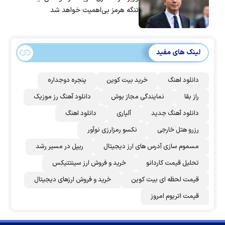
تنگه هرمز بی‌اهمیت خواهد شد
لینک های مفید
دانلود اهنگ
خرید بیت کوین
پنجره دوجداره
راز بقا
نمایندگی مجاز بوش
دانلود آهنگ رز‌ موزیک
دانلود آهنگ جدید
آلپاری
دانلود اهنگ
رزرو هتل خارجی
نکسو رمزارزی نوآور
مسموم سازی آدرس های ارز دیجیتال
ریپل در مسیر رشد
تحلیل قیمت کاردانو
خرید و فروش ارز سینتتیکس
قیمت لحظه ای بیت کوین
خرید و فروش ارزهای دیجیتال
قیمت اتریوم امروز