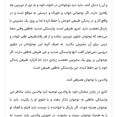
و آن را دنبال کنند. باید دید نوجوانان در خلوت خود و به دور از دوربین چه
رفتاری دارند. اگر نوجوانی خواب و خوراک و درسش به موقع است و در
واقع کار و در زندگی طبیعی خودش را حفظ کرده اما بر روی یک سلبریتی یا
بازیگر تعصب دارد، امری طبیعی است. وابستگی شدید عاطفی وقتی معنا
می‌دهد که نوجوان جلوی دوربین نباشد و از هر رفتارطبیعی نظیر خواب و
درس برای آن سلبریتی بگذرد. به صرف گریه این نوجوانان در جلوی
دروبین نمی‌توان گفت آنها وابستگی شدید و غیر طبیعی عاطفی دارند. اگر
نوجوانی بر روی یک سلبریتی تعصب زیادی دارد اما کارکرد طبیعی زندگی
خود را نیز حفظ کرده، این وابستگی عاطفی طبیعی است.
والدین با نوجوان همراهی کنند
اناری در پایان سخنان خود به والدین توصیه کرد: والدین نباید بخاطر این
وابستگی عاطفی به نوجوان تذکر دهند و یا جلوی او را بگیرند. باید با
نوجوان همراه شوند. اگر بازیگر یا خواننده را دوست دارد فیلم یا آهنگ او
را به همراه نوجوان ببینند و بشنوند. در صورتی والدین باید نسبت به