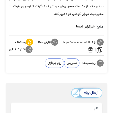
بعدی حتما از یک متخصص روان درمانی کمک گرفته تا نوجوان بتواند از
محرومیت دوران کودکی خود عبور کند.
منبع:
خبرگزاری ایسنا
گزارش خطا
پسندها:
۰
https://aftabnews.ir/0033Qx
اشتراک گذاری
برچسب‌ها:
سلبریتی
رویا پردازی
ارسال پیام