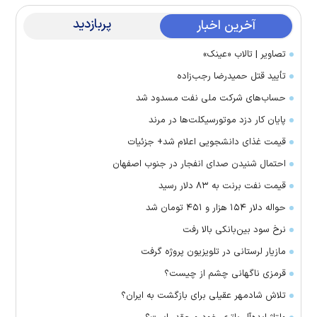
پربازدید
آخرین اخبار
تصاویر | تالاب «عینک»
تأیید قتل حمیدرضا رجب‌زاده
حساب‌های شرکت ملی نفت مسدود شد
پایان کار دزد موتورسیکلت‌ها در مرند
قیمت غذای دانشجویی اعلام شد+ جزئیات
احتمال شنیدن صدای انفجار در جنوب اصفهان
قیمت نفت برنت به ۸۳ دلار رسید
حواله دلار ۱۵۴ هزار و ۴۵۱ تومان شد
نرخ سود بین‌بانکی بالا رفت
مازیار لرستانی در تلویزیون پروژه گرفت
قرمزی ناگهانی چشم از چیست؟
تلاش شادمهر عقیلی برای بازگشت به ایران؟