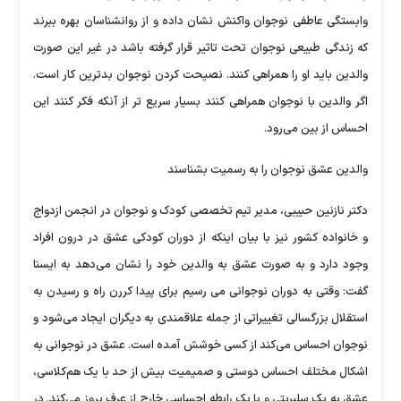
وابستگی عاطفی نوجوان واکنش نشان داده و از روانشناسان بهره ببرند
که زندگی طبیعی نوجوان تحت تاثیر قرار گرفته باشد در غیر این صورت
والدین باید او را همراهی کنند. نصیحت کردن نوجوان بدترین کار است.
اگر والدین با نوجوان همراهی کنند بسیار سریع تر از آنکه فکر کنند این
احساس از بین می‌رود.
والدین عشق نوجوان را به رسمیت بشناسند
دکتر نازنین حبیبی، مدیر تیم تخصصی کودک و نوجوان در انجمن ازدواج
و خانواده کشور نیز با بیان اینکه از دوران کودکی عشق در درون افراد
وجود دارد و به صورت عشق به والدین خود را نشان می‌دهد به ایسنا
گفت: وقتی به دوران نوجوانی می رسیم برای پیدا کررن راه و رسیدن به
استقلال بزرگسالی تغییراتی از جمله علاقمندی به دیگران ایجاد می‌شود و
نوجوان احساس می‌کند از کسی خوشش آمده است‌. عشق در نوجوانی به
اشکال مختلف احساس دوستی و صمیمیت بیش از حد با یک هم‌کلاسی،
عشق به یک سلبریتی و یا یک رابطه احساسی خارج از عرف بروز می‌کند. در