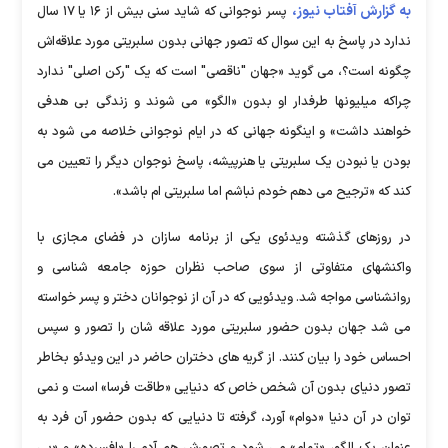
به گزارش آفتاب نیوز،
پسر نوجوانی که شاید سنی بیش از ۱۶ یا ۱۷ سال
ندارد در پاسخ به این سوال که تصور جهانی بدون سلبریتی مورد علاقه‌اش
چگونه است؟، می گوید «جهان "ناقصی" است که یک "رکن اصلی" ندارد
چراکه میلیونها طرفدار او بدون «الگو» می شوند و زندگی بی هدفی
خواهند داشت» و اینگونه جهانی که در ایام نوجوانی خلاصه می شود به
بودن یا نبودن یک سلبریتی یا هنرپیشه، پاسخ نوجوان دیگر را تعیین می
کند که «ترجیح می دهم خودم نباشم اما سلبریتی ام باشد».
در روزهای گذشته ویدئوی یکی از برنامه سازان در فضای مجازی با
واکنشهای متفاوتی از سوی صاحب نظران حوزه جامعه شناسی و
روانشناسی مواجه شد. ویدئویی که در آن از نوجوانان دختر و پسر خواسته
می شد جهان بدون حضور سلبریتی مورد علاقه شان را تصور و سپس
احساس خود را بیان کنند. از گریه های دختران حاضر در این ویدئو بخاطر
تصور دنیای بدون آن شخص خاص که دنیایی «طاقت فرسا» است و نمی
توان در آن دنیا «دوام» آورد، گرفته تا دنیایی که بدون حضور آن فرد به