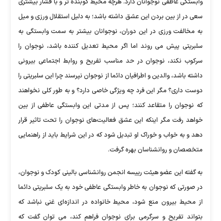
وابستگی عاطفی نوجوانان دارد. هرچه محیط کوبنده تر و با فشار بیشتری
سعی در از بین بردن این عشق داشته باشد؛ به دلیل استقلال ورزی و میل
به مخالفت ورزی در این دوران، نوجوانان بیشتر به سمت وابستگی به
سلبریتی پیش می روند اما اگر محیط تعدیل کننده باشد، نوجوان را
سرکوب نکند، نوجوان در حد مناسب تفریح و روابط اجتماعی بیرونی
داشته باشد، والدین و اطرافیان دائما از نوجوان نپرسند چرا این سلبریتی را
دوست داری؟ مگر این فرد چه ویژگی خاصی دارد؟ و به طور کلی نخواهند
که نوجوان را متقاعد کنند؛ پس از مدتی این وابستگی عاطفی از بین
خواهد رفت مگر اینکه این عشق فعالیت‌های نوجوان را تحت تاثیر قرار
دهد و به خواب و خوراک او تبدیل شود که در این شرایط باید از راهنمایی
متخصصان و روانشناسان بهره گرفت.
به گفته این عضو هیئت رییسه انجمن روانشناسی بالینی کودک و نوجوان،
در صورتی که نوجوان به خاطر وابستگی عاطفی خود به یک سلبریتی دائما
از محیط بیرون منع شود، محیط خانواده در اندازه‌ای غنی نباشد که
بتواند تفریح و سرگرمی برای نوجوان فراهم کند، می توان گفت که