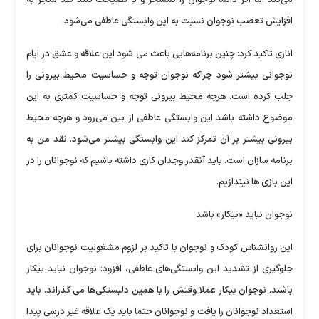
می‌کند اما اگر دائما نوجوان را تمسخر و یا نصیحت کنند کند منجر به
افزایش تعصب نوجوان نسبت به این وابستگی عاطفی می‌شود.
اناری تاکید کرد: چنین برنامه‌هایی باعث می شود این علاقه و عشق در ایام
نوجوانی بیشتر شود چراکه نوجوان توجه و حساسیت محیط بیرونی را
جلب کرده است. هرچه محیط بیرونی توجه و حساسیت کمتری به این
موضوع داشته باشد این وابستگی عاطفی از بین می‌رود و هرچه محیط
بیرونی بیشتر بر آن تمرکز کند این وابستگی بیشتر می‌شود. نقد من به
برنامه سازان است. باید آنقدر وجدان کاری داشته باشیم که نوجوانان را در
این بازی ها نیندازیم.
نوجوان نباید «بیکار» باشد
این روانشناس کودک و نوجوان با تاکید بر لزوم مشغولیت نوجوانان برای
جلوگیری از تشدید این وابستگی‌های عاطفی، افزود: نوجوان نباید بیکار
باشند. نوجوان بیکار عملا وقتش را با همین دلبستگی‌ها می گذراند. باید
استعداد نوجوانان را یافت و نوجوانان حتما باید یک علاقه غیر درسی پیدا