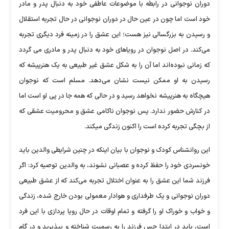
دوران نوجوانی در رابطه با موضوعات عاطفی خود به دنبال پدر و مادر
خود است اما چون در عین حال در دوران نوجوانی در حال تجربه استقلال
و رسیدن به بزرگسالی نیز هست؛ این عشق را در زمینه فرد دیگری تجربه
می‌کند. در اصل نوجوان در رویاهای خود به دنبال پدر و مادری می گردد
که زمانی نبوده‌اند اما آن را به شکل عشق غیر طبیعی به یک هنرپیشه که
رسیدن به او ممکن نیست نشان می‌دهد. مسلم است که نوجوان
هیچگاه به هنرپیشه نخواهد رسید و در حالی که همه جا در پی او است اما
در کنارش حضور ندارد. پس نوجوان ناکامی عشق و محرومیت عشقی که
از بچگی تجربه کرده‌ است را اکنون زندگی میکند.
این روانشناس کودک و نوجوان با بیان اینکه در چنین شرایطی والدین باید
خونسردی خود را حفظ کرده و عصبانی نشوند، به والدین توصیه کرد: اگر
فرزند شما این عشق را به عنوان اختلال تجربه می‌کند که از عشق طبیعی
دوران نوجوانی و یک طرفداری و هوادار معمولی بودن خارج شده، زندگی
و خواب و خوراک او را گرفته و تمام اوقات در حال رویا پردازی با این فرد
است، باید در ابتدا حس فرزند را به رسمیت شناخته و بپذیرید و در گام