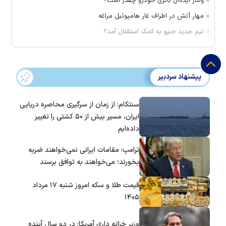
ولتاژ ایده‌آل باتری خودرو چقدر است؟
مهار آتش در اطراف غار هامپوئیل مراغه
تیم جدید جنپو به کمک استقلال آمد؟
پیشنهاد سردبیر
سنتکام: از زمان از سرگیری محاصره دریایی
ایران، مسیر بیش از ۵۰ کشتی را تغییر
داده‌ایم
ترامپ: مقامات ایرانی نمی‌خواهند ضربه
بخورند؛ می‌خواهند به توافق برسند
قیمت طلا و سکه امروز شنبه ۱۷ مرداد
۱۴۰۵
وزیر خزانه داری آمریکا: در دو سال آینده