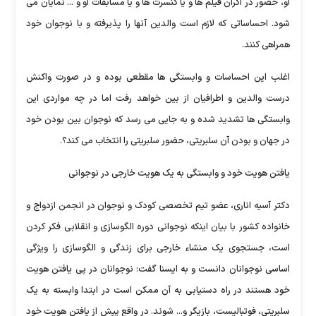
او، حضور در اکران فیلم ها و یا کنسرت ها و یا مسابقات او و ... نمایان می
شود. احساساتی که لازم است والدین آنها را پذیرفته و با نوجوان خود
همراهی کنند.
اغلب این احساسات و وابستگی ها مقطعی بوده و در صورت واکنش
درست والدین و اطرافیان از بین خواهد رفت اما در چه مواردی این
وابستگی ها تشدید شده و به جایی می رسد که نوجوان بین بودن خود
در جهان و بودن آن سلبریتی، حضور سلبریتی را انتخاب می کند؟.
یافتن هویت خود و وابستگی به یک هویت خارجی در نوجوانی
دکتر آسیه اناری، عضو تیم تخصصی کودک و نوجوان در انجمن ازدواج و
خانواده کشور با بیان اینکه نوجوانی دوره الگوسازی و انقلابی فکر کردن
است، جستجوی یک منشاء خارجی برای زندگی و الگوسازی را ویژگی
اساسی نوجوانان دانست و به ایسنا گفت: نوجوانان در پی یافتن هویت
خود هستند در راه دستیابی به آن ممکن است در ابتدا وابسته به یک
سلبریتی، فوتبالیست، بازیگر و... شوند. در واقع پیش از یافتن هویت خود