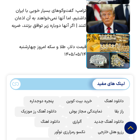
ترامپ: گفت‌و‌گو‌های بسیار خوبی با ایران
داشتیم، اما آنها نمی‌خواهند به آن اذعان
کنند | اگر آنها دوباره زیر توافق بزنند، ضربه
سختی خواهند خورد
قیمت دلار، طلا و سکه امروز چهارشنبه
۱۴۰۵/۰۵/۱۴
لینک های مفید
دانلود اهنگ
خرید بیت کوین
پنجره دوجداره
راز بقا
نمایندگی مجاز بوش
دانلود آهنگ رز‌ موزیک
دانلود آهنگ جدید
آلپاری
دانلود اهنگ
رزرو هتل خارجی
نکسو رمزارزی نوآور