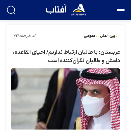
بین الملل
عمومی
کد خبر:۷۲۸۲۵۸
عربستان: با طالبان ارتباط نداریم/ احیای القاعده،
داعش و طالبان نگران‌کننده است