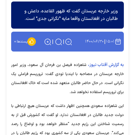
وزیر خارجه عربستان گفت که ظهور القاعده، داعش و
طالبان در افغانستان واقعا مایه "نگرانی جدی" است.
۱۴۰۰/۰۶/۳۰
۱۵:۰۱
پسندها:
۰
به گزارش آفتاب نیوز،
شاهزاده فیصل بن فرحان آل سعود، وزیر امور
خارجه عربستان در مصاحبه با ایندیا تودی گفت: تروریسم فراملی یک
نگرانی است. در حال حاضر طالبان متعهد شده است که خاک افغانستان
برای تروریسم استفاده نخواهد شد.
این شاهزاده سعودی همچنین اظهار داشت که عربستان هیچ ارتباطی با
دولت جدید طالبان در افغانستان ندارد. او گفت که کشورش قبل از به
رسمیت شناختن این رژیم جدید "منتظر خواهد بود و اوضاع را رصد
می‌کند". عربستان سعودی یکی از سه کشوری بود که رژیم طالبان را در