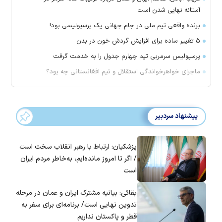
آستانه نهایی شدن است
برنده واقعی تیم ملی در جام جهانی یک پرسپولیسی بود!
۵ تغییر ساده برای افزایش گردش خون در بدن
پرسپولیس سرمربی تیم چهارم جدول را به خدمت گرفت
ماجرای خواهرخواندگی استقلال و تیم افغانستانی چه بود؟
پیشنهاد سردبیر
پزشکیان: ارتباط با رهبر انقلاب سخت است
/ اگر تا امروز مانده‌ایم، به‌خاطر مردم ایران
است
بقائی: بیانیه مشترک ایران و عمان در مرحله
تدوین نهایی است/ برنامه‌ای برای سفر به
قطر و پاکستان نداریم