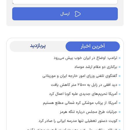
پربازدید
آخرین اخبار
ترامپ: اوضاع در ایران خوب پیش می‌رود
برکناری دو مقام ارشد موساد
گفتگوی تلفنی وزرای امور خارجه ایران و موریتانی
دید افقی در زابل به ۲۵۰۰ متر کاهش یافت
آمریکا تحریم‌های جدیدی علیه کوبا اعمال کرد
آمریکا: از پرتاب موشکی کره شمالی مطلع هستیم
جزئیات طرح مجلس درباره تنگه هرمز
کویت دستور تعطیلی تنها مدرسه ایرانی را صادر کرد