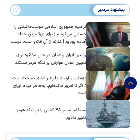
پیشنهاد سردبیر
ترامپ: جمهوری اسلامی دوست‌داشتنی را
حسابی می‌کوبیم | برای بزرگ‌ترین حمله
آماده بودیم | غنائم از آنِ فاتح است، درست
است؟
رویترز: ایران و عمان در حال مذاکره برای
تعیین اعمال عوارض بر تنگه هرمز هستند
پزشکیان: ارتباط با رهبر انقلاب سخت است
/ اگر تا امروز مانده‌ایم، به‌خاطر مردم ایران
است
سنتکام: مسیر ۴۸ کشتی را در تنگه هرمز
تغییر دادیم