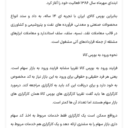
ابتدای مهرماه سال ۱۳۸۶ فعالیت خود را آغاز کرد.
بنابراین بورس کالای ایران با تجربه ای ۱۴ ساله، به داد و ستد انواع
محصولات صنعتی و معدنی، فرآورده های نفت و پتروشیمی و کشاورزی
در قالب معاملات نقد، نسیه، سلف، سلف استاندارد و معاملات ابزارهای
مشتقه از جمله قراردادهای آتی مشغول است.
نحوه ورود به بورس کالا
فرایند ورود به بورس کالا تقریبا مشابه فرایند ورود به بازار سهام است.
یعنی هر فرد حقیقی و حقوقی برای ورود به این بازار نیاز به کد مخصوص
به خود دارد و برای دریافت این کد باید به کارگزاری مراجعه کند. درمورد
کارگزاری ها باید گفت تقریبا کارگزاری های بورس کالا همان کارگزاری های
بازار سهام هستند اما تعداد آن ها کمتر است.
درواقع ممکن است یک کارگزاری فقط خدمات مربوط به اخذ کد سهام
داری بازار سهام را به مشتری ارائه دهد و یک کارگزاری هم خدمات مربوط به