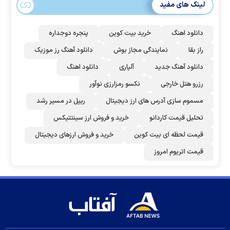
لینک های مفید
دانلود اهنگ
خرید بیت کوین
پنجره دوجداره
راز بقا
نمایندگی مجاز بوش
دانلود آهنگ رز‌ موزیک
دانلود آهنگ جدید
آلپاری
دانلود اهنگ
رزرو هتل خارجی
نکسو رمزارزی نوآور
مسموم سازی آدرس های ارز دیجیتال
ریپل در مسیر رشد
تحلیل قیمت کاردانو
خرید و فروش ارز سینتتیکس
قیمت لحظه ای بیت کوین
خرید و فروش ارزهای دیجیتال
قیمت اتریوم امروز