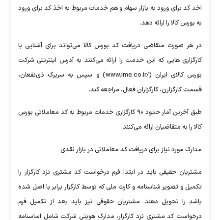
اخد کد برای ورود به بازار سهام و هم خدمات مربوط به اخذ کد برای ورود
به بورس کالا را ارائه دهد.
در هر صورت متقاضی دریافت کد بورس کالا می‌تواند برای آشنایی با
کارگزاری هایی که این خدمت را ارائه می‌کنند به آدرس اینترنتی شرکت
بورس کالای ایران (/www.ime.co.ir) و سپس به سربرگ ذی‌نفعان،
قسمت کارگزارن، کارگزاران فعال، مراجعه کند.
طبق آخرین آمار حدود ۹۰ کارگزاری خدمات مربوط به کد معاملاتی بورس
کالا را به متقاضیان ارائه می‌کنند.
مدارک مورد نیاز برای دریافت کد معاملاتی در بازار نقدی
مشتریان حقیقی باید در ابتدا فرم درخواست کد مشتری نزد کارگزار را
تکمیل و تصویر شناسنامه و کارت ملی که توسط کارگزار برابر با اصل شده
باشد را تحویل دهند. مشتریان حقوقی نیز باید بعد از تکمیل فرم
درخواست کد مشتری نزد کارگزار، مدارک هویتی شرکت شامل اساسنامه