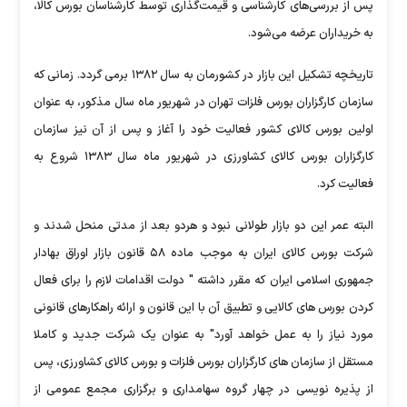
پس از بررسی‌های کارشناسی و قیمت‌گذاری توسط کارشناسان بورس کالا،
به خریداران عرضه می‌شود.
تاریخچه تشکیل این بازار در کشورمان به سال ۱۳۸۲ برمی گردد. زمانی که
سازمان کارگزاران بورس فلزات تهران در شهریور ماه سال مذکور، به عنوان
اولین بورس کالای کشور فعالیت خود را آغاز و پس از آن نیز سازمان
کارگزاران بورس کالای کشاورزی در شهریور ماه سال ۱۳۸۳ شروع به
فعالیت کرد.
البته عمر این دو بازار طولانی نبود و هردو بعد از مدتی منحل شدند و
شرکت بورس کالای ایران به موجب ماده ۵۸ قانون بازار اوراق بهادار
جمهوری اسلامی ایران که مقرر داشته " دولت اقدامات لازم را برای فعال
کردن بورس های کالایی و تطبیق آن با این قانون و ارائه راهکارهای قانونی
مورد نیاز را به عمل خواهد آورد" به عنوان یک شرکت جدید و کاملا
مستقل از سازمان های کارگزاران بورس فلزات و بورس کالای کشاورزی، پس
از پذیره نویسی در چهار گروه سهامداری و برگزاری مجمع عمومی از