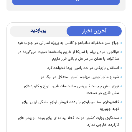
پربازدید
آخرین اخبار
چراغ سبز مخفیانه نتانیاهو و کاتس به پروژه اماراتی در جنوب غزه
عراقچی: تبادل پیام با آمریکا از طریق واسطه‌ها صورت می‌گیرد/ در
مذاکرات با عمان در مراحل پایانی قرار داریم
استقلال بازیکنی در حد رامین پیدا نخواهد کرد
شروع ماجراجویی مهاجم اسبق استقلال در لیگ دو
توری مش چیست؟ بررسی مشخصات فنی، انواع و کاربردهای
مش فلزی در صنعت
کلاهبرداری ۱۰۰ میلیاردی با وعده فروش لوازم خانگی ارزان برای
تهیه جهیزیه
سخنگوی وزارت کشور: دولت فعلا برنامه‌ای برای ورود اتوبوس‌های
کارکرده خارجی ندارد