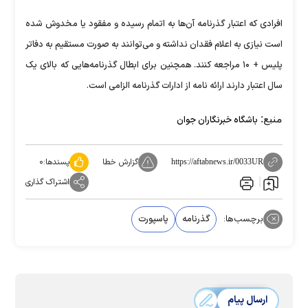
افرادی که اعتبار گذرنامه آن‌ها به اتمام رسیده و مفقود یا مخدوش شده
است نیازی به اعلام فقدان نداشته و می‌توانند به صورت مستقیم به دفاتر
پلیس + ۱۰ مراجعه کنند. همچنین برای ابطال گذرنامه‌هایی که بالای یک
سال اعتبار دارند ارائه نامه از ادارات گذرنامه الزامی است.
منبع:
باشگاه خبرنگاران جوان
گزارش خطا
پسندها:
۰
https://aftabnews.ir/0033UR
اشتراک گذاری
برچسب‌ها:
گذرنامه
پاسپورت
ارسال پیام