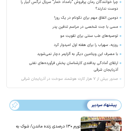
چرا خوانندگان رمان پرفروش "بامداد خمار" سریال نرگس آبیار را
دوست ندارند؟
دومین اتفاق مهم برای نکونام در یک روز!
مسی با جت شخصی در مراسم تدفین پدر
توصیه‌های طب سنتی برای تقویت مو
روزبه، سهراب را برای هفته اول امیدوار کرد
با مصرف این ویتامین دیگر به آلزایمر دچار نمی‌شوید
ارتقای آمادگی پدافندی کارشناسان پخش فرآورده‌های نفتی
آذربایجان شرقی
صدور بیش از ۷ هزار کارت هوشمند سوخت در آذربایجان شرقی
پیشنهاد سردبیر
تورم ۱۳۰ درصدی زنده ماندن/ شوک به