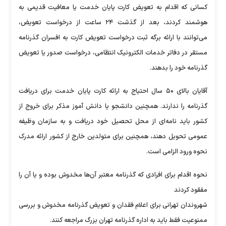
کسانی که اقدام به تعویض کارت پایان خدمت یا معافیت قدیمی به
هوشمند کردند، بعد از گذشت ۲۴ ساعت از درخواست تعویض،
می‌توانند با ارائه برگه ثبت درخواست تعویض کارت به افسران گذرنامه
مستقر در دفاتر خدمات الکترونیک انتظامی، درخواست صدور یا تعویض
گذرنامه خود را بدهند.
آقایان بالای ۵۰ سال احتیاج به ارائه کارت پایان خدمت برای دریافت
گذرنامه را ندارند. همچنین دانشجو یا دانش آموز مذکر برای خروج از
کشور باید نامه‌ای از محل تحصیل خود دریافت و به سازمان وظیفه
عمومی تحویل دهند، همچنین برای متولدین خارج از کشور ارائه مدرک
نحوه ورود الزامی است.
نحوه اقدام برای افرادی که گذرنامه معتبر آن‌ها مخدوش بوده و یا آن را
مفقود کردند
شهروندان تهرانی برای اعلام فقدان و تعویض گذرنامه مخدوش و بررسی
ممنوعیت فقط باید به اداره گذرنامه تهران بزرگ مراجعه کنند.