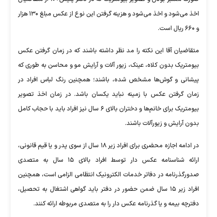
اخذ می‌شود و اخذ می‌شود و هزینه گرفتن این نوع از عکس مبلغ ۱۳۰ هزار
و ۶۶۰ ریال است.
متقاضیان آقا این نکته را مد نظر داشته باشند که در زمان گرفتن عکس
بیومتریک بدون کلاه، عینک، زیور آلات و آرایش مو و محاسن به طوری که
پیشانی و گوش‌ها مشخص شده، باشند؛ همچنین رنگ لباس افراد در
زمان گرفتن عکس با زمینه نباید یکسان باشد. در زمان اخذ تصویر
بیومتریک برای خانم‌ها و دختران بالای ۶ سال نیز افراد باید با حجاب کامل
بدون آرایش و زیورآلات باشند.
در ادامه اجازه محضری برای افراد زیر ۱۸ سال از سوی پدر و یا قیم قانونی،
ارائه شناسنامه عکس دار توسط افراد بالای ۱۵ سال به متصدی
صدورگذرنامه در دفاتر خدمات الکترونیک انتظامی الزامی است، همچنین
افراد زیر ۱۵ سال ضمن حضور در دفتر باید گواهی اشتغال به تحصیل،
دفترچه بیمه و یا گذرنامه عکس دار را به متصدی مربوطه ارائه کنند.