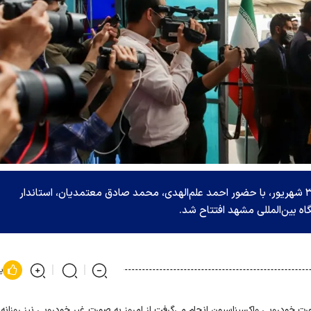
بزرگترین مرکز واکسیناسیون کشور، صبح چهارشنبه ۳۱ شهریور، با حضور احمد علم‌الهدی، محمد صادق معتمدیان، استاندار
 بین‌المللی مشهد افتتاح شد.
پ