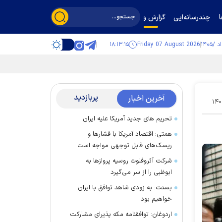
چندرسانه‌ایی
گزارش و گفت‌وگو
۱۸:۱۳:۱۷
Friday 07 August 2026
پربازدید
آخرین اخبار
۱۴۰
تحریم های جدید آمریکا علیه ایران
همتی: اقتصاد آمریکا با فشارها و
ریسک‌های قابل توجهی مواجه است
شرکت آئروفلوت روسیه پرواز‌ها به
ابوظبی را از سر می‌گیرد
بسنت: به زودی شاهد توافق با ایران
خواهیم بود
اردوغان: توافقنامه مکه پذیرای مشارکت