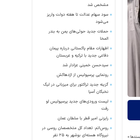
مشخص شد
سود سهام عدالت تا هفته دولت واریز
می‌شود
حملات جدید حوثی‌های یمن به بندر
المخا
اظهارات مقام پاکستانی درباره پیمان
دفاعی جدید با ترکیه و عربستان
سیدحسن خمینی عزادار شد
رونمایی پرسپولیس از اژدهاکش
گزینه جدید تراکتور برای میزبانی در لیگ
نخبگان آسیا
لیست ورودی‌های جدید پرسپولیس لو
رفت
رایزنی امیر قطر با سلطان عمان
روس‌اتم: تعداد کل متخصصان روسی در
نیروگاه هسته‌ای بوشهر به ۲۵ نفر
سندها:
۰