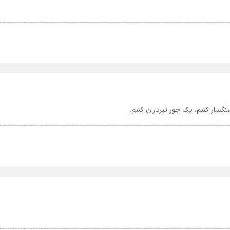
گسار کنیم، یک جور تیرباران کنیم.