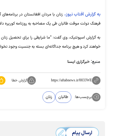
به گزارش آفتاب نیوز،
زنان با مردان افغانستان در برنامه‌های
فرهنگ دولت موقت طالبان طی یک مصاحبه به روزنامه کوریره دلا سر
به گزارش اسپوتنیک، وی گفت: "ما شرایطی را برای تحصیل زنان 
خواهند کرد و هیچ برنامه جداگانه‌ای بسته به جنسیت وجود نخو
منبع:
خبرگزاری ایسنا
گزارش خطا
https://aftabnews.ir/0033WE
برچسب‌ها:
طالبان
زنان
ارسال پیام