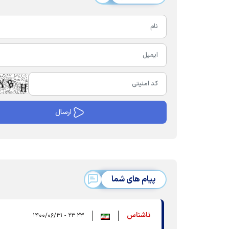
پیام های شما
ناشناس
۲۳:۲۳ - ۱۴۰۰/۰۶/۳۱