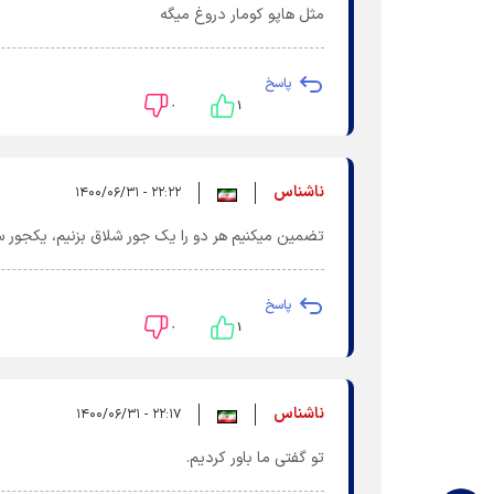
مثل هاپو کومار دروغ میگه
پاسخ
۰
۱
ناشناس
۲۲:۲۲ - ۱۴۰۰/۰۶/۳۱
تضمین میکنیم هر دو را یک جور شلاق بزنیم، یکجور سن
پاسخ
۰
۱
ناشناس
۲۲:۱۷ - ۱۴۰۰/۰۶/۳۱
تو گفتی ما باور کردیم.