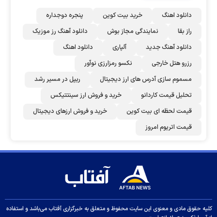
دانلود اهنگ
خرید بیت کوین
پنجره دوجداره
راز بقا
نمایندگی مجاز بوش
دانلود آهنگ رز‌ موزیک
دانلود آهنگ جدید
آلپاری
دانلود اهنگ
رزرو هتل خارجی
نکسو رمزارزی نوآور
مسموم سازی آدرس های ارز دیجیتال
ریپل در مسیر رشد
تحلیل قیمت کاردانو
خرید و فروش ارز سینتتیکس
قیمت لحظه ای بیت کوین
خرید و فروش ارزهای دیجیتال
قیمت اتریوم امروز
کلیه حقوق مادی و معنوی این سایت محفوظ و متعلق به خبرگزاری آفتاب می‌باشد و استفاده