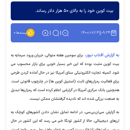
بیت کوین خود را به بالای ۵۰ هزار دلار رساند.
۱۴۰۰/۰۷/۱۴
۰۹:۳۴
پسندها:
۰
به گزارش آفتاب نیوز،
برای سومین هفته متوالی، جریان ورود سرمایه به
بیت کوین مثبت بوده که این خبر بسیار خوبی برای بازار محسوب می
شود. کمیته تجارت الکترونیکی سنای آمریکا نیز در حال آماده کردن طرحی
برای فعالیت رمزارزهای ثابت (استیبل کوین ها) در چارچوب قانونی است.
همچنین بانک مرکزی آمریکا در گزارشی اعلام کرده است که رمزارزها تبدیل
به صنعت بزرگی شده اند که نادیده گرفتنشان ممکن نیست.
به گزارش سی‌ان‌بی‌سی، در ادامه تمایل نشان دادن کشورهای کوچک به
ارزهای دیجیتالی، حالا از کشور تونگا خبر می رسد که این کشور در حال
بررسی پیامدهای انتخاب بیت کوین به عنوان واحد پول رسمی خود است.