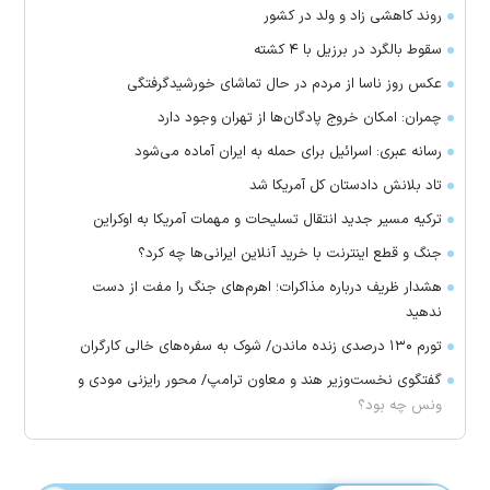
روند کاهشی زاد و ولد در کشور
سقوط بالگرد در برزیل با ۴ کشته
عکس روز ناسا از مردم در حال تماشای خورشیدگرفتگی
چمران: امکان خروج پادگان‌ها از تهران وجود دارد
رسانه عبری: اسرائیل برای حمله به ایران آماده می‌شود
تاد بلانش دادستان کل آمریکا شد
ترکیه مسیر جدید انتقال تسلیحات و مهمات آمریکا به اوکراین
جنگ و قطع اینترنت با خرید آنلاین ایرانی‌ها چه کرد؟
هشدار ظریف درباره مذاکرات؛ اهرم‌های جنگ را مفت از دست
ندهید
تورم ۱۳۰ درصدی زنده ماندن/ شوک به سفره‌های خالی کارگران
گفتگوی نخست‌وزیر هند و معاون ترامپ/ محور رایزنی مودی و
ونس چه بود؟