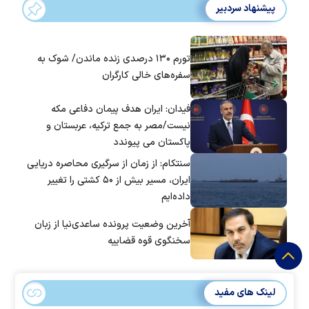
پیشنهاد سردبیر
تورم ۱۳۰ درصدی زنده ماندن/ شوک به
سفره‌های خالی کارگران
فیدان: ایران هدف پیمان دفاعی مکه
نیست/مصر به جمع ترکیه، عربستان و
پاکستان می پیوندد
سنتکام: از زمان از سرگیری محاصره دریایی
ایران، مسیر بیش از ۵۰ کشتی را تغییر
داده‌ایم
آخرین وضعیت پرونده ساعدی‌نیا از زبان
سخنگوی قوه قضاییه
لینک های مفید