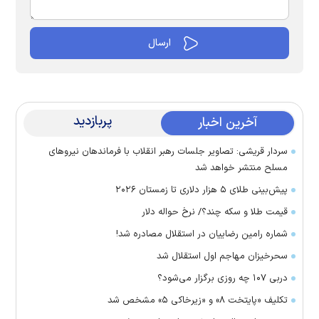
پربازدید
آخرین اخبار
سردار قریشی: تصاویر جلسات رهبر انقلاب با فرماندهان نیرو‌های
مسلح منتشر خواهد شد
پیش‌بینی طلای ۵ هزار دلاری تا زمستان ۲۰۲۶
قیمت طلا و سکه چند؟/ نرخ حواله دلار
شماره رامین رضاییان در استقلال مصادره شد!
سحرخیزان مهاجم اول استقلال شد
دربی ۱۰۷ چه روزی برگزار می‌شود؟
تکلیف «پایتخت ۸» و «زیرخاکی ۵» مشخص شد