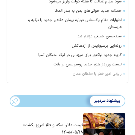
سود سهام عدالت تا هفته دولت واریز می‌شود
حملات جدید حوثی‌های یمن به بندر المخا
اظهارات مقام پاکستانی درباره پیمان دفاعی جدید با ترکیه و
عربستان
سیدحسن خمینی عزادار شد
رونمایی پرسپولیس از اژدهاکش
گزینه جدید تراکتور برای میزبانی در لیگ نخبگان آسیا
لیست ورودی‌های جدید پرسپولیس لو رفت
رایزنی امیر قطر با سلطان عمان
پیشنهاد سردبیر
قیمت دلار، سکه و طلا امروز یکشنبه
۱۴۰۵/۰۵/۱۸