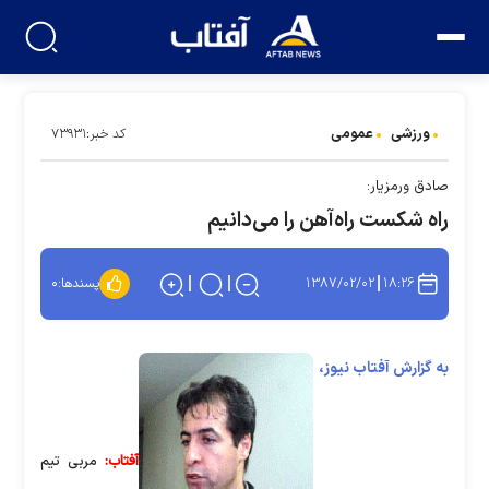
ورزشی
عمومی
کد خبر:۷۳۹۳۱
صادق ورمزيار:
راه شکست راه‌آهن را می‌دانیم
۱۳۸۷/۰۲/۰۲
۱۸:۲۶
پسندها:
۰
به گزارش آفتاب نیوز،
آفتاب:
مربی تيم