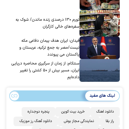
تورم ۱۳۰ درصدی زنده ماندن/ شوک به
سفره‌های خالی کارگران
فیدان: ایران هدف پیمان دفاعی مکه
نیست/مصر به جمع ترکیه، عربستان و
پاکستان می پیوندد
سنتکام: از زمان از سرگیری محاصره دریایی
ایران، مسیر بیش از ۵۰ کشتی را تغییر
داده‌ایم
لینک های مفید
دانلود اهنگ
خرید بیت کوین
پنجره دوجداره
راز بقا
نمایندگی مجاز بوش
دانلود آهنگ رز‌ موزیک