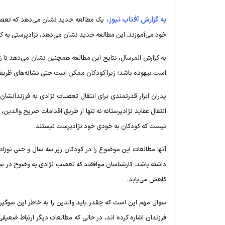
به گزارش آفتاب نیوز،
یک مطالعه جدید نشان می‌دهد که تعصب نژ
خود می‌آموزند. این مطالعه جدید نشان می‌دهد، نژادپرستی به کو
به گزارش المرسال، نتایج این مطالعه همچنین نشان می‌دهد تا زم
است بیهوده باشد؛ زیرا کودکان ممکن است حتی نشانه‌های ظریف نژ
پدران ابزار قدرتمندی برای انتقال تعصبات نژادی به فرزندانشان 
انتقال عقاید نژادپرستانه نه تنها از طریق اقدامات صریح والدین، بل
نیست که کودکان به خودی خود نژادپرست نیستند.
آنها مطالعات این موضوع را در کودکان زیر سه سال و حتی نوزادان
داشته باشد. کارشناسان موافقند که تعصب نژادی به وضوح در 
کاهش می‌یابد.
سوال مهم این است که چقدر باید والدین را به خاطر این سوگیر
فرزندان اشاره کرده اند، در حالی که مطالعات دیگر ارتباط ضعیف