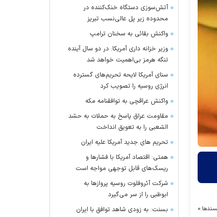
آتش‌سوزی دستگاه خنک‌کننده در
محدوده زیر پل عالی‌نسب تبریز
واکنش بقائی به سخنان ترامپ
وزیر خزانه داری آمریکا: در دو سال آینده
تنگه هرمز بی‌اهمیت خواهد شد
سنای آمریکا لایحه تحریم‌های گسترده
انرژی روسیه را تصویب کرد
واکنش عراقچی به توافقنامه مکه
مقاومت عراق پاسخ به حملات به حشد
الشعبی را به تعویق انداخت
تحریم های جدید آمریکا علیه ایران
همتی: اقتصاد آمریکا با فشارها و
ریسک‌های قابل توجهی مواجه است
شرکت آئروفلوت روسیه پرواز‌ها به
ابوظبی را از سر می‌گیرد
سندها:
۰
بسنت: به زودی شاهد توافق با ایران