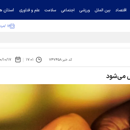
استان ها
اقتصاد
بین الملل
ورزشی
اجتماعی
سلامت
علم و فناوری
۱۶ /مرداد /۱۴۰۵
۰/۱۰/۱۷
۱۷:۰۱
کد خبر:۷۴۷۴۵۸
ل می‌شود