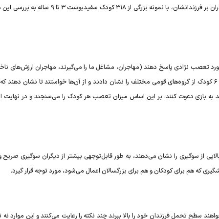
همکارانش برای بررسی نحوه تأثیر سوگیری‌های ضمنی و آشکار پدران بر فرزندانشان، با نمونه بزرگی از ۳۱۸ کودک 
دا از هر دو والدین خواستند به ۲۰ جمله در مورد تعصب نژادی پاسخ دهند (مهاجران، مشاغل ما را می‌گیرند، مهاجران ارزش‌های ن
به کشور ما منتقل می‌کنند)، سپس محققان به هر کودک عکس ۶ کودک از گروه‌های قومی مختلف را نشان دادند و از آن‌ها خواستند تا نشان د
ند به بازی دعوت کنند. بر این اساس میزان تعصب هر کودک را می‌سنجند و در نهایت از 
لایی از سوگیری را نشان می‌دهند، به طور قابل‌توجهی بیشتر از دیگران سوگیری صریح 
شگیری که هم برای کودکان و هم برای بزرگسالان اعمال می‌شود، مورد توجه قرار گیرد.
ند سطح تحمل فرزندان خود را بالا ببرند چند نکته را رعایت می‌کنند و این موارد نه تن