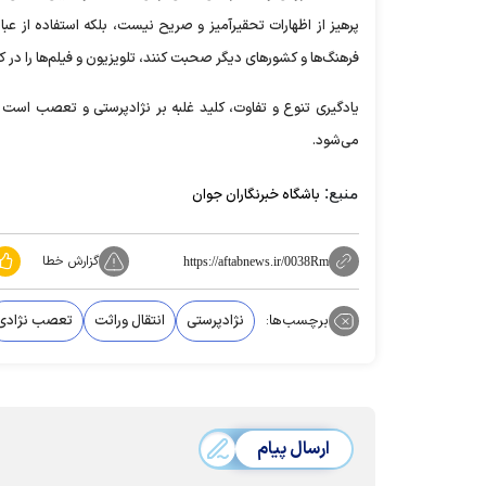
پرهیز از اظهارات تحقیرآمیز و صریح نیست، بلکه استفاده از عبا
فرهنگ‌ها و کشور‌های دیگر صحبت کنند، تلویزیون و فیلم‌ها را در ک
یادگیری تنوع و تفاوت، کلید غلبه بر نژادپرستی و تعصب است و
می‌شود.
منبع:
باشگاه خبرنگاران جوان
گزارش خطا
https://aftabnews.ir/0038Rm
برچسب‌ها:
نژادپرستی
انتقال وراثت
تعصب نژادی
ارسال پیام