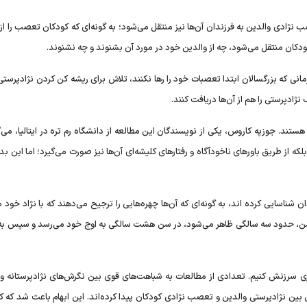
ادی والدین به فرزندان آن‌ها نیز منتقل می‌شود؛ به گونه‌ای که کودکان تعصب را از 
دکان منتقل می‌شود، چه از والدین خود در مورد آن بشنوند و چه نشنوند.
انی که بزرگسالان ابتدا تعصبات خود را رها نکنند، تلاش برای ریشه کن کردن نژادپرس
ادپرستی را هم از آن‌ها دریافت کنند.
هستند. جوزپه کاروس، یکی از نویسندگان این مطالعه از دانشگاه رم تره در ایتالیا، می‌
که از طریق باور‌های ناخودآگاه و رفتار‌های کلیشه‌ای آن‌ها نیز صورت می‌گیرد؛ اما این بد
 شناسایی کرده اند، به گونه‌ای که آن‌ها چهره‌هایی را ترجیح می‌دهند که با نژاد خود
سن، حدود سه سالگی ظاهر می‌شود، در سن هشت سالگی به اوج خود می‌رسد و سپس به
ی سرزنش کنیم. تعدادی از مطالعات به شباهت‌های قوی بین نگرش‌های نژادپرستانه وا
ی بین نژادپرستی والدین و تعصب نژادی کودکان پیدا کرده‌اند. این ابهام باعث شد که 