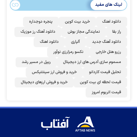
لینک های مفید
دانلود اهنگ
خرید بیت کوین
پنجره دوجداره
راز بقا
نمایندگی مجاز بوش
دانلود آهنگ رز‌ موزیک
دانلود آهنگ جدید
آلپاری
دانلود اهنگ
رزرو هتل خارجی
نکسو رمزارزی نوآور
مسموم سازی آدرس های ارز دیجیتال
ریپل در مسیر رشد
تحلیل قیمت کاردانو
خرید و فروش ارز سینتتیکس
قیمت لحظه ای بیت کوین
خرید و فروش ارزهای دیجیتال
قیمت اتریوم امروز