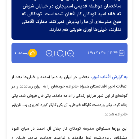
ساختمان دوطبقه قدیمی استیجاری در خیابان شوش
که خانه امید کودکان کار افغان شده است. کودکانی که
هیچ مدرسه‌ای آن‌ها را پذیرش نمی‌کند، مدارک اقامتی
ندارند، خیلی‌ها اوراق هویتی هم ندارند.
۱۴۰۰/۱۰/۲۰
۱۳:۴۶
پسندها:
۰
به گزارش آفتاب نیوز،
بعضی در ایران به دنیا آمدند و خیلی‌ها بعد از
اتفاقات اخیر افغانستان همراه خانواده خودشان را به ایران رساندند و در
گوشه‌ای از این شهر هزارتو زندگی را ادامه دادند. یکی فال فروش شد، یکی
زباله گرد، یکی وردست کارگاه خیاطی، آن‌یکی کارگر کوره آجرپزی و... نان‌آور
خانواده شدند.
این روزها مسئولان مدرسه کودکان کار جلال آل احمد در میان انبوه
مشکلات ریزودرشت تنها ماندند و نیازمند حمایت مردم، خیران و