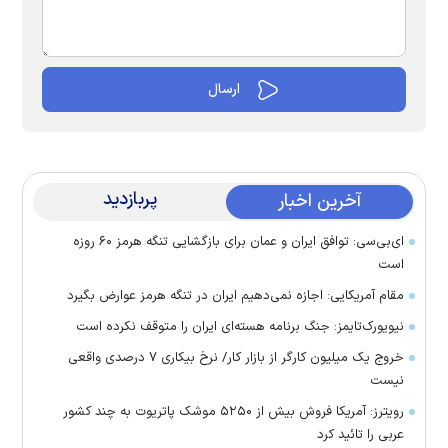
پربازدید
آخرین اخبار
ای‌بی‌سی: توافق ایران و عمان برای بازگشایی تنگه هرمز ۶۰ روزه
است
مقام آمریکایی: اجازه نمی‌دهیم ایران در تنگه هرمز عوارض بگیرد
نیویورک‌تایمز: جنگ برنامه هسته‌ای ایران را متوقف نکرده است
خروج یک میلیون کارگر از بازار کار/ نرخ بیکاری ۷ درصدی واقعی
نیست
رویترز: آمریکا فروش بیش از ۵۲۵۰ موشک پاتریوت به چند کشور
عربی را تائید کرد