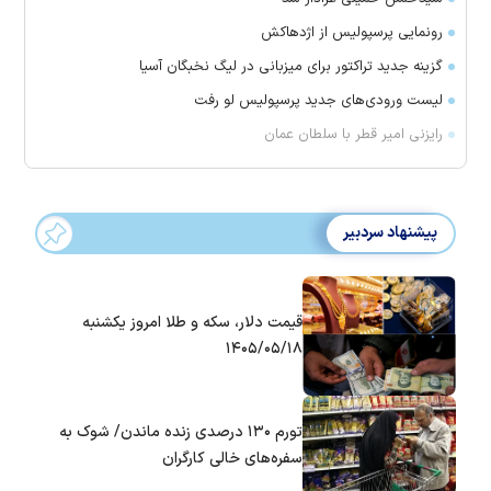
رونمایی پرسپولیس از اژدهاکش
گزینه جدید تراکتور برای میزبانی در لیگ نخبگان آسیا
لیست ورودی‌های جدید پرسپولیس لو رفت
رایزنی امیر قطر با سلطان عمان
پیشنهاد سردبیر
قیمت دلار، سکه و طلا امروز یکشنبه
۱۴۰۵/۰۵/۱۸
تورم ۱۳۰ درصدی زنده ماندن/ شوک به
سفره‌های خالی کارگران