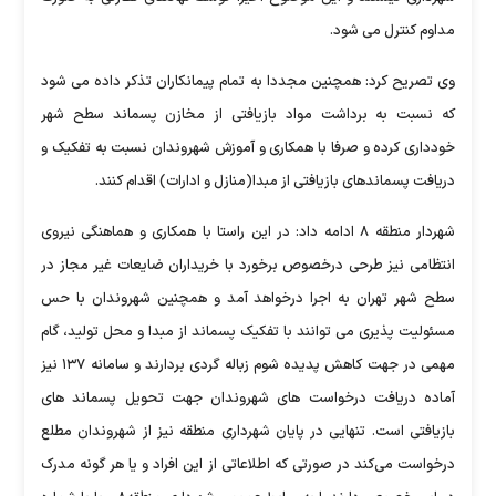
مداوم کنترل می شود.
وی تصریح کرد: همچنین مجددا به تمام پیمانکاران تذکر داده می شود
که نسبت به برداشت مواد بازیافتی از مخازن پسماند سطح شهر
خودداری کرده و صرفا با همکاری و آموزش شهروندان نسبت به تفکیک و
دریافت پسماندهای بازیافتی از مبدا(منازل و ادارات) اقدام کنند.
شهردار منطقه ۸ ادامه داد: در این راستا با همکاری و هماهنگی نیروی
انتظامی نیز طرحی درخصوص برخورد با خریداران ضایعات غیر مجاز در
سطح شهر تهران به اجرا درخواهد آمد و همچنین شهروندان با حس
مسئولیت پذیری می توانند با تفکیک پسماند از مبدا و محل تولید، گام
مهمی در جهت کاهش پدیده شوم زباله گردی بردارند و سامانه ۱۳۷ نیز
آماده دریافت درخواست های شهروندان جهت تحویل پسماند های
بازیافتی است. تنهایی در پایان شهرداری منطقه نیز از شهروندان مطلع
درخواست می‌کند در صورتی که اطلاعاتی از این افراد و یا هر گونه مدرک