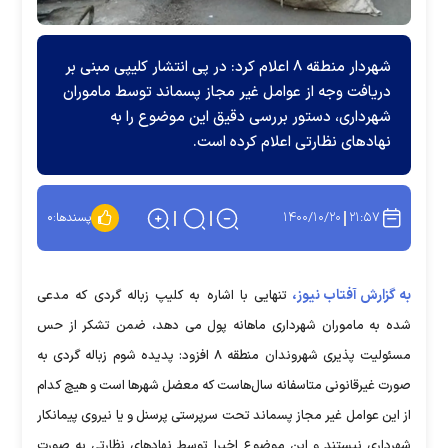
شهردار منطقه ۸ اعلام کرد: در پی انتشار کلیپی مبنی بر
دریافت وجه از عوامل غیر مجاز پسماند توسط ماموران
شهرداری، دستور بررسی دقیق این موضوع را به
نهاد‌های نظارتی اعلام کرده است.
۱۴۰۰/۱۰/۲۰
۲۱:۵۷
پسندها:
۰
به گزارش آفتاب نیوز،
تنهایی با اشاره به کلیپ زباله گردی که مدعی
شده به ماموران شهرداری ماهانه پول می دهد، ضمن تشکر از حس
مسئولیت پذیری شهروندان منطقه ۸ افزود: پدیده شوم زباله گردی به
صورت غیرقانونی متاسفانه سال‌هاست که معضل شهرها است و هیچ کدام
از این عوامل غیر مجاز پسماند تحت سرپرستی پرسنل و یا نیروی پیمانکار
شهرداری نیستند و این موضوع اخیرا توسط نهادهای نظارتی به صورت