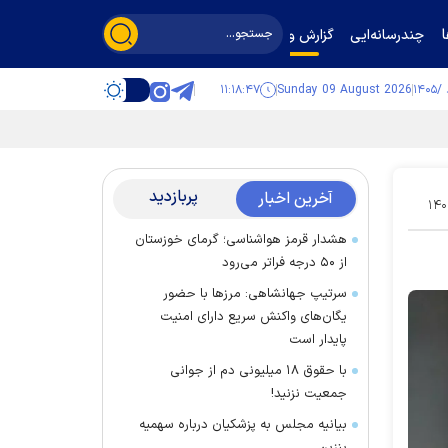
چندرسانه‌ایی
گزارش و گفت‌وگو
۱۱:۱۸:۴۸
Sunday 09 August 2026
پربازدید
آخرین اخبار
۱۴۰
هشدار قرمز هواشناسی؛ گرمای خوزستان
از ۵۰ درجه فراتر می‌رود
سرتیپ جهانشاهی: مرز‌ها با حضور
یگان‌های واکنش سریع دارای امنیت
پایدار است
با حقوق ۱۸ میلیونی دم از جوانی
جمعیت نزنید!
بیانیه مجلس به پزشکیان درباره سهمیه