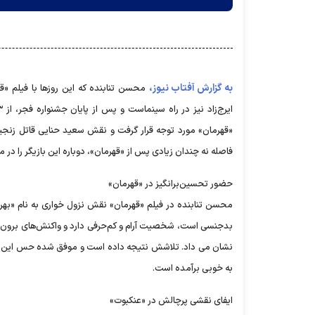
به گزارش آفتاب نیوز،
محسن تنابنده که این روزها با فیلم «قه
«قهرمان» مورد توجه قرار گرفت و نقش سعید حنایی قاتل زنجیره‌
فاصله نه چندان زیادی پس از «قهرمان»، دوباره این بازیگر را در م
حضور تحسین‌برانگیز در «قهرمان»
محسن تنابنده در فیلم «قهرمان» نقش نزول خواری به نام «بهرا
بدجنسی است، شخصیت آرام و کم‌حرفی دارد و واکنش‌های برون گرای
نشان می داد. تلاشش نتیجه داده است و موفق شده حس این ش
به خوبی برآمده است.
ایفای نقشی پرچالش در «عنکبوت»