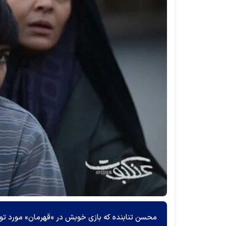
محسن تنابنده که بازی خوبش در «قهرمان» مورد توجه