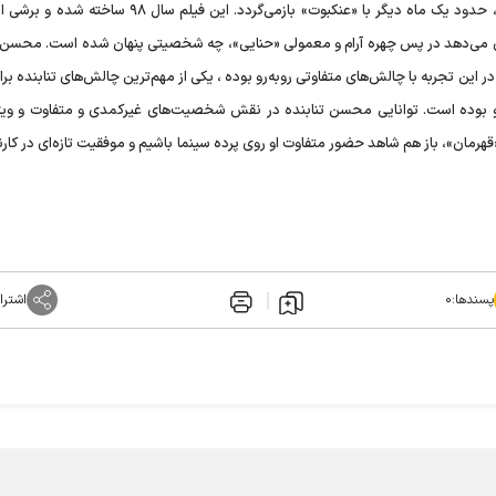
محسن تنابنده پس از حضور موفق در سینما با فیلم «قهرمان»، حدود یک ماه دیگر با «عنکبوت» بازمی‌گردد. این فی
ان می‌دهد در پس چهره آرام و معمولی «حنایی»، چه شخصیتی پنهان شده است. محسن ت
در این تجربه با چالش‌های متفاوتی روبه‌رو بوده ، یکی از مهم‌ترین چالش‌های تنابنده برا
بوده است. توانایی محسن تنابنده در نقش شخصیت‌های غیرکمدی و متفاوت و ویژ
رمان»، باز هم شاهد حضور متفاوت او روی پرده سینما باشیم و موفقیت تازه‌ای در کارن
پسندها:
۰
اشترا