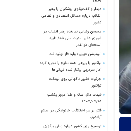
بنزین
دیدار و گفت‌وگوی پزشکیان با رهبر
انقلاب درباره مسائل اقتصادی و نظامی
کشور
محسن رضایی نماینده رهبر انقلاب در
شورای عالی امنیت ملی شد/ تایید
استعفای ذوالقدر
انیمیشن «یارپ» وارد فاز تولید شد
تراکتور با ربیعی همه نتایج را تجربه کرد/
آمار سرمربی برکنار شده تی‌تی‌ها
جزئیات تغییر ناگهانی روی نیمکت
تراکتور
قیمت دلار، سکه و طلا امروز یکشنبه
۱۴۰۵/۰۵/۱۸
قتل بر سر اختلافات خانوادگی در اسلام
آبادغرب
توضیح وزیر کشور درباره زمان برگزاری