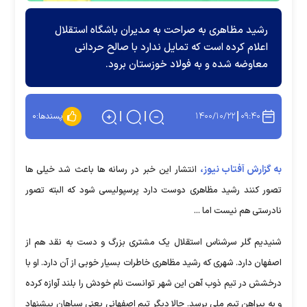
رشید مظاهری به صراحت به مدیران باشگاه استقلال
اعلام کرده است که تمایل ندارد با صالح حردانی
معاوضه شده و به فولاد خوزستان برود.
۱۴۰۰/۱۰/۲۲
۰۹:۴۰
پسندها:
۰
به گزارش آفتاب نیوز،
انتشار این خبر در رسانه ها باعث شد خیلی ها
تصور کنند رشید مظاهری دوست دارد پرسپولیسی شود که البته تصور
نادرستی هم نیست اما ...
شنیدیم گلر سرشناس استقلال یک مشتری بزرگ و دست به نقد هم از
اصفهان دارد. شهری که رشید مظاهری خاطرات بسیار خوبی از آن دارد. او با
درخشش در تیم ذوب آهن این شهر توانست نام خودش را بلند آوازه کرده
و به پیراهن تیم ملی برسد. حالا دیگر تیم اصفهانی یعنی سپاهان پیشنهاد