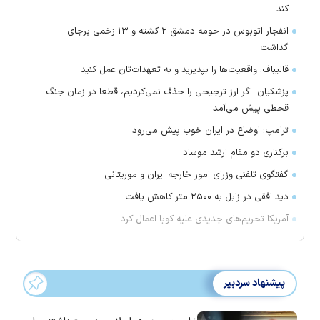
کند
انفجار اتوبوس در حومه دمشق ۲ کشته و ۱۳ زخمی برجای
گذاشت
قالیباف: واقعیت‌ها را بپذیرید و به تعهدات‌تان عمل کنید
پزشکیان: اگر ارز ترجیحی را حذف نمی‌کردیم، قطعا در زمان جنگ
قحطی پیش می‌آمد
ترامپ: اوضاع در ایران خوب پیش می‌رود
برکناری دو مقام ارشد موساد
گفتگوی تلفنی وزرای امور خارجه ایران و موریتانی
دید افقی در زابل به ۲۵۰۰ متر کاهش یافت
آمریکا تحریم‌های جدیدی علیه کوبا اعمال کرد
پیشنهاد سردبیر