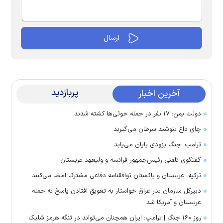
پربازدید
آخرین اخبار
دولت یمن: ۱۷ نفر در حمله حوثی‌ها کشته شدند
چای داغ بنوشید سرطان می‌گیرید
ترامپ: جنگ بزودی پایان می‌یابد
گفتگوی تلفنی رئیس‌جمهور فرانسه و ولیعهد عربستان
ترکیه، عربستان و پاکستان توافقنامه دفاعی مشترک امضا می‌کنند
دبیرکل سازمان بدر عراق خواستار به تعویق افتادن پاسخ به حمله
عربستان و آمریکا شد
روز ۱۶۰ جنگ | ترامپ: ایران همچنان می‌تواند در تنگه هرمز شلیک