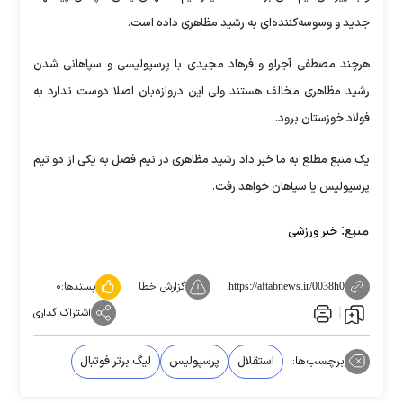
جدید و وسوسه‌کننده‌ای به رشید مظاهری داده است.
هرچند مصطفی آجرلو و فرهاد مجیدی با پرسپولیسی و سپاهانی شدن
رشید مظاهری مخالف هستند ولی این دروازه‌بان اصلا دوست ندارد به
فولاد خوزستان برود.
یک منبع مطلع به ما خبر داد رشید مظاهری در نیم فصل به یکی از دو تیم
پرسپولیس یا سپاهان خواهد رفت.
منبع:
خبر ورزشی
گزارش خطا
پسندها:
۰
https://aftabnews.ir/0038h0
اشتراک گذاری
برچسب‌ها:
استقلال
پرسپولیس
لیگ برتر فوتبال