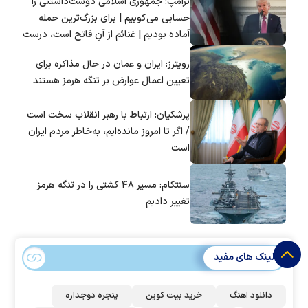
ترامپ: جمهوری اسلامی دوست‌داشتنی را
حسابی می‌کوبیم | برای بزرگ‌ترین حمله
آماده بودیم | غنائم از آنِ فاتح است، درست
است؟
رویترز: ایران و عمان در حال مذاکره برای
تعیین اعمال عوارض بر تنگه هرمز هستند
پزشکیان: ارتباط با رهبر انقلاب سخت است
/ اگر تا امروز مانده‌ایم، به‌خاطر مردم ایران
است
سنتکام: مسیر ۴۸ کشتی را در تنگه هرمز
تغییر دادیم
لینک های مفید
دانلود اهنگ
خرید بیت کوین
پنجره دوجداره