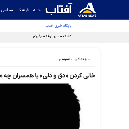
خانه
فرهنگ
سیاسی
پایگاه خبری آفتاب
کشف مسیر توقف‌ناپذیری سلول‌های سرطانی
اجتماعی
عمومی
خالی کردن «دق و دلی» با همسران چه م