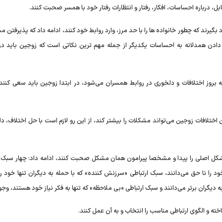
 درباره احساسات، افکار، رفتار و انتظارات رفتار خود با همسر صحبت کنند.
د بگیرند که چطور خانواده ها را با حد مرز، وارد روابط خود کنند، ادامه داد که پذیرفتن 
ادن همدلانه به احساسات یکدیگر از جمله مهم ترین نکاتی است که زوجین باید در
به بروز اختلافات و دلخوری در روابط همسران می‌شود، در ابتدا زوجین باید سعی کنند
تن اختلافات زوجین می‌تواند مشکلات را بیشتر کند، از این رو لازم است با حل اختلاف، د
و مشکل اصلی را پیدا و مشخصا پیرامون همان مشکل صحبت کنند، ادامه داد: چهار سبک ا
د را نا حق می‌دانند، سبک ارتباطی «سرزنش کننده» که با حمله به دیگران تنها خود ر
 دیگران برتر می‌دانند و سبک ارتباطی «بی ملاحظه» که تنها به فکر نیاز خود هستند، وجود
خته و الگوی ارتباطی مناسب را انتخاب و به آن عمل کنند.