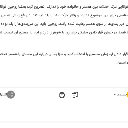
وانایی درک اختلاف بین همسر و خانواده خود را ندارند، تصریح کرد: بعضا زوجین توان
 مناسبی برای این موضوع ندارند و رفتار جرأت مند را بلد نیستند. درواقع زمانی که می
ین مرز بندی‌ها از سوی همسر رعایت شده باشد. زوجین باید این مرزبندی‌ها را بلد بوده 
 قصد در جریان قرار دادن مشکل برای زن یا شوهر را دارد و این به معنای آن نیست که 
قرار دادن او، زمان مناسبی را انتخاب کنید و تنها زمانی درباره این مسائل با همسر صح
 است.
پسندها:
۰
اشترا