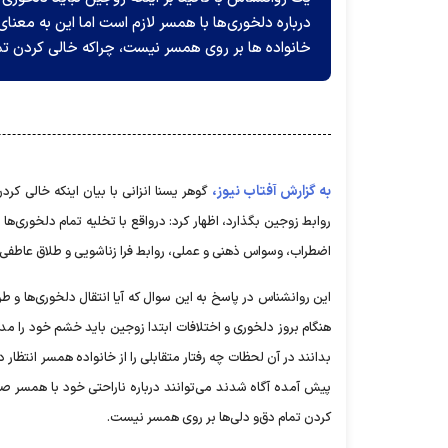
درباره دلخوری‌ها با همسر لازم است اما این به معن
خانواده ها بر روی همسر نیست، چراکه خالی کردن تم
به گزارش آفتاب نیوز،
گوهر یسنا انزانی با بیان اینکه خالی ک
روابط زوجین بگذارد، اظهار کرد: درواقع با تخلیه تمام دلخوری‌ها
اضطراب، وسواس ذهنی و عملی، روابط فرا زناشویی و طلاق عاطفی با
این روانشناس در پاسخ به این سوال که آیا انتقال دلخوری‌ها و 
هنگام بروز دلخوری و اختلافات ابتدا زوجین باید خشم خود را مدی
بدانند در آن لحظات چه رفتار متقابلی را از خانواده همسر انتظار د
پیش آمده آگاه شدند می‌توانند درباره ناراحتی خود با همسر ص
کردن تمام دق‌و دلی‌ها بر روی همسر نیست.