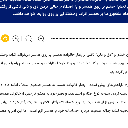
ای تخلیه خشم بر روی همسر و به اصطلاح خالی کردن دق و دلی ناشی از رفتار
ام دلخوری‌ها بر همسر اثرات وحشتناکی بر روی روابط خواهد داشت.
پ
ردن خشم و "دق و دلی" ناشی از رفتار خانواده همسر بر روی همسر می‌تواند اثرات وحشت
 بر روی همسر درحالی که از خانواده او و نه خود او ناراحت و عصبی هستیم راه را برای ا
ز کرده‌ایم.
طرح ناراحتی‌های پیش آمده از رفتار خانواده همسر به همسر صحیح است؟، ادامه داد: در
ریت کرده، متوجه نوع افکار و احساسات و رفتار خود به هنگام ناراحتی از خانواده همس
اشته‌اند. پس از اینکه نسبت به نوع احساسات، رفتار، افکار و انتظارات رفتار خود در برابر
حبت کنند؛ چراکه صحبت درباره احساسات خود با همسر لازم است، اما این امر به معنا