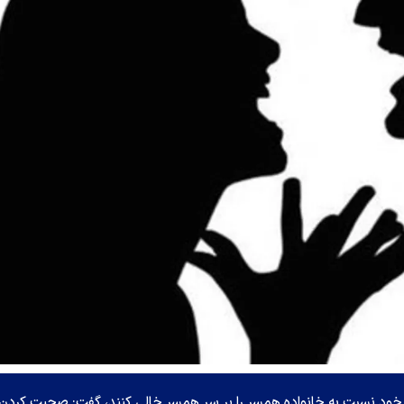
ی خود نسبت به خانواده همسر را بر سر همسر خالی کنند، گفت: صحبت کردن