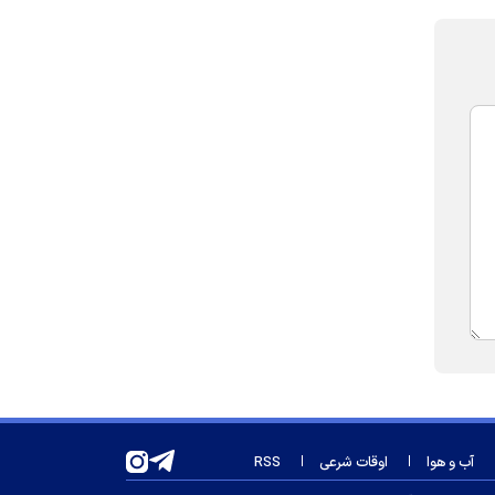
آب و هوا
اوقات شرعی
RSS