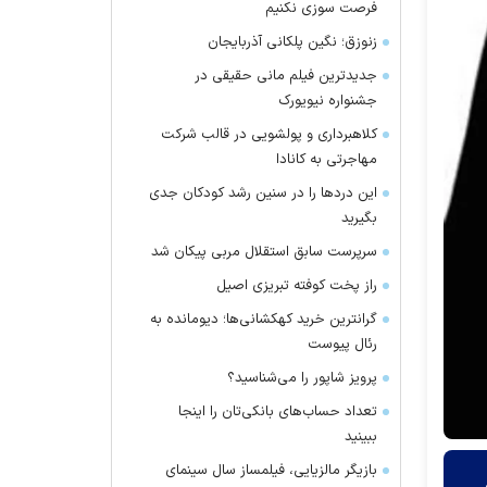
فرصت سوزی نکنیم
زنوزق؛ نگین پلکانی آذربایجان
جدیدترین فیلم مانی حقیقی در
جشنواره نیویورک
کلاهبرداری و پولشویی در قالب شرکت
مهاجرتی به کانادا
این درد‌ها را در سنین رشد کودکان جدی
بگیرید
سرپرست سابق استقلال مربی پیکان شد
راز پخت کوفته تبریزی اصیل
گرانترین خرید کهکشانی‌ها؛ دیومانده به
رئال پیوست
پرویز شاپور را می‌شناسید؟
تعداد حساب‌های بانکی‌تان را اینجا
ببینید
بازیگر مالزیایی، فیلمساز سال سینمای