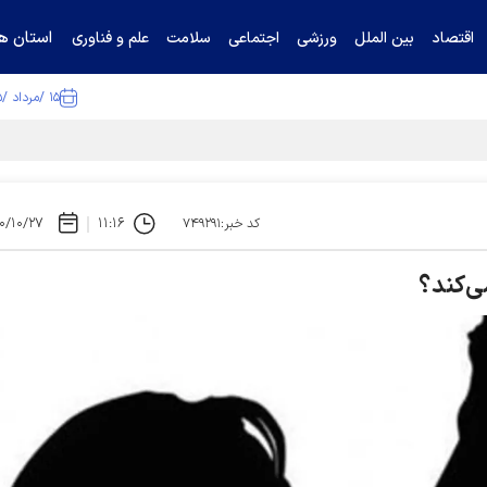
استان ها
اقتصاد
بین الملل
ورزشی
اجتماعی
سلامت
علم و فناوری
۱۵ /مرداد /۱۴۰۵
۰/۱۰/۲۷
۱۱:۱۶
کد خبر:۷۴۹۲۹۱
ی‌کند؟