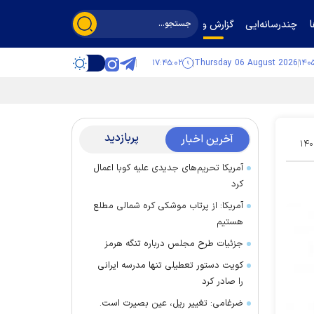
چندرسانه‌ایی
گزارش و گفت‌وگو
۱۷:۴۵:۰۳
Thursday 06 August 2026
پربازدید
آخرین اخبار
۱۴۰
آمریکا تحریم‌های جدیدی علیه کوبا اعمال
کرد
آمریکا: از پرتاب موشکی کره شمالی مطلع
هستیم
جزئیات طرح مجلس درباره تنگه هرمز
کویت دستور تعطیلی تنها مدرسه ایرانی
را صادر کرد
ضرغامی: تغییر ریل، عین بصیرت است.