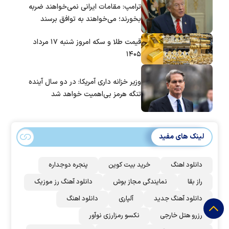
ترامپ: مقامات ایرانی نمی‌خواهند ضربه
بخورند؛ می‌خواهند به توافق برسند
قیمت طلا و سکه امروز شنبه ۱۷ مرداد
۱۴۰۵
وزیر خزانه داری آمریکا: در دو سال آینده
تنگه هرمز بی‌اهمیت خواهد شد
لینک های مفید
دانلود اهنگ
خرید بیت کوین
پنجره دوجداره
راز بقا
نمایندگی مجاز بوش
دانلود آهنگ رز‌ موزیک
دانلود آهنگ جدید
آلپاری
دانلود اهنگ
رزرو هتل خارجی
نکسو رمزارزی نوآور