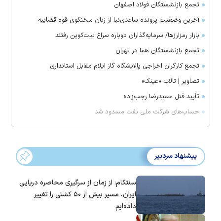
تجمع بازنشستگان فولاد اصفهان
آخرین وضعیت پرونده ساعدی‌نیا از زبان سخنگوی قوه قضاییه
بازار رمزارز‌ها/ سرمایه‌گذاران دوباره سراغ بیت‌کوین رفتند
تجمع بازنشستگان هما در تهران
تجمع کارگران اخراجی پالایشگاه گاز ایلام مقابل استانداری
تصاویر | تالاب «عینک»
تأیید قتل حمیدرضا رجب‌زاده
حساب‌های شرکت ملی نفت مسدود شد
پیشنهاد سردبیر
سنتکام: از زمان از سرگیری محاصره دریایی
ایران، مسیر بیش از ۵۰ کشتی را تغییر
داده‌ایم