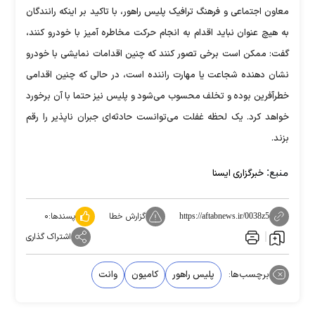
معاون اجتماعی و فرهنگ ترافیک پلیس راهور، با تاکید بر اینکه رانندگان
به هیچ عنوان نباید اقدام به انجام حرکت مخاطره آمیز با خودرو کنند،
گفت:‌ ممکن است برخی تصور کنند که چنین اقدامات نمایشی با خودرو
نشان دهنده شجاعت یا مهارت راننده است، در حالی که چنین اقدامی
خطرآفرین بوده و تخلف محسوب می‌شود و پلیس نیز حتما با آن برخورد
خواهد کرد. یک لحظه غفلت می‌توانست حادثه‌ای جبران ناپذیر را رقم
بزند.
منبع:
خبرگزاری ایسنا
گزارش خطا
پسندها:
۰
https://aftabnews.ir/0038z5
اشتراک گذاری
برچسب‌ها:
پلیس راهور
کامیون
وانت