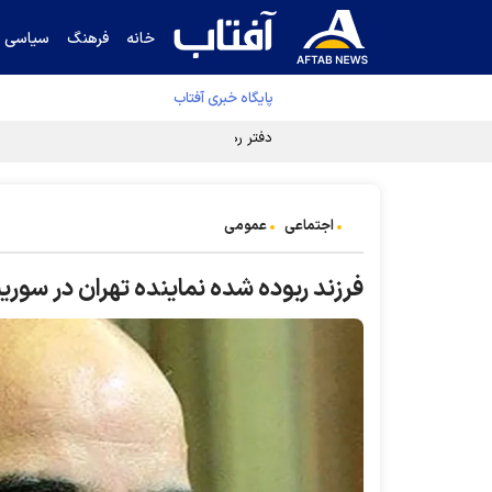
خانه
فرهنگ
سیاسی
پایگاه خبری آفتاب
دفتر رهبر انقلاب ادعای خرازی درباره پزشکیان ر
اجتماعی
عمومی
فرزند ربوده شده نماینده تهران در سوریه