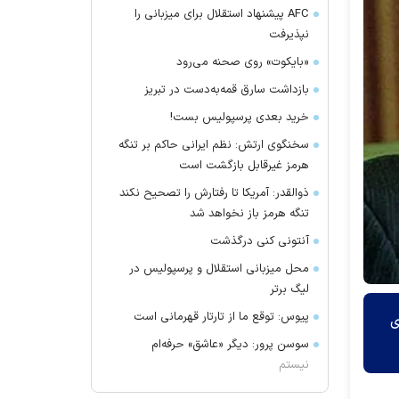
AFC پیشنهاد استقلال برای میزبانی را
نپذیرفت
«بایکوت» روی صحنه می‌رود
بازداشت سارق قمه‌به‌دست در تبریز
خرید بعدی پرسپولیس بست!
سخنگوی ارتش: نظم ایرانی حاکم بر تنگه
هرمز غیرقابل بازگشت است
ذوالقدر: آمریکا تا رفتارش را تصحیح نکند
تنگه هرمز باز نخواهد شد
آنتونی کنی درگذشت
محل میزبانی استقلال و پرسپولیس در
لیگ برتر
پیوس: توقع ما از تارتار قهرمانی است
ی
سوسن پرور: دیگر «عاشق» حرفه‌ام
نیستم