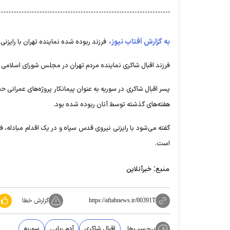
به گزارش آفتاب نیوز،
فرزند ربوده شده نماینده تهران با رایزنی
فرزند اقبال شاکری نماینده مردم تهران در مجلس شورای اسلامی 
پسر اقبال شاکری در سوریه به عنوان پیمانکار پروژه‌های عمرانی
هفته‌های گذشته توسط آنان ربوده شده بود.
گفته می‌شود با رایزنی نیروی قدس سپاه و در یک اقدام مبادله، فرز
است.
منبع:
خبرآنلاین
گزارش خطا
https://aftabnews.ir/00391T
برچسب‌ها:
اقبال شاکری
آدم ربایی
سوریه