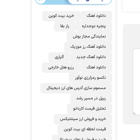
دانلود اهنگ
خرید بیت کوین
پنجره دوجداره
راز بقا
نمایندگی مجاز بوش
دانلود آهنگ رز‌ موزیک
دانلود آهنگ جدید
آلپاری
دانلود اهنگ
رزرو هتل خارجی
نکسو رمزارزی نوآور
مسموم سازی آدرس های ارز دیجیتال
ریپل در مسیر رشد
تحلیل قیمت کاردانو
خرید و فروش ارز سینتتیکس
قیمت لحظه ای بیت کوین
خرید و فروش ارزهای دیجیتال