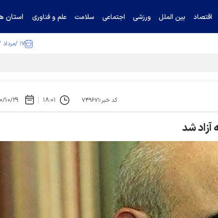
استان ها
اقتصاد
بین الملل
ورزشی
اجتماعی
سلامت
علم و فناوری
۱۷ /مرداد /۱۴۰۵
ا تکذیب کرد
۰/۱۰/۲۹
۱۸:۰۱
کد خبر:۷۴۹۶۷۱
 آزاد شد