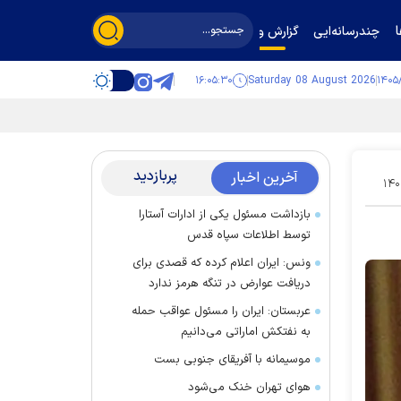
چندرسانه‌ایی
گزارش و گفت‌وگو
۱۶:۰۵:۳۱
Saturday 08 August 2026
پربازدید
آخرین اخبار
۱۴۰
بازداشت مسئول یکی از ادارات آستارا
توسط اطلاعات سپاه قدس
ونس: ایران اعلام کرده که قصدی برای
دریافت عوارض در تنگه هرمز ندارد
عربستان: ایران را مسئول عواقب حمله
به نفتکش اماراتی می‌دانیم
موسیمانه با آفریقای جنوبی بست
هوای تهران خنک می‌شود