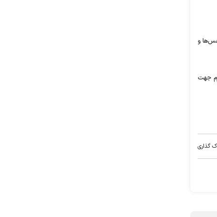
س‌ها و
زم جهت
ک گذاری