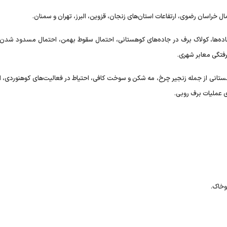
اده‌ها، کولاک برف در جاده‌های کوهستانی، احتمال سقوط بهمن، احتمال مسدود شدن ر
گرفتگی معابر شهری.
زمستانی از جمله زنجیر چرخ، مه شکن و سوخت کافی، احتیاط در فعالیت‌های کوهنوردی، ام
ی عملیات برف روبی.
وخاک.