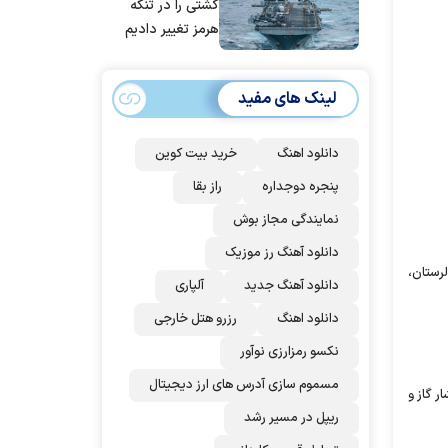
کشتی را در تنگه
هرمز تغییر دادیم
لینک های مفید
دانلود اهنگ
خرید بیت کوین
پنجره دوجداره
راز بقا
نمایندگی مجاز بوش
دانلود آهنگ رز‌ موزیک
لرستان،
دانلود آهنگ جدید
آلپاری
دانلود اهنگ
رزرو هتل خارجی
نکسو رمزارزی نوآور
مسموم سازی آدرس های ارز دیجیتال
 گاز و
ریپل در مسیر رشد