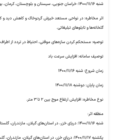
شنبه ۱۴۰۰/۱۱/۱۶: خراسان جنوبی، سیستان و بلوچستان، کرمان، بوشهر، فارس، اصفهان، یزد، تهران، البرز، قم، سمنان، مرکزی.
اثر مخاطره: در نواحی مستعد خیزش گردوخاک و کاهش دید و کا
گلخانه‌ها و تابلو‌های تبلیغاتی.
توصیه: مستحکم کردن سازه‌های موقتی، احتیاط در تردد از اطراف د
توصیف سامانه: افزایش سرعت باد
زمان شروع: شنبه ۱۴۰۰/۱۱/۱۶
زمان پایان: دوشنبه ۱۴۰۰/۱۱/۱۸
نوع مخاطره: افزایش ارتفاع موج بین ۲ تا ۳ متر.
منطقه اثر:
شنبه ۱۴۰۰/۱۱/۱۶: دریای خزر، در استان‌های گیلان، مازندران، گلستان و خلیج فارس، در استان‌های خوزستان، بوشهر، هرمزگان.
یکشنبه ۱۴۰۰/۱۱/۱۷: دریای خزر، در استان‌های گیلان، مازندران، گلستان و خلیج فارس، در استان‌های خوزستان، بوشهر، هرمزگان.