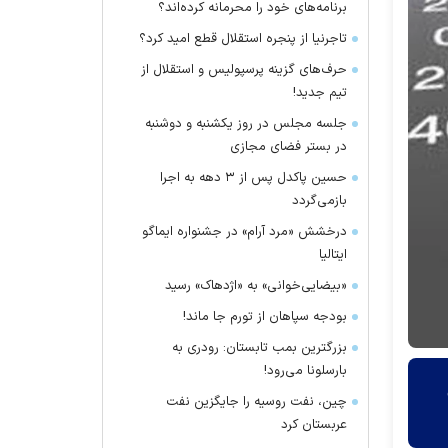
برنامه‌های خود را محرمانه کرده‌اند؟
تاجرنیا از پنجره استقلال قطع امید کرد؟
حرف‌های گزینه پرسپولیس و استقلال از
تیم جدید!
جلسه مجلس در روز یکشنبه و دوشنبه
در بستر فضای مجازی
حسین پاکدل پس از ۳ دهه به اجرا
بازمی‌گردد
درخشش «مرد آرام» در جشنواره ایماگو
ایتالیا
«بیضایی‌خوانی» به «اژدهاک» رسید
بودجه سپاهان از تورم جا ماند!
بزرگترین بمب تابستان: رودری به
بارسلونا می‌رود!
چین، نفت روسیه را جایگزین نفت
عربستان کرد