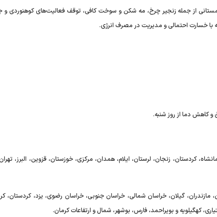
زمستانی از جمله زنجیر چرخ، مه شکن و سوخت کافی، توقف فعالیت‌های کوهنوردی و ج
ه با خسارت احتمالی و مدیریت در مصرف انرژی.
و کاهش دما از روز شنبه.
اردبیل، کرمانشاه، کردستان، زنجان، لرستان، ایلام، همدان، مرکزی، خوزستان، قزوین، البرز، تهر
ان، گلستان، مازندران، گیلان، خراسان شمالی، خراسان جنوبی، خراسان رضوی، یزد، کردستان، کر
ی، کهگیلویه و بویراحمد، فارس، بوشهر، شمال و ارتفاعات کرمان.