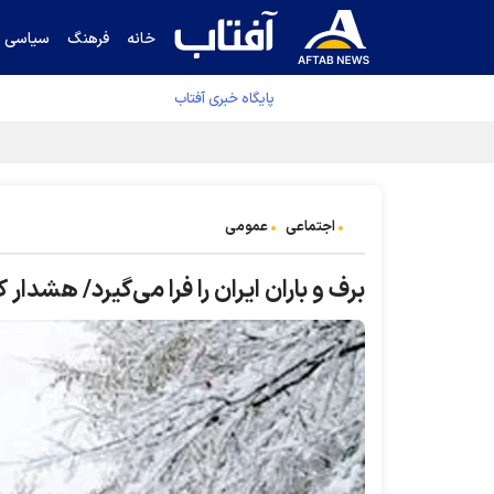
خانه
فرهنگ
سیاسی
پایگاه خبری آفتاب
جدول نهایی لیگ برتر فوتبال پس از رای کمیته اس
اجتماعی
عمومی
برف و باران ایران را فرا می‌گیرد/ هشدار کولاک