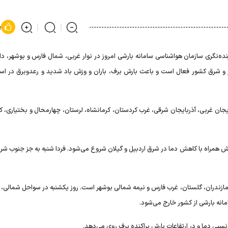
پ
ه‌نگری سازمان هواشناسی سامانه بارشی امروز در نوار غربی، شمال فارس و بوشهر، دام
مرکز و شرق کشور فعال است و باعث بارش برف، باران و وزش باد شدید و رعدوبرق در است
یجان غربی، آذربایجان شرقی، غرب کردستان، کرمانشاه، لرستان، چهارمحال و بختیاری، ک
رش همراه با کاهش دما در شرق اردبیل و گیلان شروع می‌شود. فردا شنبه به جز جنوب شر
مازندران، گلستان، غرب فارس و نیمه شمالی بوشهر است. روز یکشنبه در سواحل شمالی، 
مانه بارشی از کشور خارج می‌شود.
بی دما و در ارتفاعات بارش پراکنده برف روی می‌دهد.