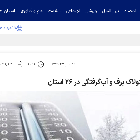
استان ها
اقتصاد
بین الملل
ورزشی
اجتماعی
سلامت
علم و فناوری
۱۵ /مرداد /۱۴۰۵
تیناف / گل‌گهر با تراکتور و سپاهان هم امتیاز شد
۰/۱۱/۱۵
۱۰:۱۱
کد خبر:۷۵۲۰۲۳
 برف و آب‌گرفتگی در ۲۶ استان