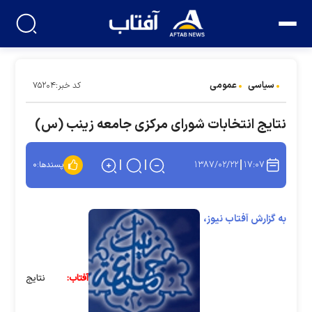
سیاسی
عمومی
کد خبر:۷۵۲۰۴
نتایج انتخابات شورای مرکزی جامعه زینب (س)
۱۳۸۷/۰۲/۲۲
۱۷:۰۷
پسندها:
۰
به گزارش آفتاب نیوز،
آفتاب:
نتایج