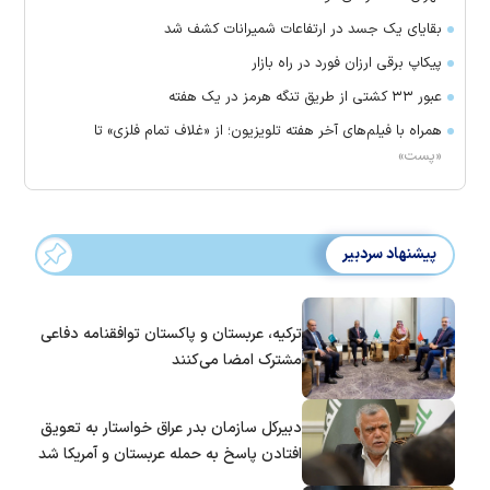
بقایای یک جسد در ارتفاعات شمیرانات کشف شد
پیکاپ برقی ارزان فورد در راه بازار
عبور ۳۳ کشتی از طریق تنگه هرمز در یک هفته
همراه با فیلم‌های آخر هفته تلویزیون؛ از «غلاف تمام فلزی» تا
«پست»
پیشنهاد سردبیر
ترکیه، عربستان و پاکستان توافقنامه دفاعی
مشترک امضا می‌کنند
دبیرکل سازمان بدر عراق خواستار به تعویق
افتادن پاسخ به حمله عربستان و آمریکا شد