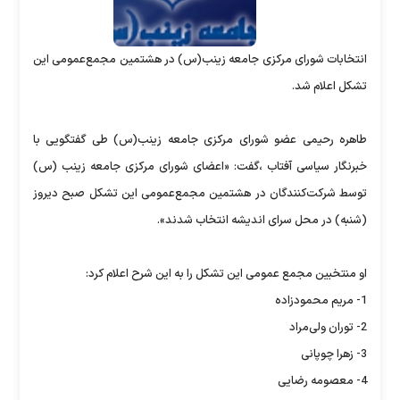
انتخابات شورای مرکزی جامعه زینب(س) در هشتمین مجمع‌عمومی این
تشکل اعلام شد.
طاهره رحیمی عضو شورای مرکزی جامعه زینب(س) طی گفتگویی با
خبرنگار سیاسی آفتاب ،گفت: «اعضای شورای مرکزی جامعه زینب (س)
توسط شرکت‌کنندگان در هشتمین مجمع‌عمومی این تشکل صبح دیروز
(شنبه) در محل سرای اندیشه انتخاب شدند».
او منتخبین مجمع عمومی این تشکل را به این شرح اعلام کرد:
1- مریم محمودزاده
2- توران ولی‌مراد
3- زهرا چوپانی
4- معصومه رضایی