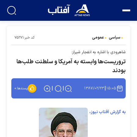
سیاسی
عمومی
کد خبر:۷۵۲۷۱
شاهرودی با اشاره به انفجار شیراز:
تروریست‌ها وابسته به آمریکا و سلطنت طلب‌ها
بودند
۱۳۸۷/۰۲/۲۳
۱۵:۰۵
پسندها:
۰
به گزارش آفتاب نیوز،