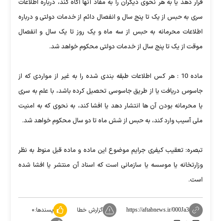
قرار دهد یا به هر نحوی دیگران را به مفاد آنها آگاه کند، درباره اطلاعات
سری به حبس از یک تا پنج سال و انفصال دائم از خدمات دولتی و درباره
اطلاعات محرمانه به حبس از سه ماه و یک روز تا یک سال و انفصال
موقت از یک تا پنج سال از خدمات دولتی محکوم خواهد شد.
ماده 10 : هر کس اطلاعات طبقه بندی شده را به غیر از مواردی که از
جاسوس دریافت یا از طریق جاسوسی تحصیل کرده باشد، با علم به سری
یا محرمانه بودن آن ها انتشار دهد یا افشا کند، به نحوی که به امنیت
ملی آسیب وارد کند، به حبس از شش ماه تا دو سال محکوم خواهد شد.
تبصره: تعقیب کیفری جرایم موضوع این ماده و ماده قبل منوط به نظر
وزارتخانه یا موسسه یا سازمانی است که اسناد آن منتشر یا افشا شده
است.
گزارش خطا
پسندها:
۰
https://aftabnews.ir/000Ja3