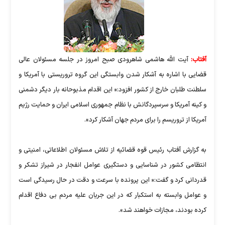
آفتاب:
آیت الله هاشمی شاهرودی صبح امروز در جلسه مسئولان عالی
قضایی با اشاره به آشکار شدن وابستگی این گروه تروریستی با آمریکا و
سلطنت طلبان خارج از کشور افزود:« این اقدام مذبوحانه بار دیگر دشمنی
و کینه آمریکا و سرسپردگانش با نظام جمهوری اسلامی ایران و حمایت رژیم
آمریکا از تروریسم را برای مردم جهان آشکار کرد».
به گزارش آفتاب رئیس قوه قضائیه از تلاش مسئولان اطلاعاتی، امنیتی و
انتظامی کشور در شناسایی و دستگیری عوامل انفجار در شیراز تشکر و
قدردانی کرد و گفت:« این پرونده با سرعت و دقت در حال رسیدگی است
و عوامل وابسته به استکبار که در این جریان علیه مردم بی دفاع اقدام
کرده بودند، مجازات خواهند شد».