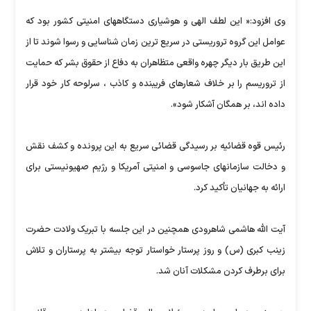
وی افزود:« این لطف الهی و هوشیاری دستگاههای امنیتی کشور بود که
عوامل این گروه تروریستی در سریع ترین زمان شناسایی و رسوا شوند تا از
این طریق بار دیگر چهره واقعی متظاهران به دفاع از حقوق بشر که حمایت
از تروریسم را بر خلاف شعارهای فریبنده و کاذب ، سرلوحه کار خود قرار
داده اند، بر همگان آشکار شود».
رئیس قوه قضائیه بر رسیدگی قضائی سریع به این پرونده و کشف نقش
و دخالت سازمانهای جاسوسی و امنیتی آمریکا و رژیم صهیونیستی برای
ارائه به جهانیان تأکید کرد.
آیت الله هاشمی شاهرودی همچنین در این جلسه با تبریک ولادت حضرت
زینب کبری (س) و روز پرستار خواستار توجه بیشتر به پرستاران و تلاش
برای برطرف کردن مشکلات آنان شد.