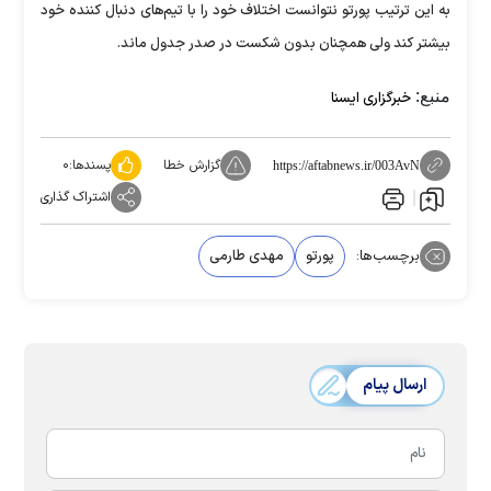
به این ترتیب پورتو نتوانست اختلاف خود را با تیم‌های دنبال کننده خود
بیشتر کند ولی همچنان بدون شکست در صدر جدول ماند.
منبع:
خبرگزاری ایسنا
گزارش خطا
پسندها:
۰
https://aftabnews.ir/003AvN
اشتراک گذاری
برچسب‌ها:
پورتو
مهدی طارمی
ارسال پیام