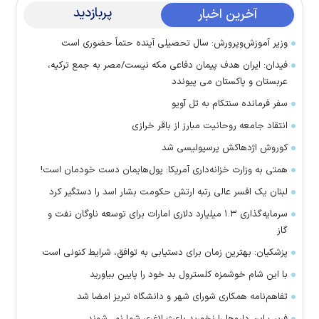
پربازدید
آخرین اخبار
وزیر آموزش‌وپرورش: سال تحصیلی آینده حتماً حضوری است
فیدان: ایران هدف پیمان دفاعی مکه نیست/مصر به جمع ترکیه،
عربستان و پاکستان می پیوندد
سفر فرمانده سنتکام به تل آویو
انتقاد جامعه روحانیت مبارز از باقر خرازی
کوروش اژدهاکش پرسپولیسی شد
همتی به وزارت خزانه‌داری آمریکا: پول‌هایمان دست خودمان است!
لبنان یک افسر عالی رتبه ارتش حکومت بشار اسد را دستگیر کرد
سرمایه‌گذاری ۱.۳ میلیارد دلاری امارات برای توسعه ناوگان نفت و
گاز
پزشکیان: بهترین زمان برای دستیابی به توافق، شرایط کنونی است
با این شام خوشمزه کلسترول بد خود را پایین بیاورید
تفاهم‌نامه همکاری شورای شهر و دانشگاه تبریز امضا شد