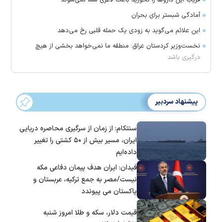
فریب این دارو‌ها را نخورید باعث لاغری شما نمی‌شوند
آمادگی شبستر برای بحران
این علائم می‌گوید به زودی یک حمله قلبی رخ می‌دهد
نخست‌وزیر کردستان عراق: منطقه ما نمی‌خواهد بخشی از هیچ
درگیری باشد
پیشنهاد سردبیر
سنتکام: از زمان از سرگیری محاصره دریایی
ایران، مسیر بیش از ۵۰ کشتی را تغییر
داده‌ایم
فیدان: ایران هدف پیمان دفاعی مکه
نیست/مصر به جمع ترکیه، عربستان و
پاکستان می پیوندد
قیمت دلار، سکه و طلا امروز شنبه