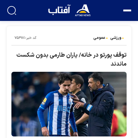
ورزشی
عمومی
کد خبر:۷۵۶۹۸۱
توقف پورتو در خانه/ یاران طارمی بدون شکست
ماندند