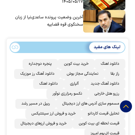
۱۴۰۵/۰۵/۱۷
آخرین وضعیت پرونده ساعدی‌نیا از زبان
سخنگوی قوه قضاییه
لینک های مفید
دانلود اهنگ
خرید بیت کوین
پنجره دوجداره
راز بقا
نمایندگی مجاز بوش
دانلود آهنگ رز‌ موزیک
دانلود آهنگ جدید
آلپاری
دانلود اهنگ
رزرو هتل خارجی
نکسو رمزارزی نوآور
مسموم سازی آدرس های ارز دیجیتال
ریپل در مسیر رشد
تحلیل قیمت کاردانو
خرید و فروش ارز سینتتیکس
قیمت لحظه ای بیت کوین
خرید و فروش ارزهای دیجیتال
قیمت اتریوم امروز