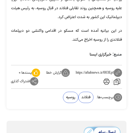
علیه روسیه و همچنین روند تقابلی فنلاند در قبال روسیه، به رئیس هیئت
دیپلماتیک این کشور به شدت اعتراض کرد.
در این بیانیه آمده است که مسکو در اقدامی واکنشی دو دیپلمات
فنلاندی را از روسیه اخراج می‌کند.
منبع:
خبرگزاری ایسنا
گزارش خطا
پسندها:
۰
https://aftabnews.ir/003Epf
اشتراک گذاری
برچسب‌ها:
فنلاند
روسیه
ارسال پیام