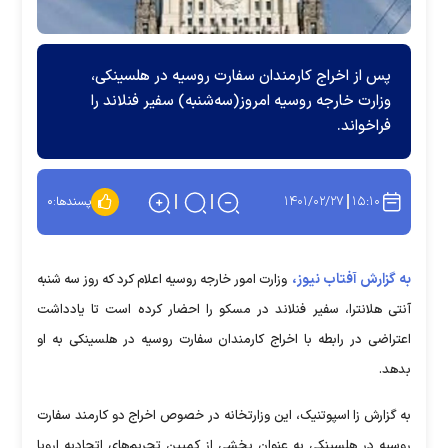
پس از اخراج کارمندان سفارت روسیه در هلسینکی،
وزارت خارجه روسیه امروز(سه‌شنبه) سفیر فنلاند را
فراخواند.
۱۴۰۱/۰۲/۲۷
۱۵:۱۰
پسندها:
۰
به گزارش آفتاب نیوز،
وزارت امور خارجه روسیه اعلام کرد که روز سه شنبه
آنتی هلانترا، سفیر فنلاند در مسکو را احضار کرده است تا یادداشت
اعتراضی در رابطه با اخراج کارمندان سفارت روسیه در هلسینکی به او
بدهد.
به گزارش زا اسپوتنیک، این وزارتخانه در خصوص اخراج دو کارمند سفارت
روسیه در هلسینکی به عنوان بخشی از کمپین تحریم‌های اتحادیه اروپا