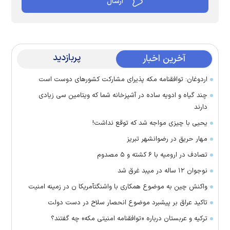
پربازدید
آخرین اخبار
اردوغان: توافقنامه مکه پذیرای مشارکت کشور‌های دوست است
چند گیاه و ادویه ساده در آشپزخانه شما که ویتامین سی زیادی
دارند
یحیی با چیزی مواجه شد که توقع نداشت!
مهار حریق در رضوانشهر تبریز
تصادف در ارومیه با ۶ کشته و ۵ مصدوم
نوجوان ۱۲ ساله در میبد غرق شد
واکنش چین به موضوع همکاری با واشنگتآمریکا ن در زمینه امنیت
تاکید عراق بر پیشبرد موضوع انحصار سلاح در دست دولت
ترکیه و عربستان درباره «توافقنامه امنیتی مکه» چه گفتند؟