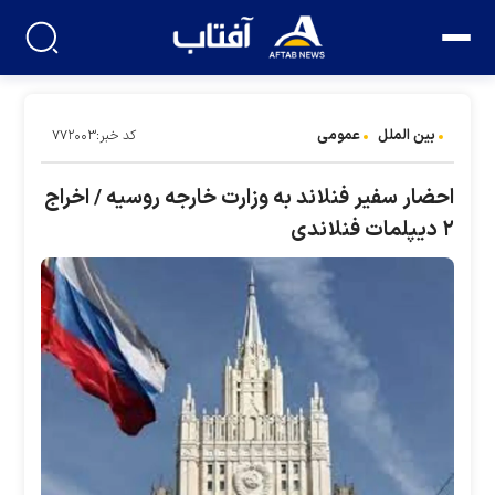
بین الملل
عمومی
کد خبر:۷۷۲۰۰۳
احضار سفیر فنلاند به وزارت خارجه روسیه / اخراج
۲ دیپلمات فنلاندی