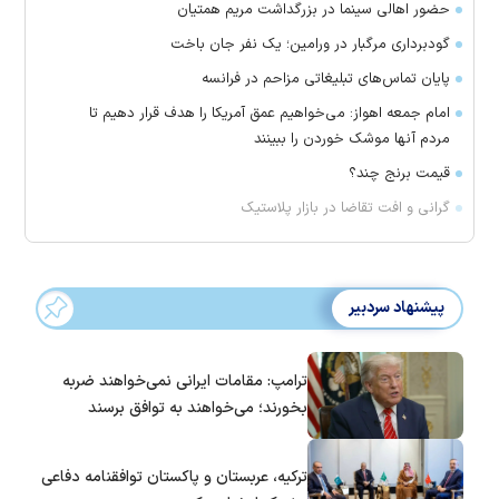
حضور اهالی سینما در بزرگداشت مریم همتیان
گودبرداری مرگبار در ورامین؛ یک نفر جان باخت
پایان تماس‌های تبلیغاتی مزاحم در فرانسه
امام جمعه اهواز: می‌خواهیم عمق آمریکا را هدف قرار دهیم تا
مردم آنها موشک خوردن را ببینند
قیمت برنج چند؟
گرانی و افت تقاضا در بازار پلاستیک
پیشنهاد سردبیر
ترامپ: مقامات ایرانی نمی‌خواهند ضربه
بخورند؛ می‌خواهند به توافق برسند
ترکیه، عربستان و پاکستان توافقنامه دفاعی