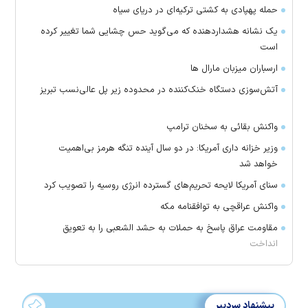
حمله پهپادی به کشتی ترکیه‌ای در دریای سیاه
یک نشانه هشداردهنده که می‌گوید حس چشایی شما تغییر کرده
است
ارسباران میزبان مارال ها
آتش‌سوزی دستگاه خنک‌کننده در محدوده زیر پل عالی‌نسب تبریز
واکنش بقائی به سخنان ترامپ
وزیر خزانه داری آمریکا: در دو سال آینده تنگه هرمز بی‌اهمیت
خواهد شد
سنای آمریکا لایحه تحریم‌های گسترده انرژی روسیه را تصویب کرد
واکنش عراقچی به توافقنامه مکه
مقاومت عراق پاسخ به حملات به حشد الشعبی را به تعویق
انداخت
پیشنهاد سردبیر