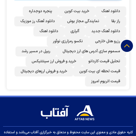
دانلود اهنگ
خرید بیت کوین
پنجره دوجداره
راز بقا
نمایندگی مجاز بوش
دانلود آهنگ رز‌ موزیک
دانلود آهنگ جدید
آلپاری
دانلود اهنگ
رزرو هتل خارجی
نکسو رمزارزی نوآور
مسموم سازی آدرس های ارز دیجیتال
ریپل در مسیر رشد
تحلیل قیمت کاردانو
خرید و فروش ارز سینتتیکس
قیمت لحظه ای بیت کوین
خرید و فروش ارزهای دیجیتال
قیمت اتریوم امروز
کلیه حقوق مادی و معنوی این سایت محفوظ و متعلق به خبرگزاری آفتاب می‌باشد و استفاده