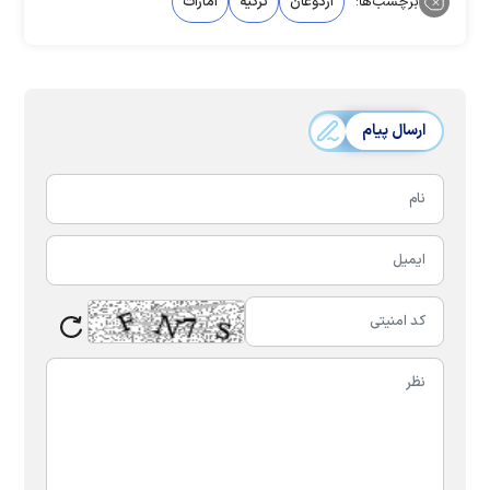
برچسب‌ها:
اردوغان
ترکیه
امارات
ارسال پیام