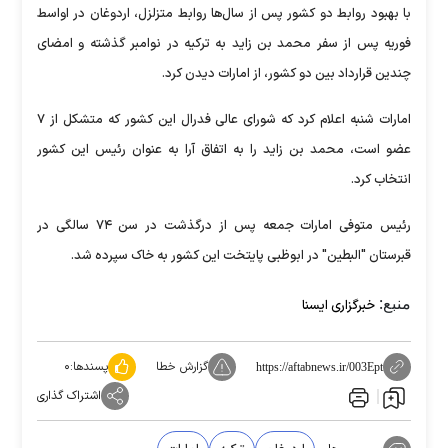
با بهبود روابط دو کشور پس از سال‌ها روابط متزلزل، اردوغان در اواسط
فوریه پس از سفر محمد بن زاید به ترکیه در نوامبر گذشته و امضای
چندین قرارداد بین دو کشور، از امارات دیدن کرد.
امارات شنبه اعلام کرد که شورای عالی فدرال این کشور که متشکل از ۷
عضو است، محمد بن زاید را به اتفاق آرا به عنوان رئیس این کشور
انتخاب کرد.
رئیس متوفی امارات جمعه پس از درگذشت در سن ۷۴ سالگی در
قبرستان "البطین" در ابوظبی پایتخت این کشور به خاک سپرده شد.
منبع:
خبرگزاری ایسنا
گزارش خطا
پسندها:
۰
https://aftabnews.ir/003Ept
اشتراک گذاری