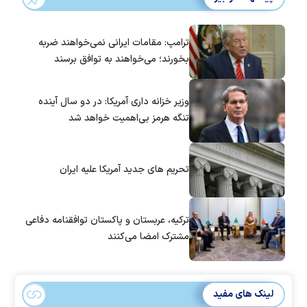
ترامپ: مقامات ایرانی نمی‌خواهند ضربه
بخورند؛ می‌خواهند به توافق برسند
وزیر خزانه داری آمریکا: در دو سال آینده
تنگه هرمز بی‌اهمیت خواهد شد
تحریم های جدید آمریکا علیه ایران
ترکیه، عربستان و پاکستان توافقنامه دفاعی
مشترک امضا می‌کنند
لینک های مفید