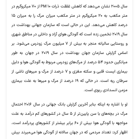
سال ۲۰۰۵ نشان می‌دهد که کاهش غلظت ذرات PM ۱۰ از ۷۰ میکروگرم در
متر مکعب به ۲۰ میکروگرم در متر مکعب میزان مرگ را به میزان ۱۵
درصد کاهش می‌دهد. این در حالی است که سازمان جهانی بهداشت در
سال ۲۰۱۹ تخمین زده است که آلودگی هوای آزاد و داخلی در مناطق شهری
و روستایی سالیانه منجر به بیش از ۷ میلیون مرگ زودرس می‌شود. بر
اساس گزارش سازمان جهان بهداشت در سال ۲۰۱۹ در جهان به طور
میانگین حدود ۵۴ درصد از مرگ‌های زودرس مربوط به آلودگی هوا و دلیل
بیماری ایست قلبی و سکته مغزی و ۷ درصد از مرگ و میر‌های ناشی از
سرطان ریه است. در حالی که ۱۹ درصد از مرگ و میر‌ها به علت بیماری
مزمن انسدادی ریوی است.
او با اشاره به اینکه بنابر آخرین گزارش بانک جهانی در سال ۲۰۱۶ احتمال
مرگ در بچه‌های با سن پایین‌تر از ۵ سال در کشور‌های کم درآمد به علت
مواجهه با آلودگی هوا بیش از ۶۰ برابر بیشتر از کشور‌های پردرآمد است،
اظهار کرد: تعداد مردمی که در جهان سالانه از آلودگی هوا می‌میرند بیش