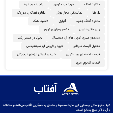
دانلود اهنگ
خرید بیت کوین
پنجره دوجداره
راز بقا
نمایندگی مجاز بوش
دانلود آهنگ رز‌ موزیک
دانلود آهنگ جدید
آلپاری
دانلود اهنگ
رزرو هتل خارجی
نکسو رمزارزی نوآور
مسموم سازی آدرس های ارز دیجیتال
ریپل در مسیر رشد
تحلیل قیمت کاردانو
خرید و فروش ارز سینتتیکس
قیمت لحظه ای بیت کوین
خرید و فروش ارزهای دیجیتال
قیمت اتریوم امروز
کلیه حقوق مادی و معنوی این سایت محفوظ و متعلق به خبرگزاری آفتاب می‌باشد و استفاده
از آن با ذکر منبع بلامانع است.