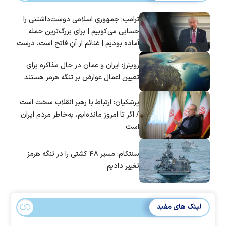
ترامپ: جمهوری اسلامی دوست‌داشتنی را
حسابی می‌کوبیم | برای بزرگ‌ترین حمله
آماده بودیم | غنائم از آنِ فاتح است، درست
است؟
رویترز: ایران و عمان در حال مذاکره برای
تعیین اعمال عوارض بر تنگه هرمز هستند
پزشکیان: ارتباط با رهبر انقلاب سخت است
/ اگر تا امروز مانده‌ایم، به‌خاطر مردم ایران
است
سنتکام: مسیر ۴۸ کشتی را در تنگه هرمز
تغییر دادیم
لینک های مفید