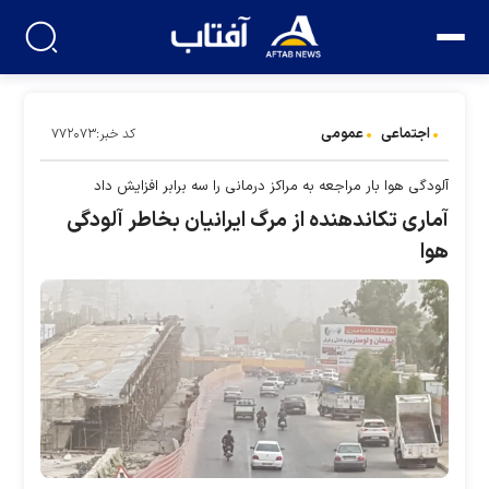
اجتماعی
عمومی
کد خبر:۷۷۲۰۷۳
آلودگی هوا بار مراجعه به مراکز درمانی را سه برابر افزایش داد
آماری تکاندهنده از مرگ ایرانیان بخاطر آلودگی
هوا