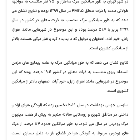
در شهر تهران به طور میانگین مرگ سه‌هزار و ۷۵۱ نفر منتسب به مواجهه
طولانی مدت با ذرات معلق PM۲.۵ در سال ۱۳۹۹ بوده و نتایج نشان می
دهد که به طور میانگین مرگ منتسب به ذرات معلق در کشور در سال
۱۳۹۹ برابر با ۵۱.۷ درصد بوده و این موضوع در شهرهایی مانند اهواز،
زابل، خرم آباد، اصفهان و دزفول که با پدیده گرد و غبار درگیر هستند بالاتر
از میانگین کشوری است.
نتایج نشان می دهد که به طور میانگین مرگ به علت بیماری های مزمن
انسداد ریوی منتسب به ذرات معلق در کشور ۱۹.۱۱ درصد بوده که این
موضوع در شهرهایی مانند اهواز، زابل، خرم آباد، اصفهان بالاتر از میانگین
کشوری است.
سازمان جهانی بهداشت در سال ۲۰۱۹ تخمین زده که آلودگی هوای آزاد و
داخلی در مناطق شهری و روستایی سالانه منجر به بیش از هفت میلیون
مرگ زودرس در سال می شود، به طور میانگین حدود ۵۴ درصد از مرگ
های زودرس مربوط به آلودگی هوا در فضای باز به دلیل بیماری ایست