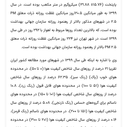
پایتخت (۱۵.۷۶± ۳۱.۸۸) میکروگرم در متر مکعب بوده است. در سال
۱۳۹۹ به طور میانگین ۱۲۰.۵روز میانگین غلظت روزانه ذرات معلق PM
۲.۵ در شهر‌های مذکور بالاتر از رهنمود روزانه سازمان جهانی بهداشت
بوده است، که بالاترین تعداد روز‌ها مربوط به اهواز با ۲۹۲ روز در طی سال
۱۳۹۹ است. در شهر تهران نیز ۲۲۴ روز میانگین غلظت روزانه ذرات معلق
PM ۲.۵ بالاتر از رهنمود روزانه سازمان جهانی بهداشت بوده است.
وی با اشاره به اینکه طی سال ۱۳۹۹ در شهر‌های مورد مطالعه کشور ایران
تقریبا ۲۱ درصد از روز‌های سال شاخص کیفیت هوا (۰ تا ۵۰)، در محدوده
هوای خوب (پاک) (رنگ سبز)، ۶۲.۳۵ درصد از روز‌های سال شاخص
کیفیت هوا (۵۱ تا ۱۰۰) در محدوده هوای قابل قبول (رنگ زرد)، ۱۰.۸
درصد از روز‌های سال شاخص کیفیت هوا (۱۰۱ تا ۱۵۰) در محدوده هوای
ناسالم برای گروه‌های حساس (رنگ نارنجی)، ۵.۰۸ درصد از روز‌های سال
شاخص کیفیت هوا (۱۵۱ تا ۲۰۰)، در محدوده هوای ناسالم (رنگ قرمز)،
۰.۱۶ درصد از روز‌های سال شاخص کیفیت هوا (۲۰۱ تا ۳۰۰) در محدوده