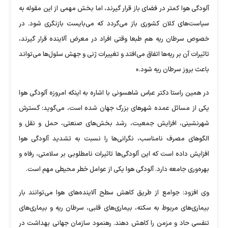
آلودگی هوا کمتر در فضای باز قرار گیرند، اما بخش مهمی از این مقوله به
سیاست‌های کلان کشوری باز می‌گردد که می‌بایست بازنگری شود. در
خصوص سرطان ریه هم طبعا وقتی افراد در معرض آلاینده قرار گیرند،
تاثیرات آن بر ریه‌ها اتفاق می‌افتد و تغییرات ژنی و جهش سلول‌ها می‌تواند
باعث بروز سرطان ریه شود.»
در همین راستا دکتر عباس شاهسونی با اشاره به اینکه امروزه آلودگی هوا
یکی از مسائل عمده شهر‌های بزرگ جهان شده است، می‌گوید: گسترش
شهرنشینی، افزایش جمعیت، رشد بخش‌های صنعتی، حمل و نقل و
الگو‌های مصرف نامناسب، نگرانی‌ها را نسبت به تشدید آلودگی هوا
افزایش داده است که این آلودگی‌ها تاثیرات نامطلوبی بر سلامتی، رفاه و
بهره‌وری جامعه دارد. آلودگی هوا یکی از عوامل خطر محیطی مهم است.
وی افزود: جوامع از طریق کاهش سطح آلاینده‌های هوا می‌توانند بار
بیماری‌های مربوط به سکته، بیماری‌های قلبی، سرطان ریه و بیماری‌های
تنفسی حاد و مزمن را کاهش دهند. رهنمود سازمان جهانی بهداشت در