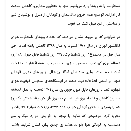
نامطولب را به ریه‌ها وارد می‌کنیم، تنها به تعطیلی مدارس، کاهش ساعت
کار ادارات، توصیه عدم خروج سالمندان و کودکان از منزل و نوشیدن شیر
و مباحثی از این قبیل اکتفا می‌شود.
در شرایطی که بررسی‌ها نشان می‌دهد که تعداد روز‌های نامطلوب هوای
کلانشهر تهران در سال ۱۴۰۰ نسبت به سال ۱۳۹۹ کاهش یافته است؛ طی
سال قبل در مجموع ۲ روز شرایط پاک، ۲۴۹ روز شرایط قابل قبول، ۱۰۸ روز
ناسالم برای گروه‌های حساس و ۶ روز ناسالم برای همه اقشار در پایتخت
ثبت شده است. اولین ماه سال ۱۴۰۱ نیز خالی از روز‌های بدون آلودگی
نبود. بر اساس اطلاعات ثبت شده در ایستگاه‌های سنجش کیفیت هوای
تهران، تعداد روز‌های قابل قبول فروردین سال ۱۴۰۱ نسبت به سال گذشته
سه روز کاهش و تعداد روز‌های ناسالم یک روز افزایش یافت؛ حتی یک روز
هم با رسیدن شاخص آلودگی هوا به عدد ۳۳۲، پایتخت شرایط خطرناک را
تجربه کرد؛ موضوعی که شاید با توجه به افزایش موارد مرگ و میر
منتسب به آلودگی هوا بتواند هشداری جدی برای کنترل شرایط باشد.