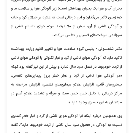
بحران آب و هوا یک بحران بهداشتی است؛ زیرا آلودگی هوا بر سلامت ما و
کره زمین تأثیر می‌گذارد و این درحالی است که علاوه بر خیزش گرد و خاک
و آلودگی ناشی از آن، بیش از ۹۰ درصد مردم هوای ناسالم ناشی از
سوزاندن سوخت‌های فسیلی را تنفس می‌کنند.
دکتر شاهسونی - رئیس گروه سلامت هوا و تغییر اقلیم وزارت بهداشت
تاکید دارد که آلودگی هوای ناشی از گرد و غبار تفاوتی با آلودگی هوای ناشی
از تردد خودرو‌ها در فصل سرد سال ندارد و پیش از این نیز گفته بود کهکه
«در آلودگی هوا ناشی از گرد و غبار خطر بروز بیماری‌های تنفسی،
بیماری‌های قلبی، افزایش علائم بیماری‌های تنفسی، افزایش مراجعه به
مراکز درمانی به دلیل خس خس سینه و سرفه و تشدید علائم آسم در
مبتلایان به این بیماری وجود دارد.»
وی همچنین درباره اینکه آیا آلودگی هوای ناشی از گرد و غبار خطرِ کمتری
نسبت به آلودگی در فصول سرد سال ناشی از تردد خودرو‌ها دارد؟، گفته