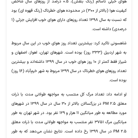
هوای خیلی ناسالم (رنگ بنفش)، ۰.۵ درصد از روز‌های سال شاخص
کیفیت هوا (بالاتر از ۳۰۰) در محدوده هوای خطرناک (رنگ قهوه ای) بود
که نسبت به سال ۱۳۹۸ تعداد روز‌های دارای هوای خوب افزایش جزئی (۱
درصدی) داشته است.
شاهسونی تاکید کرد: بیشترین تعداد روز هوای خوب در این سال مربوط
به شهر اردبیل (۳۳۳ روز) بوده است. شهر‌های تهران، اهواز، اصفهان و
شیراز فقط کمتر از ۱۰ روز هوای خوب در سال ۱۳۹۹ داشته‌اند و بیشترین
تعداد روز‌های هوای خطرناک در سال ۱۳۹۹ مربوط به شهر خرم‌آباد (۱۶ روز)
بوده است.
او ادامه داد: تعداد مرگ کل منتسب به مواجهه طولانی مدت با ذرات
معلق PM ۲.۵ در بزرگسالان بالاتر از ۳۰ سال در سال ۱۳۹۹ در شهر‌های
مورد مطالعه به طور میانگین ۱۱ هزار و ۱۲۹ نفر بود. در شهر تهران به طور
میانگین مرگ ۳۷۵۱ نفر منتسب به مواجهه طولانی مدت با ذرات معلق
PM ۲.۵ در سال ۱۳۹۹ رخ داده است. نتایج نشان می‌دهد که به طور