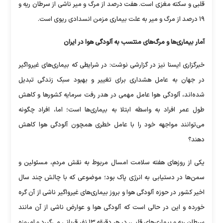
قلبی و سکته مغزی است. هفت درصد از مرگ و میر ناشی از سرطان ریه و
۱۹ درصد از مرگ و میر به علت بیماری مزمن انسدادی ریوی است.
آمار بیماری‌ها و مرگ‌های منتسب به آلودگی هوا در ایران
خبرگزاری ایسنا نیز در گزارشی نوشت: در شرایطی که بیماری‌های غیرواگیر
در جهان به عامل هشداری برای تغییر و بهبود سبک زندگی تبدیل
شده‌اند، آلودگی هوا عامل مهمی در هدر رفت سرمایه کشور‌ها و کاهش
طول عمر افراد به واسطه ابتلا به بیماری‌ها است؛ اما، افراد چگونه
می‌توانند مواجهه خود را با عامل خطری همچون آلودگی هوا کاهش
دهند؟
یکی از روز‌های هفته سلامت امسال مربوط به نقش مردم، مسئولین و
سمن‌ها در دستیابی به انرژی پاک بود؛ موضوعی که با چالش چند سال
اخیر کشور در حوزه آلودگی هوا و بروز بیماری‌های غیرواگیر ناشی از آن گره
خورده و این در حالی است که آلودگی هوا و عوارض ناشی از آن مانند
سرطان ریه و بیماری‌های قلبی، در هر دقیقه ۱۳ نفر قربانی می‌گیرد و امروزه