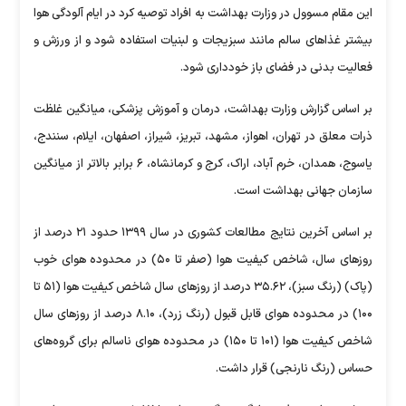
این مقام مسوول در وزارت بهداشت به افراد توصیه کرد در ایام آلودگی هوا
بیشتر غذاهای سالم مانند سبزیجات و لبنیات استفاده شود و از ورزش و
فعالیت بدنی در فضای باز خودداری شود.
بر اساس گزارش وزارت بهداشت، درمان و آموزش پزشکی، میانگین غلظت
ذرات معلق در تهران، اهواز، مشهد، تبریز، شیراز، اصفهان، ایلام، سنندج،
یاسوج، همدان، خرم آباد، اراک، کرج و کرمانشاه، ۶ برابر بالاتر از میانگین
سازمان جهانی بهداشت است.
بر اساس آخرین نتایج مطالعات کشوری در سال ۱۳۹۹ حدود ۲۱ درصد از
روزهای سال، شاخص کیفیت هوا (صفر تا ۵۰) در محدوده هوای خوب
(پاک) (رنگ سبز)، ۳۵.۶۲ درصد از روزهای سال شاخص کیفیت هوا (۵۱ تا
۱۰۰) در محدوده هوای قابل قبول (رنگ زرد)، ۸.۱۰ درصد از روزهای سال
شاخص کیفیت هوا (۱۰۱ تا ۱۵۰) در محدوده هوای ناسالم برای گروه‌های
حساس (رنگ نارنجی) قرار داشت.