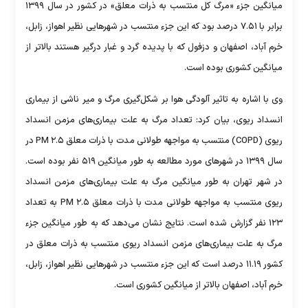
میانگین جزء «مرگ کل منتسب به ذرات معلق» در کشور در سال ۱۳۹۹
برابر با ۷.۵۱ درصد بود که این جزء منتسب در شهر‌هایی نظیر اهواز، زابل،
خرم آباد، اصفهان و دزفول که با پدیده گرد و غبار درگیر هستند بالاتر از
میانگین کشوری بوده است.
وی با اشاره به تاثیر آلودگی هوا بر شکل‌گیری مرگ و میر ناشی از بیماری
انسداد ریوی، بیان کرد: تعداد مرگ به علت بیماری‌های مزمن انسداد
ریوی (COPD) منتسب به مواجهه طولانی مدت با ذرات معلق PM ۲.۵ در
سال ۱۳۹۹ در شهر‌های مورد مطالعه به طور میانگین ۵۱۹ نفر بوده است.
در شهر تهران به طور میانگین مرگ به علت بیماری‌های مزمن انسداد
ریوی منتسب به مواجهه طولانی مدت با ذرات معلق PM ۲.۵ به تعداد
۱۲۳ نفر گزارش شده است. نتایج نشان می‌دهد که به طور میانگین جزء
مرگ به علت بیماری‌های مزمن انسداد ریوی منتسب به ذرات معلق در
کشور ۱۱.۱۹ درصد است که این جزء منتسب در شهر‌هایی نظیر اهواز، زابل،
خرم آباد، اصفهان بالاتر از میانگین کشوری است.