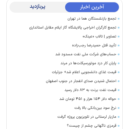
پربازدید
آخرین اخبار
تجمع بازنشستگان هما در تهران
تجمع کارگران اخراجی پالایشگاه گاز ایلام مقابل استانداری
تصاویر | تالاب «عینک»
تأیید قتل حمیدرضا رجب‌زاده
حساب‌های شرکت ملی نفت مسدود شد
پایان کار دزد موتورسیکلت‌ها در مرند
قیمت غذای دانشجویی اعلام شد+ جزئیات
احتمال شنیدن صدای انفجار در جنوب اصفهان
قیمت نفت برنت به ۸۳ دلار رسید
حواله دلار ۱۵۴ هزار و ۴۵۱ تومان شد
نرخ سود بین‌بانکی بالا رفت
مازیار لرستانی در تلویزیون پروژه گرفت
قرمزی ناگهانی چشم از چیست؟