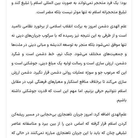
بود؛ یک فرد متحجر نمی‌تواند به صورت بین المللی اسلام را تبلیغ کند و
تبلیغ متحجرانه اسلام نه تنها موثر نیست بلکه مضر است.
علم الهدی دشمن امروز به برکت انقلاب اسلامی از برخورد نظامی ناامید
است و از طرفی به این نتیجه نیز رسیده که با سرکوب جریان‌های دینی نه
تنها موفق نمی‌شود بلکه منجر به توسعه اندیشه و مبانی دینی در ملت‌ها
و جمعیت‌های مختلف می‌شود. جنگ نرم، خط دشمن است و شگرد
دشمن، ارزش سازی است و رسالت اولیه یک مبلغ دینی، جوشکنی است و
این که مرعوب جو و سوژه عملیات روانی دشمن قرار نگیرد. دشمن ارزش
سازی می‌کند تا برخلاف منافع استکبار و معیار‌های فرهنگی غرب در مقابل
اسلام نتوانیم حرفی بزنیم، اما مهم این است که قدرت جوشکنی داشته
باشیم.
علم‌الهدی اضافه کرد: امروز جریان ناهنجاری بی‌حجابی در مسیر ریشه‌کن
کردن اسلام قرار گرفته که اساس دین را از بین ببرد و متاسفانه عناصر
تبلیغی چنان که باید با این جریان ناهنجاری مبارزه نمی‌کنند در حالی که