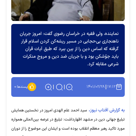
نماینده، ولی فقیه در خراسان رضوی گفت: امروز جریان
ناهنجاری بی‌حجابی در مسیر ریشه‌کن کردن اسلام قرار
گرفته که اساس دین را از بین ببرد که طبق آیات قرآن
باید جوّشکن بود و با جریان ضد دین و مروج منکرات
شرعی مقابله کرد.
۱۴۰۱/۰۲/۲۸
۱۷:۱۲
پسندها:
۰
به گزارش آفتاب نیوز،
سید احمد علم الهدی امروز در نخستین همایش
تبلیغ جهانی دین در مشهد اظهارداشت: تبلیغ در عرصه بین‌المللی همواره
مورد تاکید رهبر معظم انقلاب بوده است و ایشان این موضوع را از دوران