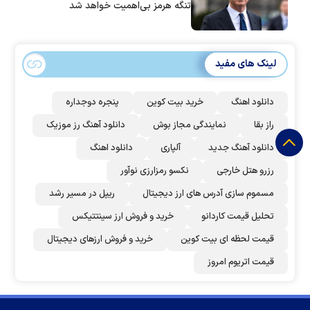
تنگه هرمز بی‌اهمیت خواهد شد
لینک های مفید
دانلود اهنگ
خرید بیت کوین
پنجره دوجداره
راز بقا
نمایندگی مجاز بوش
دانلود آهنگ رز‌ موزیک
دانلود آهنگ جدید
آلپاری
دانلود اهنگ
رزرو هتل خارجی
نکسو رمزارزی نوآور
مسموم سازی آدرس های ارز دیجیتال
ریپل در مسیر رشد
تحلیل قیمت کاردانو
خرید و فروش ارز سینتتیکس
قیمت لحظه ای بیت کوین
خرید و فروش ارزهای دیجیتال
قیمت اتریوم امروز