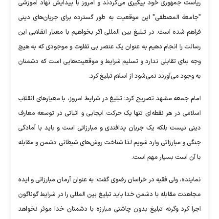
ریاست جمهوری خود پیگیری می‌کردند و امروز با پیدایش نهاد آموزشی
"جامعة المصطفی" این موقعیت به طور گسترده برای جریان‌های دینی
فراهم شده است. در تبلیغ بین المللی اگر بخواهیم با معیار انقلابی این
رسالت را انجام دهیم به عنوان یک عنصر بی تفاوت و موجودی که به هیچ
وجه بنای تقابلی ندارد و تسلیم شرایط و موقعیت‌هایی است که دشمنان
به وجود می‌آورند نمی‌شود از اسلام تبلیغ کرد.
امام جمعه مشهد تصریح کرد: تبلیغ در شرایط امروز، با معیار‌های انقلاب
اسلامی در هر نقطه‌ای تنها یک حرکت ایجابی و اثباتی در توسعه معارف
دینی نیست بلکه یک جریان پدافندی و مبارزاتی است و باید با آمادگی
جنگی و مبارزاتی وارد شویم لذا شناخت روش‌های شیطانی دشمن و مقابله
با آن است بسیار مهم است.
نماینده، ولی فقیه در خراسان رضوی گفت: به عنوان آرمان مبارزاتی و ایده
مجاهدت مقابله با دشمن خدا باید تبلیغ بین المللی را در شرایط گوناگون
اجرا کرد وگرنه تبلیغ بدون چاشنی مبارزه با دشمنان خدا موثر نخواهد