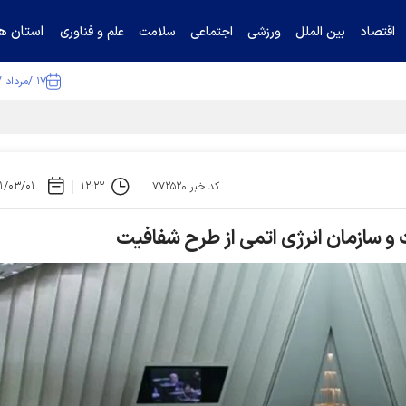
استان ها
اقتصاد
بین الملل
ورزشی
اجتماعی
سلامت
علم و فناوری
۱۷ /مرداد /۱۴۰۵
ا تکذیب کرد
۱/۰۳/۰۱
۱۲:۲۲
کد خبر:۷۷۲۵۲۰
و سازمان انرژی اتمی از طرح شفافیت