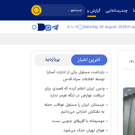
چندرسانه‌ایی
گزارش و گفت‌وگو
۱۶:۱۰:۱۴
Saturday 08 August 2026
پربازدید
آخرین اخبار
۱۴۰
بازداشت مسئول یکی از ادارات آستارا
توسط اطلاعات سپاه قدس
ونس: ایران اعلام کرده که قصدی برای
دریافت عوارض در تنگه هرمز ندارد
عربستان: ایران را مسئول عواقب حمله
به نفتکش اماراتی می‌دانیم
موسیمانه با آفریقای جنوبی بست
هوای تهران خنک می‌شود