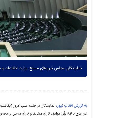
نمایندگان مجلس نیرو‌های مسلح، وزارت اطلاعات و سا
به گزارش آفتاب نیوز،
این طرح با ۱۸۴ رأی موافق، ۶ رأی مخالف و ۸ رأی ممتنع از مجموع ۲۴۵ نماینده حاضر در جلسه موافقت کردند.