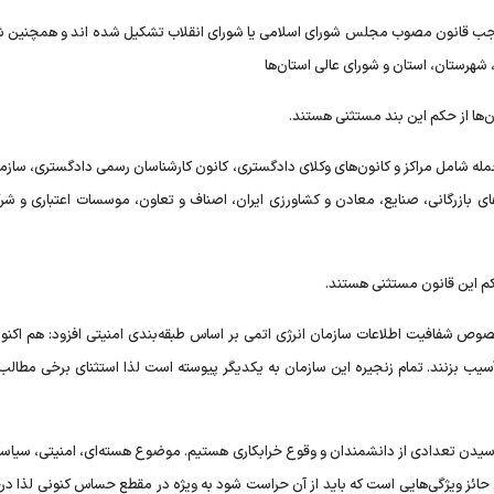
 عالی که به موجب قانون مصوب مجلس شورای اسلامی یا شورای انقلاب تشکیل شده اند و همچنین ش
 شهرستان، استان و شورای عالی استان‌ها
‌ها از حکم این بند مستثنی هستند.
جمله شامل مراکز و کانون‌های وکلای دادگستری، کانون کارشناسان رسمی دادگستری، سازم
ای بازرگانی، صنایع، معادن و کشاورزی ایران، اصناف و تعاون، موسسات اعتباری و شر
حکم این قانون مستثنی هستند.
ایی در ارائه پیشنهاد مرتبط با تبصره ردیف ۵-۱ در خصوص شفافیت اطلاعات سازمان انرژی اتمی بر اساس طبقه‌بندی امنیتی افزود: هم ا
 آسیب بزنند. تمام زنجیره این سازمان به یکدیگر پیوسته است لذا استثنای برخی مطال
 رسیدن تعدادی از دانشمندان و وقوع خرابکاری هستیم. موضوع هسته‌ای، امنیتی، سیاسی
ی حائز ویژگی‌هایی است که باید از آن حراست شود به ویژه در مقطع حساس کنونی لذا د