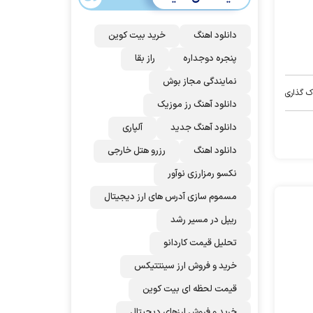
دانلود اهنگ
خرید بیت کوین
پنجره دوجداره
راز بقا
نمایندگی مجاز بوش
ک گذاری
دانلود آهنگ رز‌ موزیک
دانلود آهنگ جدید
آلپاری
دانلود اهنگ
رزرو هتل خارجی
نکسو رمزارزی نوآور
مسموم سازی آدرس های ارز دیجیتال
ریپل در مسیر رشد
تحلیل قیمت کاردانو
خرید و فروش ارز سینتتیکس
قیمت لحظه ای بیت کوین
خرید و فروش ارزهای دیجیتال