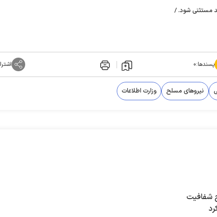
د مستثنی شود. /
پسندها:
۰
اشترا
ی
نیرو‌های مسلح
وزارت اطلاعات
ح شفافیت
رد