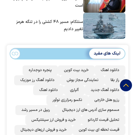
است
سنتکام: مسیر ۴۸ کشتی را در تنگه هرمز
تغییر دادیم
لینک های مفید
دانلود اهنگ
خرید بیت کوین
پنجره دوجداره
راز بقا
نمایندگی مجاز بوش
دانلود آهنگ رز‌ موزیک
دانلود آهنگ جدید
آلپاری
دانلود اهنگ
رزرو هتل خارجی
نکسو رمزارزی نوآور
مسموم سازی آدرس های ارز دیجیتال
ریپل در مسیر رشد
تحلیل قیمت کاردانو
خرید و فروش ارز سینتتیکس
قیمت لحظه ای بیت کوین
خرید و فروش ارزهای دیجیتال