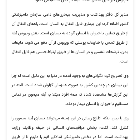
خرگوش نیز قابل انتقال است. البته در بدن ها علائمی ندارد.
مدیر کل دفتر بهداشت و مدیریت بیماری‌های دامی سازمان دامپزشکی
کشور اضافه کرد: این بیماری قابل انتقال به انسان است. راه‌های انتقال آن
از طریق تماس با حیوان یا انسان آلوده به بیماری است. یعنی ویروس آبله
از طریق تماس با ضایعات پوستی که ویروس از آن دفع می شود، مایعات
بدن، ترشحات تنفسی و در انسان ها از طریق ارتباط جنسی هم قابل انتقال
است.
وی تصریح کرد: نگرانی‌های به وجود آمده در دنیا به این دلیل است که چرا
این بیماری در چندین کشور به صورت همزمان گزارش شده است. البته در
این گزارش‌ها مشاهده شده که همه افراد مبتلا به آبله میمون در تماس
مستقیم با حیوان یا انسان بیمار بودند.
وی با بیان اینکه اطلاع رسانی در این زمینه می‌تواند بیماری آبله میمون را
کنترل کند، گفت: بخش مراقبت‌های انسانی در حیطه وظایف وزارت
بهداشت است. اما در بخش دامپزشکی آمادگی لازم را داریم تا از طریق