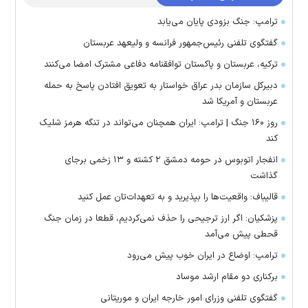
ترامپ: جنگ بزودی پایان می‌یابد
گفتگوی تلفنی رئیس‌جمهور فرانسه و ولیعهد عربستان
ترکیه، عربستان و پاکستان توافقنامه دفاعی مشترک امضا می‌کنند
دبیرکل سازمان بدر عراق خواستار به تعویق افتادن پاسخ به حمله
عربستان و آمریکا شد
روز ۱۶۰ جنگ | ترامپ: ایران همچنان می‌تواند در تنگه هرمز شلیک
کند
انفجار اتوبوس در حومه دمشق ۲ کشته و ۱۳ زخمی برجای
گذاشت
قالیباف: واقعیت‌ها را بپذیرید و به تعهدات‌تان عمل کنید
پزشکیان: اگر ارز ترجیحی را حذف نمی‌کردیم، قطعا در زمان جنگ
قحطی پیش می‌آمد
ترامپ: اوضاع در ایران خوب پیش می‌رود
برکناری دو مقام ارشد موساد
گفتگوی تلفنی وزرای امور خارجه ایران و موریتانی