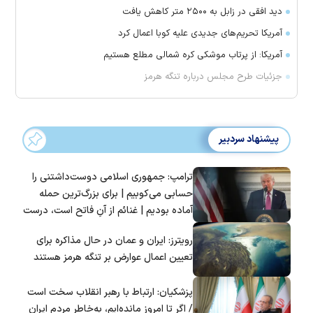
دید افقی در زابل به ۲۵۰۰ متر کاهش یافت
آمریکا تحریم‌های جدیدی علیه کوبا اعمال کرد
آمریکا: از پرتاب موشکی کره شمالی مطلع هستیم
جزئیات طرح مجلس درباره تنگه هرمز
پیشنهاد سردبیر
ترامپ: جمهوری اسلامی دوست‌داشتنی را
حسابی می‌کوبیم | برای بزرگ‌ترین حمله
آماده بودیم | غنائم از آنِ فاتح است، درست
است؟
رویترز: ایران و عمان در حال مذاکره برای
تعیین اعمال عوارض بر تنگه هرمز هستند
پزشکیان: ارتباط با رهبر انقلاب سخت است
/ اگر تا امروز مانده‌ایم، به‌خاطر مردم ایران