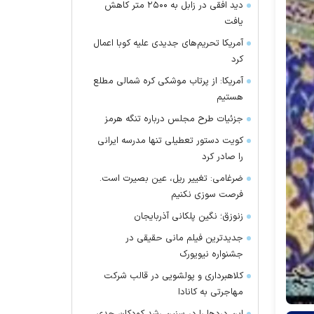
دید افقی در زابل به ۲۵۰۰ متر کاهش
یافت
آمریکا تحریم‌های جدیدی علیه کوبا اعمال
کرد
آمریکا: از پرتاب موشکی کره شمالی مطلع
هستیم
جزئیات طرح مجلس درباره تنگه هرمز
کویت دستور تعطیلی تنها مدرسه ایرانی
را صادر کرد
ضرغامی: تغییر ریل، عین بصیرت است.
فرصت سوزی نکنیم
زنوزق؛ نگین پلکانی آذربایجان
جدیدترین فیلم مانی حقیقی در
جشنواره نیویورک
کلاهبرداری و پولشویی در قالب شرکت
مهاجرتی به کانادا