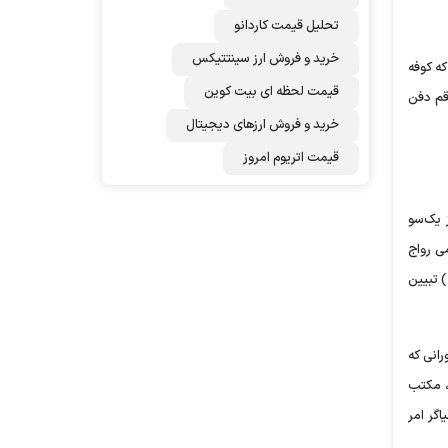
تحلیل قیمت کاردانو
خرید و فروش ارز سینتتیکس
ه کوفه
قیمت لحظه ای بیت کوین
قم دفن
خرید و فروش ارزهای دیجیتال
قیمت اتریوم امروز
 یک‌سو
ی رواج
 تبیین
انی که
، مکتب
گر امر