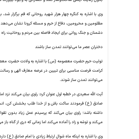
وی با اشاره به‌ کنگره چهار هزار شهید روحانی که قم برگزار شد،
مظلومین و محرومین، دفاع از حرم و مسئله کرونا نشان می‌دهد که
دشمنان و جنگ روانی برای ایجاد فاصله بین مردم و روحانیت راه ب
دختران عصر ما می‌توانند تمدن ساز باشند
تولیت حرم حضرت معصومه (س) با اشاره به ولادت حضرت معصو
کرامت فرصت مناسبی برای تبیین در عرصه معارف الهی و رسالت
می‌توانند تمدن ساز شوند.
آیت الله سعیدی در خطبه اول عنوان کرد: راوی بیان می‌کند نزد
صادق (ع) فرمودند ساکت باش و از خدا طلب بخشش کن، انسان ع
داشته باشد؛ راوی بیان می‌کند که پرسیدم عمل زیاد بدون‌ تقو
می‌کند و توشه و زاد را آماده می‌کند اما زمانی که دری از گناه باز م
وی با اشاره به اینکه ماه شوال ارتباط زیادی با امام صادق (ع) د