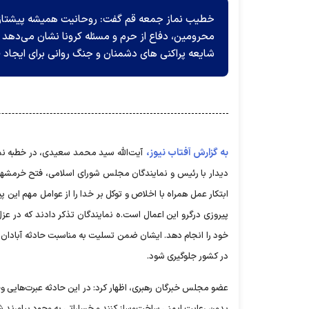
خطیب نماز جمعه قم گفت: روحانیت همیشه پیشتاز می
محرومین، دفاع از حرم و مسئله کرونا نشان می‌دهد ک
شایعه پراکنی های دشمنان و جنگ روانی برای ایجاد ف
به گزارش آفتاب نیوز،
دیدار با رئیس و نمایندگان مجلس شورای اسلامی، فتح خرمشهر ر
ابتکار عمل همراه با اخلاص و توکل بر خدا را از عوامل مهم ای
پیروزی درگرو این اعمال است.ه نمایندگان تذکر دادند که در عز
خود را انجام دهد. ایشان ضمن تسلیت به مناسبت حادثه آبادان گفت
در کشور جلوگیری شود.
عضو مجلس خبرگان رهبری، اظهار کرد: در این حادثه عبرت‌هایی وجو
بدون رعایت ایمنی ساخت‌وساز کنند و خساراتی به وجود بیاورند ش