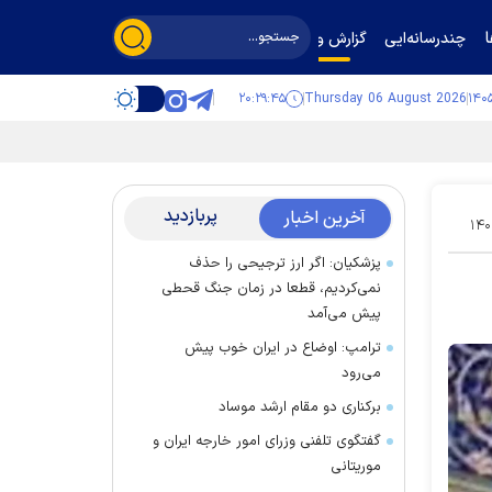
چندرسانه‌ایی
گزارش و گفت‌وگو
۲۰:۲۹:۴۵
Thursday 06 August 2026
پربازدید
آخرین اخبار
۱۴۰
پزشکیان: اگر ارز ترجیحی را حذف
نمی‌کردیم، قطعا در زمان جنگ قحطی
پیش می‌آمد
ترامپ: اوضاع در ایران خوب پیش
می‌رود
برکناری دو مقام ارشد موساد
گفتگوی تلفنی وزرای امور خارجه ایران و
موریتانی