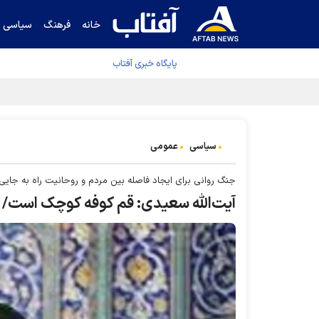
خانه
فرهنگ
سیاسی
پایگاه خبری آفتاب
جدول نهایی لیگ برتر فوتبال پس از رای کمیته اس
سیاسی
عمومی
جنگ روانی برای ایجاد فاصله بین مردم و روحانیت راه به جایی 
آیت‌الله سعیدی: قم کوفه کوچک است/ بهشت ۸ در دارد که ۳ در آن در قم