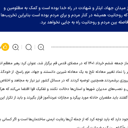
دان جهاد، ایثار و شهادت در راه خدا بوده است و کمک به مظلومین و
ه روحانیت همیشه در کنار مردم و برای مردم بوده است بنابراین تخریب‌ها 
اصله بین مردم و روحانیت راه به جایی نخواهد برد.
پ
آیت‌الله سید محمد سعیدی، در خطبه نماز جمعه ششم خرداد ۱۴۰۱ که در مصلای قدس قم برگزار شد، عنوان کرد: رهبر م
ا نماد تغییر معادله تلخ به یک معادله شیرین دانستند و جهاد، عزم راسخ، از خودگذ
ن پیروزی برشمردند همچنین توصیه کردند که در مسائل کشور نیز نیاز به مجاهد و اخلاص
ل و نصب‌های مدیران شهرها و استان‌ها دخالت نکنند و تفکیک قوا اقتضا می‌کند که هرک
ند باید مقصران حادثه مورد پیگرد و مجازات عبرت‌آموز قرار بگیرند و باید از تکرار ای
د دارد که باید توجه کرد که از جمله آن‌ها رعایت ایمنی ساختمان‌ها است و اگر کسانی 
رعاً گناهی بزرگ و ضمانت آور است.