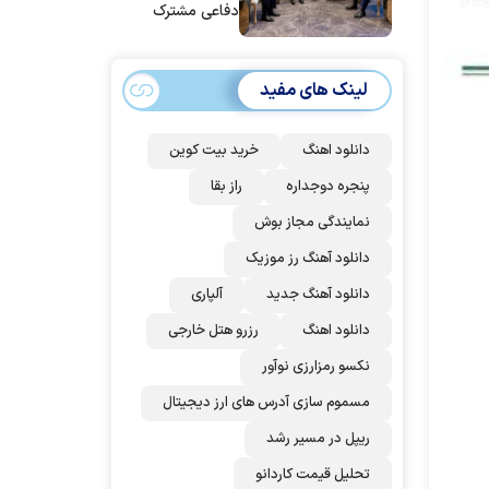
دفاعی مشترک
امضا می‌کنند
لینک های مفید
دانلود اهنگ
خرید بیت کوین
پنجره دوجداره
راز بقا
نمایندگی مجاز بوش
دانلود آهنگ رز‌ موزیک
دانلود آهنگ جدید
آلپاری
دانلود اهنگ
رزرو هتل خارجی
نکسو رمزارزی نوآور
مسموم سازی آدرس های ارز دیجیتال
ریپل در مسیر رشد
تحلیل قیمت کاردانو