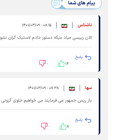
پیام های شما
ناشناس
۰۸:۱۵ - ۱۴۰۱/۰۳/۰۹
الان رییسی میاد میگه دستور دادم لاستیک گران نشود
پاسخ
۰
۱۲
سها
۰۷:۳۸ - ۱۴۰۱/۰۳/۰۹
باز ریس جمهور می فرمایند می خواهیم جلوی گرونی را
پاسخ
۰
۸