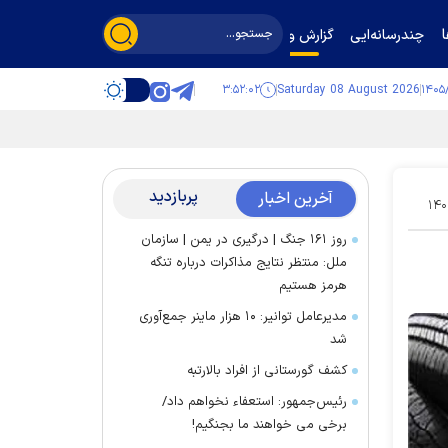
چندرسانه‌ایی
گزارش و گفت‌وگو
۳:۵۲:۰۳
Saturday 08 August 2026
پربازدید
آخرین اخبار
۱۴۰
روز ۱۶۱ جنگ | درگیری در یمن | سازمان
ملل: منتظر نتایج مذاکرات درباره تنگه
هرمز هستیم
مدیرعامل توانیر: ۱۰ هزار ماینر جمع‌آوری
شد
کشف گورستانی از افراد بالارتبه
رئیس‌جمهور: استعفاء نخواهم داد/
برخی می خواهند ما بجنگیم!