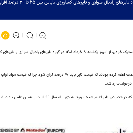
لاستیک خودرو از امروز یکشنبه ۸ خرداد ۱۴۰۱ در گروه تایر‌های رادیال سواری و تایر‌های کشاورزی با
پ
براساس اطلاعات و اسناد منتشر شده، لاستیک خودرو از امروز یکشنبه ۸ خرداد ۱۴۰۱ در گروه تایر‌های رادیال سواری 
پارسال اعضای انجمن صنفی صنعت تایر طی نامه‌ای به وزارت صمت اعلام کرده بودند که قیمت تایر باید ۴۰ درصد گران شود چرا که ق
ین درخواست رد شد.
آقای مصطفی تنها کارشناس صنعت تایر گفته بود قیمت مصوبی که در خصوص تایر اعلام شده مربوط به دی ماه سال ۹۹ اس