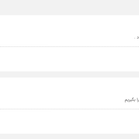
 .
 بگیریم