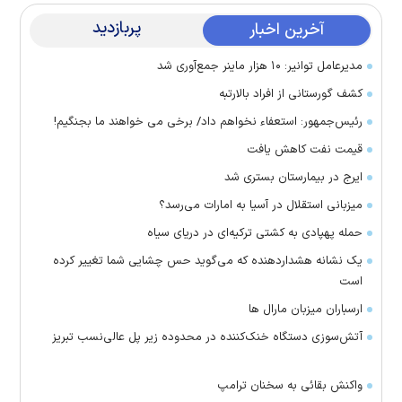
پربازدید
آخرین اخبار
مدیرعامل توانیر: ۱۰ هزار ماینر جمع‌آوری شد
کشف گورستانی از افراد بالارتبه
رئیس‌جمهور: استعفاء نخواهم داد/ برخی می خواهند ما بجنگیم!
قیمت نفت کاهش یافت
ایرج در بیمارستان بستری شد
میزبانی استقلال در آسیا به امارات می‌رسد؟
حمله پهپادی به کشتی ترکیه‌ای در دریای سیاه
یک نشانه هشداردهنده که می‌گوید حس چشایی شما تغییر کرده
است
ارسباران میزبان مارال ها
آتش‌سوزی دستگاه خنک‌کننده در محدوده زیر پل عالی‌نسب تبریز
واکنش بقائی به سخنان ترامپ