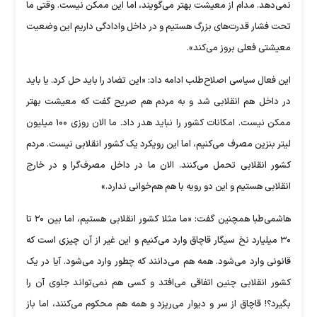
نمی‌دهد. مدام از معیشت بهتر می‌گویند، اما این ممکن نیست. وقتی ما
تحت فشار قدرت‌های بزرگ هستیم و در داخل وادادگی داریم این وضعیت
معیشتی فعلی بروز می‌کند».
این فعال سیاسی اصلاح‌طلب ادامه داد: «این تضاد را باید حل کرد. یا باید
در داخل هم انقلابی شد و به مردم هم صریح گفت که معیشت بهتر
ممکن نیست. امکانات کشور را نباید هدر داد. ما الان روزی ۱۰۰ میلیون
لیتر بنزین مصرف می‌کنیم، اما این رویکرد یک کشور انقلابی نیست. مردم
کشور انقلابی تحمل می‌کنند. الان ما در داخل مصرف‌گرا و در خارج
انقلابی هستیم و این دو رویه با هم هم‌خوانی ندارد.»
هاشمی‌طبا همچنین گفت: «ما مثلا کشور انقلابی هستیم، اما بین ۲۰ تا
۳۰ میلیارد نخ سیگار قاچاق وارد می‌کنیم و این غیر از آن چیزی است که
قانونی وارد می‌شود. همه هم می‌دانند که چطور وارد می‌شود. آیا در یک
کشور انقلابی چنین اتفاقی می‌افتد و کسی هم نمی‌تواند جلوی آن را
بگیرد؟! قاچاق از سر و دیوار می‌ریزد و همه هم محکوم می‌کنند، اما باز