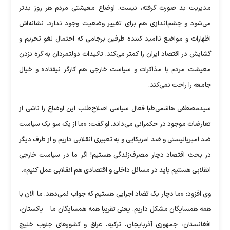
مدیریت بد صورت گرفته، نیست. اوضاع معیشتی مردم هر روز بدتر
می‌شود و چشم‌اندازی هم برای تغییر وضعیت وجود ندارد. نشانه‌اش
اظهارات و مواضع ناامید کننده طرفین برجامی که احتمال لغو تحریم و
گشایش در اقتصاد ایران را کمتر می‌کند. تاکیدات دولتمردان به گره نزدن
معیشت مردم با مذاکرات و سیاست خارجی هم کارگر نیفتاده و خیال
جامعه را راحت نمی‌کند.
سیدمصطفی هاشمی‌طبا فعال سیاسی اصلاح‌طلب این اوضاع را ناشی از
تعارضات موجود در حکمرانی می‌داند. او گفت: «ما از یک سو یک سیاست
ضد امپریالیستی و ضد امریکایی و به تعبیری انقلابی داریم و از طرف دیگر
در بحث اقتصاد دچار مصرف‌زندگی هستیم! اگر ما در سیاست خارجی
انقلابی هستیم باید در مسائل داخلی و اقتصادی هم انقلابی عمل کنیم».
وی افزود: «ما دچار یک تضاد اجرایی هستیم که جواب نمی‌دهد. ما الان با
همه همسایگان مشکل داریم. یعنی تقریبا همه همسایگان ما – پاکستان،
افغانستان، جمهوری آذربایجان، ترکیه، عراق و کشور‌های جنوب خلیج