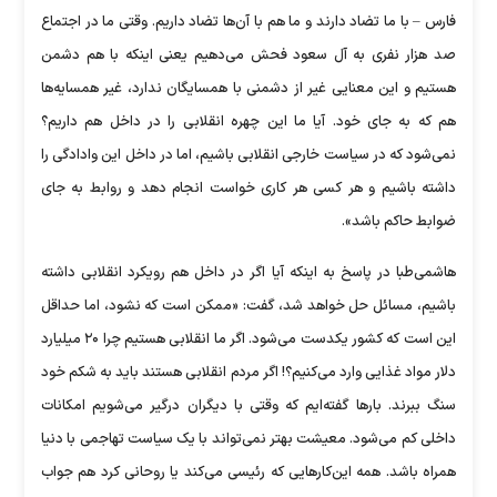
فارس – با ما تضاد دارند و ما هم با آن‌ها تضاد داریم. وقتی ما در اجتماع
صد هزار نفری به آل سعود فحش می‌دهیم یعنی اینکه با هم دشمن
هستیم و این معنایی غیر از دشمنی با همسایگان ندارد، غیر همسایه‌ها
هم که به جای خود. آیا ما این چهره انقلابی را در داخل هم داریم؟
نمی‌شود که در سیاست خارجی انقلابی باشیم، اما در داخل این وادادگی را
داشته باشیم و هر کسی هر کاری خواست انجام دهد و روابط به جای
ضوابط حاکم باشد».
هاشمی‌طبا در پاسخ به اینکه آیا اگر در داخل هم رویکرد انقلابی داشته
باشیم، مسائل حل خواهد شد، گفت: «ممکن است که نشود، اما حداقل
این است که کشور یکدست می‌شود. اگر ما انقلابی هستیم چرا ۲۰ میلیارد
دلار مواد غذایی وارد می‌کنیم؟! اگر مردم انقلابی هستند باید به شکم خود
سنگ ببرند. بار‌ها گفته‌ایم که وقتی با دیگران درگیر می‌شویم امکانات
داخلی کم می‌شود. معیشت بهتر نمی‌تواند با یک سیاست تهاجمی با دنیا
همراه باشد. همه این‌کار‌هایی که رئیسی می‌کند یا روحانی کرد هم جواب