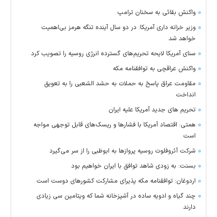
واکنش بقائی به سخنان ترامپ
وزیر خزانه داری آمریکا: در دو سال آینده تنگه هرمز بی‌اهمیت
خواهد شد
سنای آمریکا لایحه تحریم‌های گسترده انرژی روسیه را تصویب کرد
واکنش عراقچی به توافقنامه مکه
مقاومت عراق پاسخ به حملات به حشد الشعبی را به تعویق
انداخت
تحریم های جدید آمریکا علیه ایران
همتی: اقتصاد آمریکا با فشارها و ریسک‌های قابل توجهی مواجه
است
شرکت آئروفلوت روسیه پرواز‌ها به ابوظبی را از سر می‌گیرد
بسنت: به زودی شاهد توافق با ایران خواهیم بود
اردوغان: توافقنامه مکه پذیرای مشارکت کشور‌های دوست است
چند گیاه و ادویه ساده در آشپزخانه شما که ویتامین سی زیادی
دارند