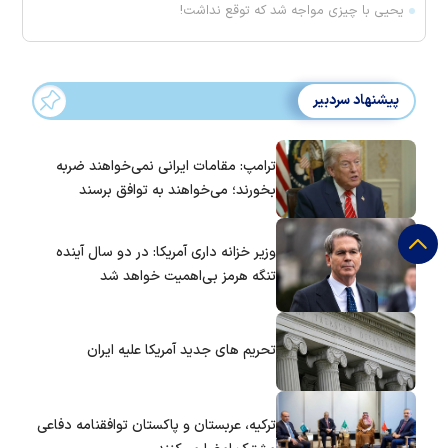
یحیی با چیزی مواجه شد که توقع نداشت!
پیشنهاد سردبیر
ترامپ: مقامات ایرانی نمی‌خواهند ضربه
بخورند؛ می‌خواهند به توافق برسند
وزیر خزانه داری آمریکا: در دو سال آینده
تنگه هرمز بی‌اهمیت خواهد شد
تحریم های جدید آمریکا علیه ایران
ترکیه، عربستان و پاکستان توافقنامه دفاعی