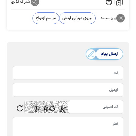
اشتراک گذاری
برچسب‌ها:
نیروی دریایی ارتش
مراسم ازدواج
ارسال پیام