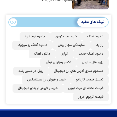
مشترک امضا می‌کنند
لینک های مفید
دانلود اهنگ
خرید بیت کوین
پنجره دوجداره
راز بقا
نمایندگی مجاز بوش
دانلود آهنگ رز‌ موزیک
دانلود آهنگ جدید
آلپاری
دانلود اهنگ
رزرو هتل خارجی
نکسو رمزارزی نوآور
مسموم سازی آدرس های ارز دیجیتال
ریپل در مسیر رشد
تحلیل قیمت کاردانو
خرید و فروش ارز سینتتیکس
قیمت لحظه ای بیت کوین
خرید و فروش ارزهای دیجیتال
قیمت اتریوم امروز