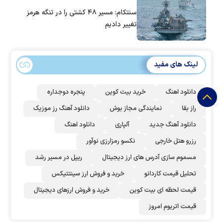
سنتکام: مسیر ۴۸ کشتی را در تنگه هرمز
تغییر دادیم
لینک های مفید
دانلود اهنگ
خرید بیت کوین
پنجره دوجداره
راز بقا
نمایندگی مجاز بوش
دانلود آهنگ رز‌ موزیک
دانلود آهنگ جدید
آلپاری
دانلود اهنگ
رزرو هتل خارجی
نکسو رمزارزی نوآور
مسموم سازی آدرس های ارز دیجیتال
ریپل در مسیر رشد
تحلیل قیمت کاردانو
خرید و فروش ارز سینتتیکس
قیمت لحظه ای بیت کوین
خرید و فروش ارزهای دیجیتال
قیمت اتریوم امروز