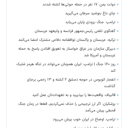
دولت یمن: ۱۷ نفر در حمله حوثی‌ها کشته شدند
چای داغ بنوشید سرطان می‌گیرید
ترامپ: جنگ بزودی پایان می‌یابد
گفتگوی تلفنی رئیس‌جمهور فرانسه و ولیعهد عربستان
ترکیه، عربستان و پاکستان توافقنامه دفاعی مشترک امضا می‌کنند
دبیرکل سازمان بدر عراق خواستار به تعویق افتادن پاسخ به حمله
عربستان و آمریکا شد
روز ۱۶۰ جنگ | ترامپ: ایران همچنان می‌تواند در تنگه هرمز شلیک
کند
انفجار اتوبوس در حومه دمشق ۲ کشته و ۱۳ زخمی برجای
گذاشت
قالیباف: واقعیت‌ها را بپذیرید و به تعهدات‌تان عمل کنید
پزشکیان: اگر ارز ترجیحی را حذف نمی‌کردیم، قطعا در زمان جنگ
قحطی پیش می‌آمد
ترامپ: اوضاع در ایران خوب پیش می‌رود