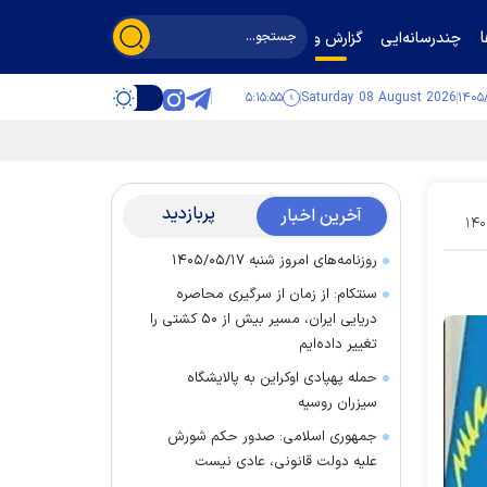
چندرسانه‌ایی
گزارش و گفت‌وگو
۵:۱۵:۵۶
Saturday 08 August 2026
پربازدید
آخرین اخبار
۱۴۰
روزنامه‌های امروز شنبه ۱۴۰۵/۰۵/۱۷
سنتکام: از زمان از سرگیری محاصره
دریایی ایران، مسیر بیش از ۵۰ کشتی را
تغییر داده‌ایم
حمله پهپادی اوکراین به پالایشگاه
سیزران روسیه
جمهوری اسلامی: صدور حکم شورش
علیه دولت قانونی، عادی نیست