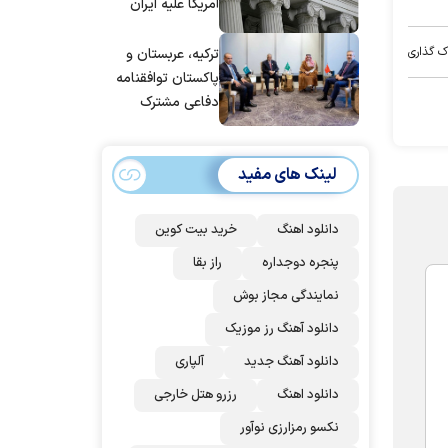
آمریکا علیه ایران
ک گذاری
ترکیه، عربستان و
پاکستان توافقنامه
دفاعی مشترک
امضا می‌کنند
لینک های مفید
دانلود اهنگ
خرید بیت کوین
پنجره دوجداره
راز بقا
نمایندگی مجاز بوش
دانلود آهنگ رز‌ موزیک
دانلود آهنگ جدید
آلپاری
دانلود اهنگ
رزرو هتل خارجی
نکسو رمزارزی نوآور