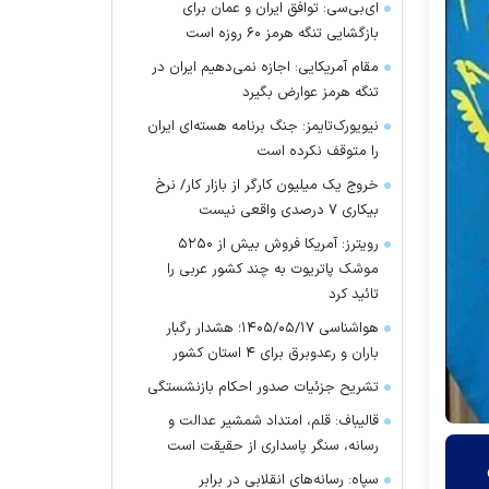
ای‌بی‌سی: توافق ایران و عمان برای
بازگشایی تنگه هرمز ۶۰ روزه است
مقام آمریکایی: اجازه نمی‌دهیم ایران در
تنگه هرمز عوارض بگیرد
نیویورک‌تایمز: جنگ برنامه هسته‌ای ایران
را متوقف نکرده است
خروج یک میلیون کارگر از بازار کار/ نرخ
بیکاری ۷ درصدی واقعی نیست
رویترز: آمریکا فروش بیش از ۵۲۵۰
موشک پاتریوت به چند کشور عربی را
تائید کرد
هواشناسی ۱۴۰۵/۰۵/۱۷؛ هشدار رگبار
باران و رعدوبرق برای ۴ استان کشور
تشریح جزئیات صدور احکام بازنشستگی
قالیباف: قلم، امتداد شمشیر عدالت و
رسانه، سنگر پاسداری از حقیقت است
سپاه: رسانه‌های انقلابی در برابر