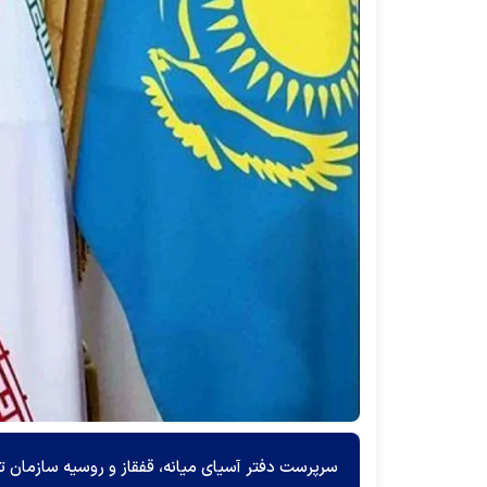
سرپرست دفتر آسیای میانه، قفقاز و روسیه سازمان تو