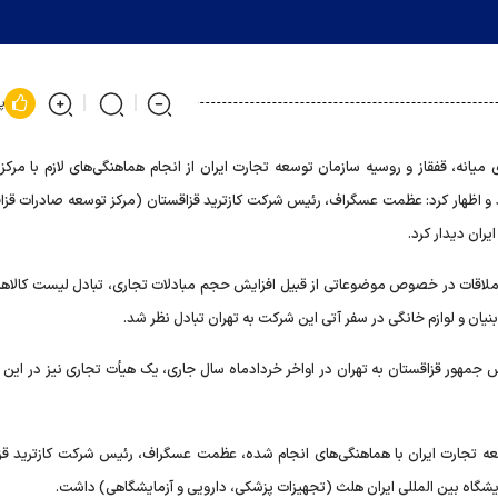
پ
یانه، قفقاز و روسیه سازمان توسعه تجارت ایران از انجام هماهنگی‌های لازم با مرکز
و اظهار کرد: عظمت عسگراف، رئیس شرکت کازترید قزاقستان (مرکز توسعه صادرات قزا
ران دیدار کرد.
ین ملاقات در خصوص موضوعاتی از قبیل افزایش حجم مبادلات تجاری، تبادل لیست کالاها
یان و لوازم خانگی در سفر آتی این شرکت به تهران تبادل نظر شد.
جمهور قزاقستان به تهران در اواخر خردادماه سال جاری، یک هیأت تجاری نیز در این ز
سعه تجارت ایران با هماهنگی‌های انجام شده، عظمت عسگراف، رئیس شرکت کازترید قز
شگاه بین المللی ایران هلث (تجهیزات پزشکی، دارویی و آزمایشگاهی) داشت.