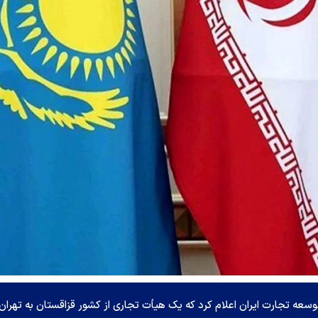
سعه تجارت ایران اعلام کرد که یک هیأت تجاری از کشور قزاقستان به تهران