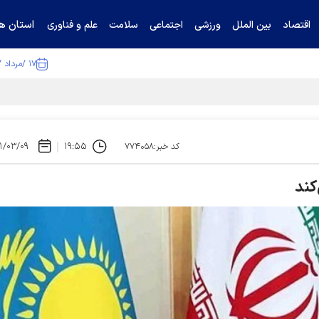
استان ها
اقتصاد
بین الملل
ورزشی
اجتماعی
سلامت
علم و فناوری
۱۷ /مرداد /۱۴۰۵
ا تکذیب کرد
۱/۰۳/۰۹
۱۹:۵۵
کد خبر:۷۷۴۰۵۸
کند