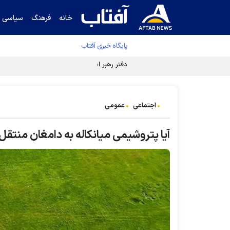
خانه
فرهنگ
سیاسی
پایگاه خبری آفتاب
دفتر رهبر انقلاب ادعای خرازی درباره پزشکیان ر
اجتماعی
عمومی
آیا پتروشیمی میانکاله به دامغان منتق