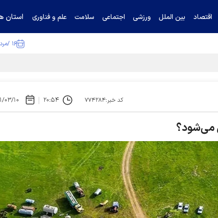
استان ها
اقتصاد
بین الملل
ورزشی
اجتماعی
سلامت
علم و فناوری
۱۶ /مرداد /۱۴۰۵
ا تکذیب کرد
۱/۰۳/۱۰
۲۰:۵۴
کد خبر:۷۷۴۲۸۴
ل می‌شود؟