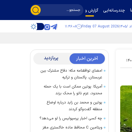
چندرسانه‌ایی
گزارش و گفت‌وگو
۱۱:۴۶:۰۸
Friday 07 August 2026
پربازدید
آخرین اخبار
۱۴۰
امضای توافقنامه مکه؛ دفاع مشترک بین
عربستان، پاکستان و ترکیه
آمریکا: پوتین ممکن است با یک حمله
محدود، عزم ناتو را محک بزند
پوتین و محمد بن زاید درباره اوضاع
منطقه گفت‌وگو کردند
چه کسی اخبار پرسپولیس را لو می‌دهد؟
ویتامین C محافظ ماده خاکستری مغز