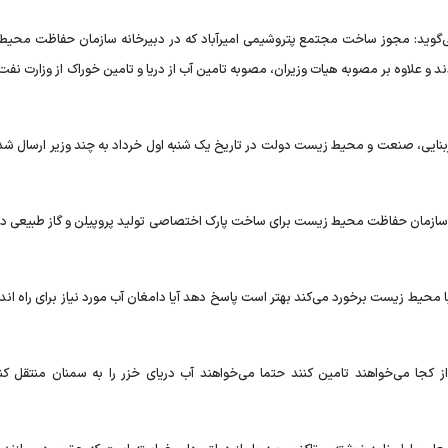
ی‌گوید: مجوز ساخت مجتمع پتروشیمی امیرآباد که در دبیرخانه سازمان حفاظت محی
 و علاوه بر مصوبه هیات وزیران، مصوبه تامین آب از دریا و تامین خوراک از وزارت نفت 
بنایی، صنعت و محیط زیست دولت در تاریخ یک شنبه اول خرداد به چند وزیر ارسال ش
نهاد سازمان حفاظت محیط زیست برای ساخت پارک اختصاصی تولید پروپیلن و گاز طبیعی در
محیط زیست برخورد می‌کند بهتر است پاسخ دهد آیا دامغان آب مورد نیاز برای راه اندا
کجا می‌خواهند تامین کنند حتما می‌خواهند آب دریای خزر را به سمنان منتقل کنند