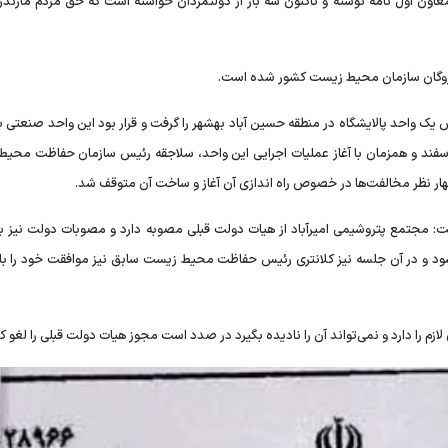
اون اول نامه نوشته و تاکنون سه بار از دولتمردان خواسته است که حق مردم مازندران
 گروگان سازمان محیط زیست کشور شده است.
ک واحد پالایشگاه در منطقه حسین آباد بهشهر را گرفت و قرار بود این واحد صنعتی با
ئل زیست محیطی در زمین ۹۰ هکتاری ساخته شود، اما ۲۰ اسفند و همزمان با آغاز عملیات اجرایی این واحد، سلاجقه رئیس سازمان حفاظت
ار نظر مخالفت‌ها در خصوص راه اندازی آن آغاز و ساخت آن متوقف شد.
ت: مجتمع پتروشیمی امیرآباد از هیات دولت قبلی مصوبه دارد و مصوبات دولت نیز ب
شود و در آن جلسه نیز کلانتری رئیس حفاظت محیط زیست سابق نیز موافقت خود را ب
را دارد و نمی‌تواند آن را نادیده بگیرد در صدد است مجوز هیات دولت قبلی را لغو کن