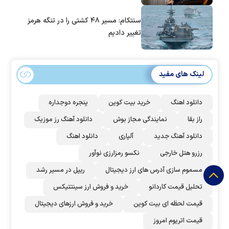
سنتکام: مسیر ۴۸ کشتی را در تنگه هرمز
تغییر دادیم
لینک های مفید
دانلود اهنگ
خرید بیت کوین
پنجره دوجداره
راز بقا
نمایندگی مجاز بوش
دانلود آهنگ رز‌ موزیک
دانلود آهنگ جدید
آلپاری
دانلود اهنگ
رزرو هتل خارجی
نکسو رمزارزی نوآور
مسموم سازی آدرس های ارز دیجیتال
ریپل در مسیر رشد
تحلیل قیمت کاردانو
خرید و فروش ارز سینتتیکس
قیمت لحظه ای بیت کوین
خرید و فروش ارزهای دیجیتال
قیمت اتریوم امروز