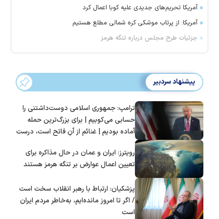
آمریکا تحریم‌های جدیدی علیه کوبا اعمال کرد
آمریکا: از پرتاب موشکی کره شمالی مطلع هستیم
جزئیات طرح مجلس درباره تنگه هرمز
پیشنهاد سردبیر
ترامپ: جمهوری اسلامی دوست‌داشتنی را
حسابی می‌کوبیم | برای بزرگ‌ترین حمله
آماده بودیم | غنائم از آنِ فاتح است، درست
است؟
رویترز: ایران و عمان در حال مذاکره برای
تعیین اعمال عوارض بر تنگه هرمز هستند
پزشکیان: ارتباط با رهبر انقلاب سخت است
/ اگر تا امروز مانده‌ایم، به‌خاطر مردم ایران
است