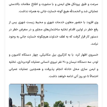
سرعت و طبق پروتکل های ایمنی و با مشورت و اطلاعِ مقامات بالادستی
عملیاتی شد و الحمدلله هیچ گونه خسارت جانی به همراه نداشت.
وی افزود: با حضور معاون خدمات شهری و محیط زیست شهری پس از
رفع خطر در اولین اقدام تخلیه ساختمان‌های مجاور و در معرض خطر در
دستور کار قرار گرفت که به لطف خداوند هیچگونه خسارت جانی به وجود
نیامد.
خسروی اظهار کرد: با به کارگیری بیل مکانیکی، چهار دستگاه کامیون و
لودر، سه دستگاه نیسان و ۲۰ نفر نیروی انسانی عملیات گودبرداری، تخلیه
و ایمن سازی محل حادثه انجام پذیرفت و همچنین عملیات عمرانی
احتمالاً تا دو روز آتی ادامه خواهد داشت.