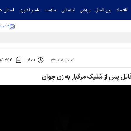
استان ها
اقتصاد
بین الملل
ورزشی
اجتماعی
سلامت
علم و فناوری
۱۶ /مرداد /۱۴۰۵
ا تکذیب کرد
۱/۰۳/۱۴
۱۶:۵۲
کد خبر:۷۷۴۷۶۸
قاتل پس از شلیک مرگبار به زن جوان