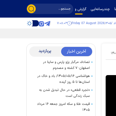
چندرسانه‌ایی
گزارش و گفت‌وگو
۷:۰۸:۰۴
Friday 07 August 2026
پربازدید
آخرین اخبار
۱۴۰
تصادف مرگبار پژو پارس و ساینا در
اصفهان؛ ۷ کشته و مصدوم
هواشناسی ۱۴۰۵/۰۵/۱۶/ باد و خاک در
استان‌ها تا ۵ روز آینده
«تجرد قطعی» در حال تبدیل شدن به
سبک زندگی است
قیمت طلا و سکه امروز جمعه ۱۶ مرداد
۱۴۰۵