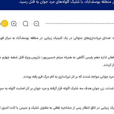
ر منطقه یوسف‌آباد، با شلیک گلوله‌های مرد جوان به قتل رسید.
پ
 صدای تیراندازی‌های متوالی در یک کلینیک زیبایی در منطقه یوسف‌آباد به مرکز فور
ی ۱۲۵ یوسف‌آباد و تیمی از کارآگاهان اداره دهم پلیس آگاهی به همراه میثم حسین‌پور؛ بازپرس ویژه قتل شعبه چهار
ز کردند.
د جوانی مواجه شدند که بر اثر تیراندازی به کام مرگ فرو رفته بودند.
شدند، زن جوان هدف سه شلیک گلوله قرار گرفته و مرد جوان بر اثر اصابت گلوله به س
 زیبایی در اتاق انتظار پس از مشاجره لفظی به مقتول شلیک و سپس با کلت کمری اق