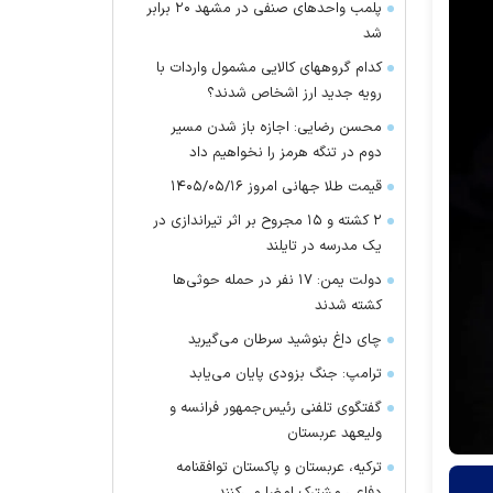
پلمب واحدهای صنفی در مشهد ۲۰ برابر
شد
کدام گروههای کالایی مشمول واردات با
رویه جدید ارز اشخاص شدند؟
محسن رضایی: اجازه باز شدن مسیر
دوم در تنگه هرمز را نخواهیم داد
قیمت طلا جهانی امروز ۱۴۰۵/۰۵/۱۶
۲ کشته و ۱۵ مجروح بر اثر تیراندازی در
یک مدرسه در تایلند
دولت یمن: ۱۷ نفر در حمله حوثی‌ها
کشته شدند
چای داغ بنوشید سرطان می‌گیرید
ترامپ: جنگ بزودی پایان می‌یابد
گفتگوی تلفنی رئیس‌جمهور فرانسه و
ولیعهد عربستان
ترکیه، عربستان و پاکستان توافقنامه