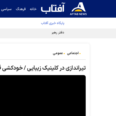
خانه
فرهنگ
سیاسی
پایگاه خبری آفتاب
دفتر رهبر انقلاب ادعای خرازی درباره پزشکیان ر
اجتماعی
عمومی
تیراندازی در کلینیک زیبایی / خودکشی 