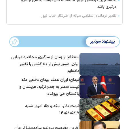
نخست‌وزیر کردستان عراق: منطقه ما نمی‌خواهد بخشی از هیچ
درگیری باشد
تقدیر فرمانده انتظامی میانه از خبرنگار آفتاب نیوز
پیشنهاد سردبیر
سنتکام: از زمان از سرگیری محاصره دریایی
ایران، مسیر بیش از ۵۰ کشتی را تغییر
داده‌ایم
فیدان: ایران هدف پیمان دفاعی مکه
نیست/مصر به جمع ترکیه، عربستان و
پاکستان می پیوندد
قیمت دلار، سکه و طلا امروز شنبه
۱۴۰۵/۰۵/۱۷
آخرین وضعیت پرونده ساعدی‌نیا از زبان