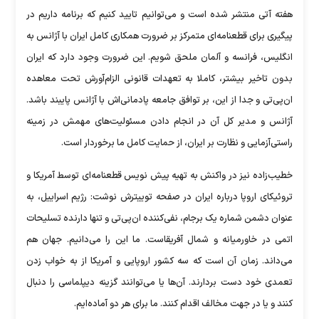
هفته آتی منتشر شده است و می‌توانیم تایید کنیم که برنامه داریم در
پیگیری برای قطعنامه‌ای متمرکز بر ضرورت همکاری کامل ایران با آژانس به
انگلیس، فرانسه و آلمان ملحق شویم. این ضرورت وجود دارد که ایران
بدون تاخیر بیشتر، کاملا به تعهدات قانونی الزام‌آورش تحت معاهده
ان‌پی‌تی و جدا از این، بر توافق جامعه پادمانی‌اش با آژانس پایبند باشد.
آژانس و مدیر کل آن در انجام دادن مسئولیت‌های مهمش در زمینه
راستی‌آزمایی و نظارت بر ایران، از حمایت کامل ما برخوردار است.
خطیب‌زاده نیز در واکنش به تهیه پیش نویس قطعنامه‌ای توسط آمریکا و
تروئیکای اروپا درباره ایران در صفحه توییترش نوشت: رژیم اسراییل، به
عنوان دشمن شماره یک برجام، نفی‌کننده ان‌پی‌تی و تنها دارنده تسلیحات
اتمی در خاورمیانه و شمال آفریقاست. ما این را می‌دانیم. جهان هم
می‌داند. زمان آن است که سه کشور اروپایی و آمریکا از به خواب زدن
تعمدی خود دست بردارند. آن‌ها یا می‌توانند گزینه دیپلماسی را دنبال
کنند و یا در جهت مخالف اقدام کنند. ما برای هر دو آماده‌ایم.