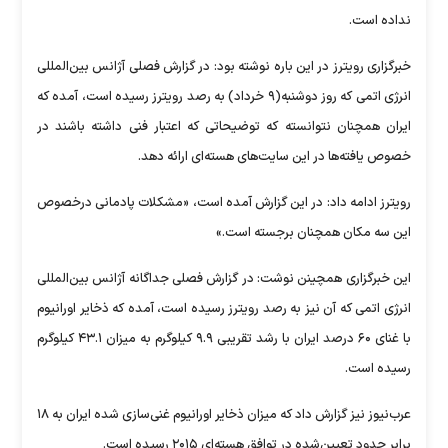
نداده است.
خبرگزاری رویترز در این باره نوشته بود: در گزارش فصلی آژانس بین‌المللی
انرژی اتمی که روز دوشنبه(۹ خرداد) به رصد رویترز رسیده است، آمده که
ایران همچنان نتوانسته که توضیحاتی که اعتبار فنی داشته باشند در
خصوص یافته‌ها در این سایت‌های هسته‌ای ارائه دهد.
رویترز ادامه داد: در این گزارش آمده است، «مشکلات پادمانی درخصوص
این سه مکان همچنان برجسته است.»
این خبرگزاری همچینن نوشت: در گزارش فصلی جداگانه آژانس بین‌المللی
انرژی اتمی که آن نیز به رصد رویترز رسیده است، آمده که ذخایر اورانیوم
با غنای ۶۰ درصد ایران با رشد تقریبی ۹.۹ کیلوگرم به میزان ۴۳.۱ کیلوگرم
رسیده است.
عرب‌نیوز نیز گزارش داد که میزان ذخایر اورانیوم غنی‌سازی شده ایران به ۱۸
برابر حدود تعیین‌شده در توافق هسته‌ای ۲۰۱۵ رسیده است.