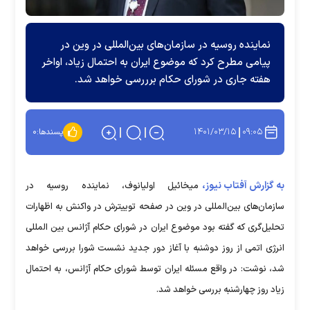
نماینده روسیه در سازمان‌های بین‌المللی در وین در
پیامی مطرح کرد که موضوع ایران به احتمال زیاد، اواخر
هفته جاری در شورای حکام برررسی خواهد شد.
۱۴۰۱/۰۳/۱۵
۰۹:۰۵
پسندها:
۰
به گزارش آفتاب نیوز،
میخائیل اولیانوف، نماینده روسیه در
سازمان‌های بین‌المللی در وین در صفحه توییترش در واکنش به اظهارات
تحلیل‌گری که گفته بود موضوع ایران در شورای حکام آژانس بین المللی
انرژی اتمی از روز دوشنبه با آغاز دور جدید نشست شورا بررسی خواهد
شد، نوشت: در واقع مسئله ایران توسط شورای حکام آژانس، به احتمال
زیاد روز چهارشنبه بررسی خواهد شد.