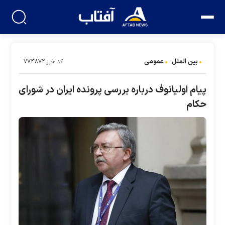
بین الملل
عمومی
کد خبر:۷۷۴۸۷۲
پیام اولیانوف درباره بررسی پرونده ایران در شورای
حکام