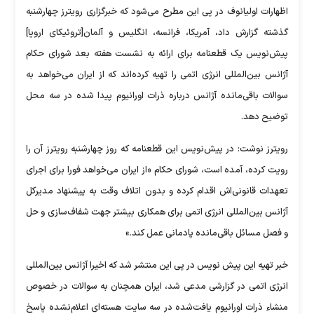
اظهارات اولیانوف در پی این مطرح می‌شود که خبرگزاری رویترز چهارشنبه
گذشته گزارش داد، آمریکا، فرانسه، انگلیس و آلمان[تروئیکای اروپا]
پیش‌نویس یک قطعنامه برای ارائه به نشست هفته بعد شورای حکام
آژانس بین‌المللی انرژی اتمی را تهیه کرده‌اند که از ایران می‌خواهد به
سوالات باقی‌مانده آژانس درباره ذرات اورانیوم پیدا شده در سه محل
توضیح دهد.
رویترز نوشت: در پیش‌نویس این قطعنامه که روز چهارشنبه رویترز آن را
رویت کرده، آمده است، شورای حکام «از ایران می‌خواهد فورا برای اجرای
تعهدات قانونی‌اش اقدام کرده و بدون اتلاف وقت به پیشنهاد مدیرکل
آژانس بین‌المللی انرژی اتمی برای همکاری بیشتر جهت شفاف‌سازی و حل
و فصل مسائل باقی‌مانده پادمانی عمل کند.»
خبر تهیه این پیش نویس در پی این منتشر شد که اخیرا آژانس بین‌المللی
انرژی اتمی در گزارشی مدعی شد، ایران همچنان به سوالات در خصوص
منشاء ذرات اورانیوم یافت‌شده در سه سایت هسته‌ای اعلام‌نشده پاسخ