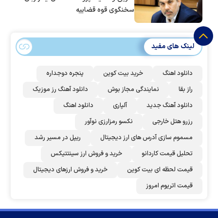
سخنگوی قوه قضاییه
لینک های مفید
دانلود اهنگ
خرید بیت کوین
پنجره دوجداره
راز بقا
نمایندگی مجاز بوش
دانلود آهنگ رز‌ موزیک
دانلود آهنگ جدید
آلپاری
دانلود اهنگ
رزرو هتل خارجی
نکسو رمزارزی نوآور
مسموم سازی آدرس های ارز دیجیتال
ریپل در مسیر رشد
تحلیل قیمت کاردانو
خرید و فروش ارز سینتتیکس
قیمت لحظه ای بیت کوین
خرید و فروش ارزهای دیجیتال
قیمت اتریوم امروز