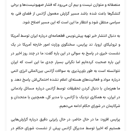
منصفانه و متوازن نیست و بیم آن می‌رود که فشار صهیونیست‌ها و برخی
کنشگرها باعث شده باشد مسیر گزارش معمول آژانس از فضای فنی به
سیاسی منتقل شود و انتظار ما این است که این مسیر اصلاح شود.
به دنبال انتشار خبر تهیه پیش‌نویس قطعنامه‌ای درباره ایران توسط آمریکا
و تروئیکای اروپا، ند پرایس، سخنگوی وزارت امور خارجه آمریکا در یک
نشست خبری در پاسخ به سوالی در این باره گفت: ما در چند روز اخیر در
این باره صحبت کرده‌ایم اما نگرانی بسیار جدی ما این است که ایران
نتوانسته است به طور باورپذیری به سوالات آژانس بین‌المللی انرژی اتمی
درباره مواد و فعالیت‌های هسته‌ای اعلام نشده احتمالی‌اش پاسخ دهد. و
ما هم‌زمان با دنبال کردن تحقیقات توسط آژانس درباره مسائل پادمانی
در ایران، به همکاری نزدیک با آژانس، با مدیر کل، همچنین با متحدان و
شرکایمان در شورای حکام ادامه می‌دهیم.
پرایس افزود: ما در حال حاضر، در حال رایزنی دقیق درباره گزارش‌هایی
هستیم که اخیرا توسط مدیرکل آژانس پیش از نشست شورای حکام در