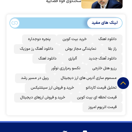
سخنگوی قوه قضاییه
لینک های مفید
دانلود اهنگ
خرید بیت کوین
پنجره دوجداره
راز بقا
نمایندگی مجاز بوش
دانلود آهنگ رز‌ موزیک
دانلود آهنگ جدید
آلپاری
دانلود اهنگ
رزرو هتل خارجی
نکسو رمزارزی نوآور
مسموم سازی آدرس های ارز دیجیتال
ریپل در مسیر رشد
تحلیل قیمت کاردانو
خرید و فروش ارز سینتتیکس
قیمت لحظه ای بیت کوین
خرید و فروش ارزهای دیجیتال
قیمت اتریوم امروز