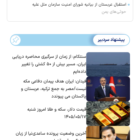
استقبال عربستان از بیانیه شورای امنیت سازمان ملل علیه
حوثی‌های یمن
پیشنهاد سردبیر
سنتکام: از زمان از سرگیری محاصره دریایی
ایران، مسیر بیش از ۵۰ کشتی را تغییر
داده‌ایم
فیدان: ایران هدف پیمان دفاعی مکه
نیست/مصر به جمع ترکیه، عربستان و
پاکستان می پیوندد
قیمت دلار، سکه و طلا امروز شنبه
۱۴۰۵/۰۵/۱۷
آخرین وضعیت پرونده ساعدی‌نیا از زبان