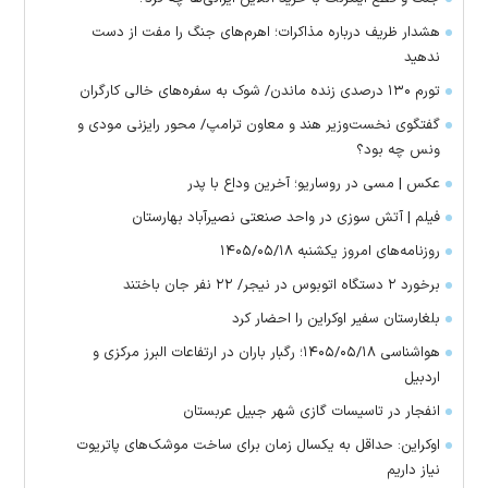
هشدار ظریف درباره مذاکرات؛ اهرم‌های جنگ را مفت از دست
ندهید
تورم ۱۳۰ درصدی زنده ماندن/ شوک به سفره‌های خالی کارگران
گفتگوی نخست‌وزیر هند و معاون ترامپ/ محور رایزنی مودی و
ونس چه بود؟
عکس | مسی در روساریو؛ آخرین وداع با پدر
فیلم | آتش سوزی در واحد صنعتی نصیرآباد بهارستان
روزنامه‌های امروز یکشنبه ۱۴۰۵/۰۵/۱۸
برخورد ۲ دستگاه اتوبوس در نیجر/ ۲۲ نفر جان باختند
بلغارستان سفیر اوکراین را احضار کرد
هواشناسی ۱۴۰۵/۰۵/۱۸؛ رگبار باران در ارتفاعات البرز مرکزی و
اردبیل
انفجار در تاسیسات گازی شهر جبیل عربستان
اوکراین: حداقل به یکسال زمان برای ساخت موشک‌های پاتریوت
نیاز داریم