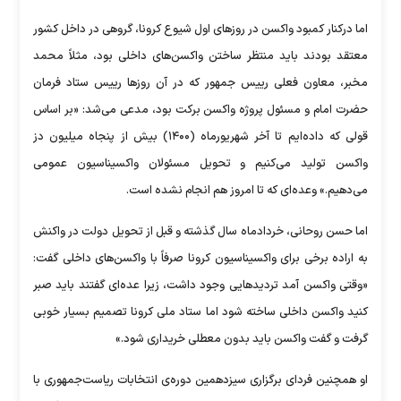
اما درکنار کمبود واکسن در روز‌های اول شیوع کرونا، گروهی در داخل کشور
معتقد بودند باید منتظر ساختن واکسن‌های داخلی بود، مثلاً محمد
مخبر، معاون فعلی رییس جمهور که در آن روز‌ها رییس ستاد فرمان
حضرت امام و مسئول پروژه واکسن برکت بود، مدعی می‌شد: «بر اساس
قولی که داده‌ایم تا آخر شهریورماه (۱۴۰۰) بیش از پنجاه میلیون دز
واکسن تولید می‌کنیم و تحویل مسئولان واکسیناسیون عمومی
می‌دهیم.» وعده‌ای که تا امروز هم انجام نشده است.
اما حسن روحانی، خردادماه سال گذشته و قبل از تحویل دولت در واکنش
به اراده برخی برای واکسیناسیون کرونا صرفاً با واکسن‌های داخلی گفت:
«وقتی واکسن آمد تردید‌هایی وجود داشت، زیرا عده‌ای گفتند باید صبر
کنید واکسن داخلی ساخته شود اما ستاد ملی کرونا تصمیم بسیار خوبی
گرفت و گفت واکسن باید بدون معطلی خریداری شود.»
او همچنین فردای برگزاری سیزدهمین دوره‌ی انتخابات ریاست‌جمهوری با