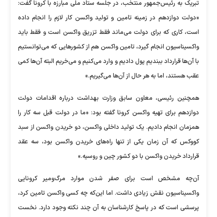
تبریک به رئیس‌جمهور منتخب، در جلسه ستاد ملی مبارزه با کرونا گفت:
«دولت دوازدهم در زمینه تامین و تولید واکسن کار لازم را انجام داده
است، کاری که برای دولت می‌ماند فقط تزریق واکسن است و فقط باید
واکسیناسیون انجام گیرد، تامین واکسن هم از کشور‌هایی که می‌توانستیم
با آن‌ها قرارداد ببندیم پول دادیم و وارد می‌کنیم و می‌خریم البته آن‌ها کمی
عقب هستند، اما به هر حال از آن‌ها می‌گیریم.»
همچنین رئیسی، معاون سابق وزارت بهداشت درباره اقدامات دولت
دوازدهم برای تهیه واکسن کرونا گفته بود: «ما در دولت قبل سه کار را
همزمان انجام دادیم. یک تولید داخلی واکسن، دو خریدن واکسن از سبد
کووکس که آن زمان یکی از تنها راه‌های خریدن واکسن بود، سه عقد
قرارداد خریدن واکسن با دو کشور چین و روسیه.»
آن‌چه مشخص است برای صفر شدن موارد مرگ‌ومیر کرونایی
واکسیناسیون نقش زیادی داشت. اما این‌که چه کسی واکسن تامین کرد،
پرسشی است که در پاسخ کارشناسان به آن چند نکته وجود دارد. نخست