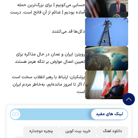
حسابی می‌کوبیم | برای بزرگ‌ترین حمله
آماده بودیم | غنائم از آنِ فاتح است، درست
است؟
دکل‌ها قد می‌کشند
رویترز: ایران و عمان در حال مذاکره برای
تعیین اعمال عوارض بر تنگه هرمز هستند
پزشکیان: ارتباط با رهبر انقلاب سخت است
/ اگر تا امروز مانده‌ایم، به‌خاطر مردم ایران
است
لینک های مفید
دانلود اهنگ
خرید بیت کوین
پنجره دوجداره