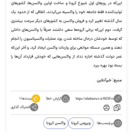
این‌که در روز‌های اول شیوع کرونا و ساخت اولین واکسن‌ها، کشور‌های
تولیدکننده فقط جامعه خود را واکسینه می‌کردند، اتفاقی که از حدود یک
سال گذشته تغییر کرد و فروش واکسن به کشور‌های دیگر سرعت بیشتری
گرفت، دوم این‌که برخی گروه‌ها سعی داشتند صرفاً با واکسن‌های داخلی
که توسط خودشان درحال ساخته شدن بود عملیات واکسیناسیون را انجام
دهند و همین مسئله موانعی برای واردات واکسن ایجاد کرد، و آخر این‌که
عمر دولت گذشته اجاره نداد از واکسن‌هایی که خودش قرارداد آن‌ها را
بسته بود بهره ببرد.
منبع:
خبرآنلاین
گزارش خطا
پسندها:
۱
https://aftabnews.ir/003Fcs
اشتراک گذاری
برچسب‌ها:
ویروس کرونا
واکسن کرونا