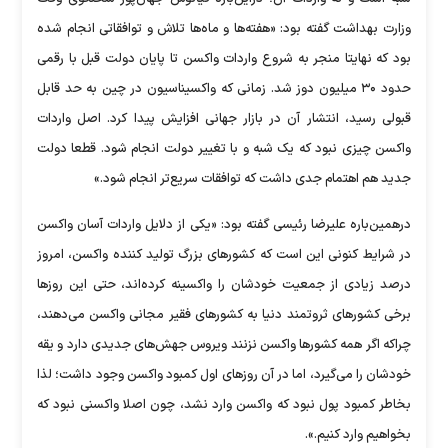
وزارت بهداشت گفته بود: «هفته‌ها و ماه‌ها تلاش و توافقاتی انجام شده
بود که نهایتا منجر به شروع واردات واکسن تا پایان دولت قبل با رقمی
حدود ۳۰ میلیون دوز شد. زمانی که واکسیناسیون در چین به حد قابل
قبولی رسید، انتشار آن در بازار جهانی افزایش پیدا کرد. اصل واردات
واکسن چیزی نبود که یک شبه و با تغییر دولت انجام شود. قطعا دولت
جدید هم اهتمام جدی داشت که توافقات سریع‌تر انجام شود.»
درهمین‌باره علیرضا رئیسی گفته بود: «یکی از دلایل واردات آسان واکسن
در شرایط کنونی این است که کشور‌های بزرگ تولید کننده واکسن، امروز
درصد زیادی از جمعیت خودشان را واکسینه کرده‌اند، حتی این روز‌ها
برخی کشور‌های ثروتمند دنیا به کشور‌های فقیر مجانی واکسن می‌دهند،
چراکه اگر همه کشور‌ها واکسن نزنند ویروس جهش‌های جدیدی دارد و یقه
خودشان را می‌گیرد، اما در آن روز‌های اول کمبود واکسن وجود داشت؛ لذا
بخاطر کمبود پول نبود که واکسن وارد نشد، چون اصلا واکسنی نبود که
بخواهیم وارد کنیم.».