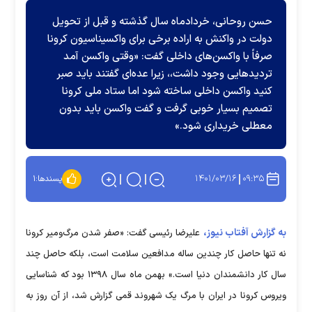
حسن روحانی، خردادماه سال گذشته و قبل از تحویل
دولت در واکنش به اراده برخی برای واکسیناسیون کرونا
صرفاً با واکسن‌های داخلی گفت: «وقتی واکسن آمد
تردید‌هایی وجود داشت،، زیرا عده‌ای گفتند باید صبر
کنید واکسن داخلی ساخته شود اما ستاد ملی کرونا
تصمیم بسیار خوبی گرفت و گفت واکسن باید بدون
معطلی خریداری شود.»
۱۴۰۱/۰۳/۱۶
۰۹:۳۵
پسندها:
۱
به گزارش آفتاب نیوز،
علیرضا رئیسی گفت: «صفر شدن مرگ‌ومیر کرونا
نه تنها حاصل کار چندین ساله مدافعین سلامت است، بلکه حاصل چند
سال کار دانشمندان دنیا است.» بهمن ماه سال ۱۳۹۸ بود که شناسایی
ویروس کرونا در ایران با مرگ یک شهروند قمی گزارش شد، از آن روز به