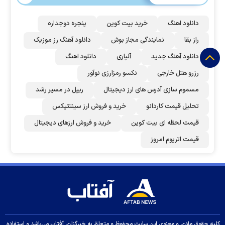
دانلود اهنگ
خرید بیت کوین
پنجره دوجداره
راز بقا
نمایندگی مجاز بوش
دانلود آهنگ رز‌ موزیک
دانلود آهنگ جدید
آلپاری
دانلود اهنگ
رزرو هتل خارجی
نکسو رمزارزی نوآور
مسموم سازی آدرس های ارز دیجیتال
ریپل در مسیر رشد
تحلیل قیمت کاردانو
خرید و فروش ارز سینتتیکس
قیمت لحظه ای بیت کوین
خرید و فروش ارزهای دیجیتال
قیمت اتریوم امروز
کلیه حقوق مادی و معنوی این سایت محفوظ و متعلق به خبرگزاری آفتاب می‌باشد و استفاده