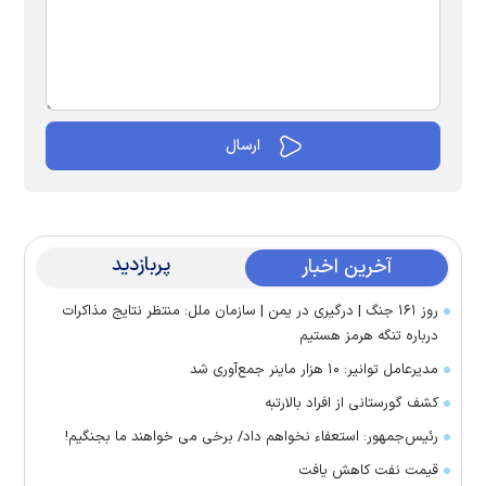
پربازدید
آخرین اخبار
روز ۱۶۱ جنگ | درگیری در یمن | سازمان ملل: منتظر نتایج مذاکرات
درباره تنگه هرمز هستیم
مدیرعامل توانیر: ۱۰ هزار ماینر جمع‌آوری شد
کشف گورستانی از افراد بالارتبه
رئیس‌جمهور: استعفاء نخواهم داد/ برخی می خواهند ما بجنگیم!
قیمت نفت کاهش یافت