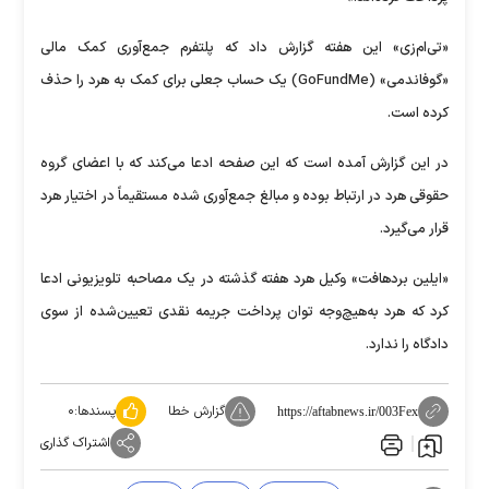
«تی‌ام‌زی» این هفته گزارش داد که پلتفرم جمع‌آوری کمک مالی
«گوفاندمی» (GoFundMe) یک حساب جعلی برای کمک به هرد را حذف
کرده است.
در این گزارش آمده است که این صفحه ادعا می‌کند که با اعضای گروه
حقوقی هرد در ارتباط بوده و مبالغ جمع‌آوری شده مستقیماً در اختیار هرد
قرار می‌گیرد.
«ایلین بردهافت» وکیل هرد هفته گذشته در یک مصاحبه تلویزیونی ادعا
کرد که هرد به‌هیچ‌وجه توان پرداخت جریمه نقدی تعیین‌شده از سوی
دادگاه را ندارد.
گزارش خطا
پسندها:
۰
https://aftabnews.ir/003Fex
اشتراک گذاری