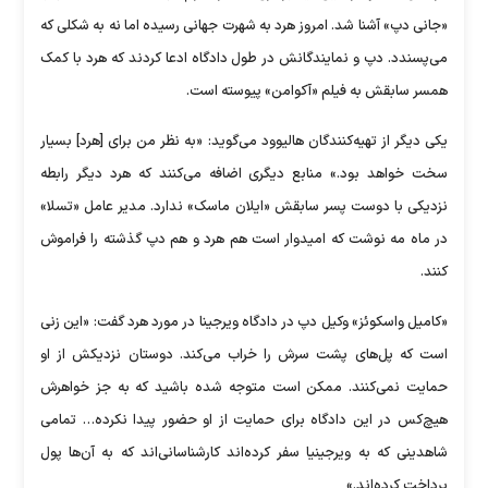
«جانی دپ» آشنا شد. امروز هرد به شهرت جهانی رسیده اما نه به شکلی که
می‌پسندد. دپ و نمایندگانش در طول دادگاه ادعا کردند که هرد با کمک
همسر سابقش به فیلم «آکوامن» پیوسته است.
یکی دیگر از تهیه‌کنندگان هالیوود می‌گوید:‌ «به نظر من برای [هرد] بسیار
سخت خواهد بود.» منابع دیگری اضافه می‌کنند که هرد دیگر رابطه
نزدیکی با دوست پسر سابقش «ایلان ماسک» ندارد. مدیر عامل «تسلا»
در ماه مه نوشت که امیدوار است هم هرد و هم دپ گذشته را فراموش
کنند.
«کامیل واسکوئز» وکیل دپ در دادگاه ویرجینا در مورد هرد گفت: «این زنی
است که پل‌های پشت سرش را خراب می‌کند. دوستان نزدیکش از او
حمایت نمی‌کنند. ممکن است متوجه شده باشید که به جز خواهرش
هیچ‌کس در این دادگاه برای حمایت از او حضور پیدا نکرده… تمامی
شاهدینی که به ویرجینیا سفر کرده‌اند کارشناسانی‌اند که به آن‌ها پول
پرداخت کرده‌اند.»