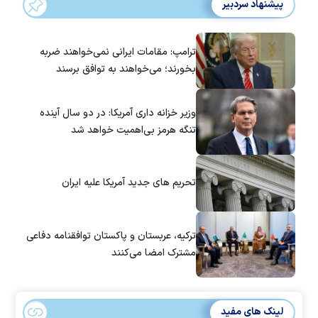
پیشنهاد سردبیر
ترامپ: مقامات ایرانی نمی‌خواهند ضربه
بخورند؛ می‌خواهند به توافق برسند
وزیر خزانه داری آمریکا: در دو سال آینده
تنگه هرمز بی‌اهمیت خواهد شد
تحریم های جدید آمریکا علیه ایران
ترکیه، عربستان و پاکستان توافقنامه دفاعی
مشترک امضا می‌کنند
لینک های مفید