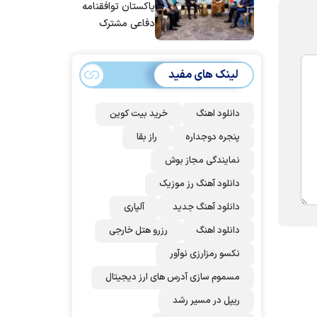
پاکستان توافقنامه
دفاعی مشترک
امضا می‌کنند
لینک های مفید
دانلود اهنگ
خرید بیت کوین
پنجره دوجداره
راز بقا
نمایندگی مجاز بوش
دانلود آهنگ رز‌ موزیک
دانلود آهنگ جدید
آلپاری
دانلود اهنگ
رزرو هتل خارجی
نکسو رمزارزی نوآور
مسموم سازی آدرس های ارز دیجیتال
ریپل در مسیر رشد