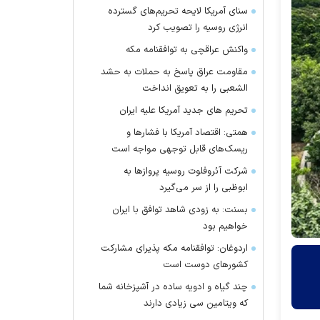
سنای آمریکا لایحه تحریم‌های گسترده
انرژی روسیه را تصویب کرد
واکنش عراقچی به توافقنامه مکه
مقاومت عراق پاسخ به حملات به حشد
الشعبی را به تعویق انداخت
تحریم های جدید آمریکا علیه ایران
همتی: اقتصاد آمریکا با فشارها و
ریسک‌های قابل توجهی مواجه است
شرکت آئروفلوت روسیه پرواز‌ها به
ابوظبی را از سر می‌گیرد
بسنت: به زودی شاهد توافق با ایران
خواهیم بود
اردوغان: توافقنامه مکه پذیرای مشارکت
کشور‌های دوست است
چند گیاه و ادویه ساده در آشپزخانه شما
که ویتامین سی زیادی دارند