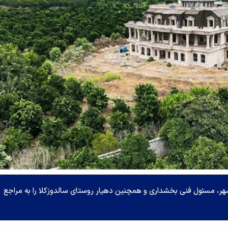
هر، مسئول فنی بخشداری و همچنین دهیار روستای سالدوزکلا را به مراجع