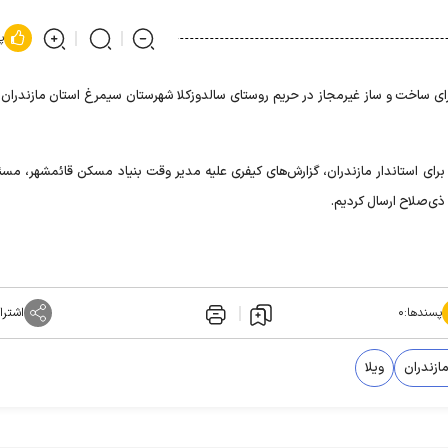
پ
بازرسی گفت: ۴ پرونده برای ساخت و ساز غیرمجاز در حریم روستای سالدوزکلا شهرستان سیمرغ استان مازندر
برای استاندار مازندران، گزارش‌های کیفری علیه مدیر وقت بنیاد مسکن قائمشهر، مسئ
ذی‌صلاح ارسال کردیم.
پسندها:
۰
اشترا
ازندران
ویلا