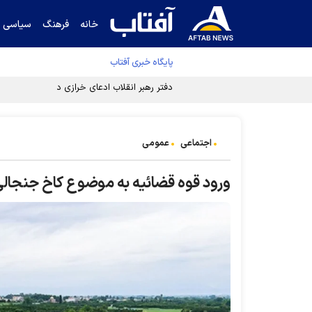
خانه
فرهنگ
سیاسی
پایگاه خبری آفتاب
دفتر رهبر انقلاب ادعای خرازی درباره پزشکیان ر
اجتماعی
عمومی
ورود قوه قضائیه به موضوع کاخ جنجالی