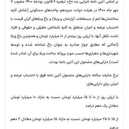
بر اساس آئین نامه اجرایی بند «خ» تبصره ۶ قانون بودجه ۱۴۰۰ مصوب ۷
مهر ماه ۱۴۰۰ در هیئت دولت سیزدهم، واحدهای مسکونی (شامل کلیه
ساختمان‌ها اعم از مستغلات، آپارتمان و ویلا) و باغ ویلاهای گران قیمت با
احتساب عرصه و اعیان متعلق به کلیه اشخاص حقیقی و حقوقی و افراد
تحت تکفل آنها، با ارزش روز بیشتر از ۱۰ میلیارد تومان و همچنین باغ ویلا
(اماکنی که مطابق جواز صادره به عنوان باغ شناخته شده و توسط
شهرداری‌ها و دهیاری‌ها حسب مورد پروانه ساخت ویلا برای آن صادر شده
است) دارایی‌های مشمول این آئین نامه بودند.
نرخ مالیات سالانه دارایی‌های مشمول آئین نامه فوق با احتساب عرصه و
اعیان برای دارایی‌های:
با ارزش روز از ۱۰ تا ۱۵ میلیارد تومان نسبت به مازاد ۱۰ میلیارد تومان
معادل یک دهم درصد
از ۱۵ تا ۲۵ میلیارد تومان نسبت به مازاد ۱۵ میلیارد تومان معادل ۲ دهم
درصد