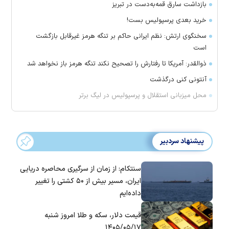
بازداشت سارق قمه‌به‌دست در تبریز
خرید بعدی پرسپولیس بست!
سخنگوی ارتش: نظم ایرانی حاکم بر تنگه هرمز غیرقابل بازگشت
است
ذوالقدر: آمریکا تا رفتارش را تصحیح نکند تنگه هرمز باز نخواهد شد
آنتونی کنی درگذشت
محل میزبانی استقلال و پرسپولیس در لیگ برتر
پیشنهاد سردبیر
سنتکام: از زمان از سرگیری محاصره دریایی
ایران، مسیر بیش از ۵۰ کشتی را تغییر
داده‌ایم
قیمت دلار، سکه و طلا امروز شنبه
۱۴۰۵/۰۵/۱۷