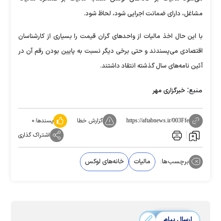
مشاغل، دارای ضمانت اجرایی شود، لحاظ شود.
با این حال اخذ مالیات از واحدهای گران قیمت را بسیاری از کارشناسان
اقتصادی می‌پسندند و حتی برخی دیگر نسبت به پایین بودن رقم آن در
آئین نامه‌های سال گذشته انتقاد داشتند.
منبع:
خبرگزاری مهر
گزارش خطا
پسندها:
۰
https://aftabnews.ir/003Ffe
اشتراک گذاری
برچسب‌ها:
مالیات
خانه‌های لوکس
ارسال پیام