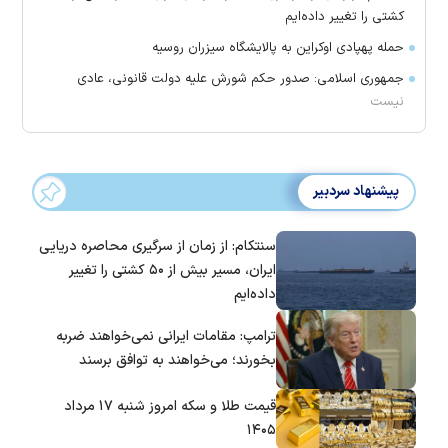
کشتی را تغییر داده‌ایم
حمله پهپادی اوکراین به پالایشگاه سیزران روسیه
جمهوری اسلامی: صدور حکم شورش علیه دولت قانونی، عادی
نیست
پیشنهاد سردبیر
سنتکام: از زمان از سرگیری محاصره دریایی
ایران، مسیر بیش از ۵۰ کشتی را تغییر
داده‌ایم
ترامپ: مقامات ایرانی نمی‌خواهند ضربه
بخورند؛ می‌خواهند به توافق برسند
قیمت طلا و سکه امروز شنبه ۱۷ مرداد
۱۴۰۵