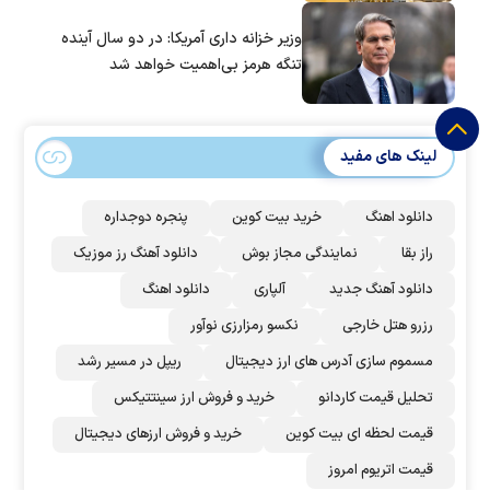
وزیر خزانه داری آمریکا: در دو سال آینده
تنگه هرمز بی‌اهمیت خواهد شد
لینک های مفید
دانلود اهنگ
خرید بیت کوین
پنجره دوجداره
راز بقا
نمایندگی مجاز بوش
دانلود آهنگ رز‌ موزیک
دانلود آهنگ جدید
آلپاری
دانلود اهنگ
رزرو هتل خارجی
نکسو رمزارزی نوآور
مسموم سازی آدرس های ارز دیجیتال
ریپل در مسیر رشد
تحلیل قیمت کاردانو
خرید و فروش ارز سینتتیکس
قیمت لحظه ای بیت کوین
خرید و فروش ارزهای دیجیتال
قیمت اتریوم امروز