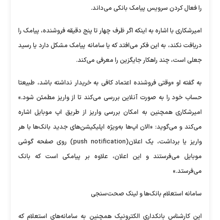
را فعال کردن سرویس پیامک بانکی می‌داند.
امیرشکاری با اشاره به اینکه اگر ظرف چهار تا پنج دقیقه فروشنده، پیامک را
دریافت نکند، به این فکر می‌افتد که یا سامانه پیامک مشکل دارد یا رسید
جعلی است، چند راهکار جایگزین را معرفی می‌کند.
به‌ گفته او «وقتی فروشنده اعتماد کافی به خریدار نداشته باشد، طبیعتا
حساب خود را به‌ صورت آنلاین بررسی می‌کند تا از واریز مطمئن شود.»
امیرشکاری همچنین به امکان بررسی واریز از طریق اپ موبایل اشاره
می‌کند و می‌گوید: «الان اپ‌ها به‌ویژه اپلیکیشن‌های جدید بانک‌ها با هر
واریز یا برداشت، یک اعلان(push notification) روی صفحه گوشی
موبایل می‌فرستند و این اعلان، علاوه بر پیامکی است که بانک
می‌فرستد.»
سامانه استعلام بانک‌ها و لینک صحت‌سنجی
این کارشناس بانکداری الکترونیک همچنین به سامانه‌های استعلام که