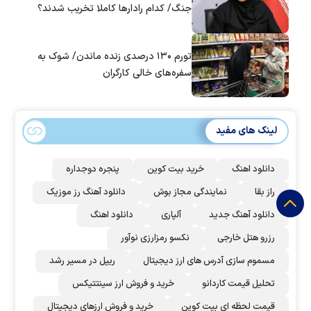
جنگ/ کدام رادار‌ها کاملا تخریب شدند؟
تورم ۱۳۰ درصدی زنده ماندن/ شوک به
سفره‌های خالی کارگران
لینک های مفید
دانلود اهنگ
خرید بیت کوین
پنجره دوجداره
راز بقا
نمایندگی مجاز بوش
دانلود آهنگ رز‌ موزیک
دانلود آهنگ جدید
آلپاری
دانلود اهنگ
رزرو هتل خارجی
نکسو رمزارزی نوآور
مسموم سازی آدرس های ارز دیجیتال
ریپل در مسیر رشد
تحلیل قیمت کاردانو
خرید و فروش ارز سینتتیکس
قیمت لحظه ای بیت کوین
خرید و فروش ارزهای دیجیتال