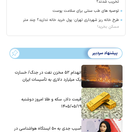
تخریب شدند؟
توصیه های طب سنتی برای سلامت پوست
طرح خانه ریز شهرداری تهران؛ پول خرید خانه ندارید؟ چند متر
مسکن بخرید!
پیشنهاد سردبیر
انهدام ۵۲ مخزن نفت در جنگ/ خسارت
یک میلیارد دلاری به تأسیسات ایران
قیمت دلار، سکه و طلا امروز دوشنبه
۱۴۰۵/۰۵/۱۹
آسیب جدی به ۵۰ ایستگاه هواشناسی در