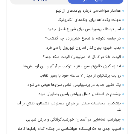
هشدار هواشناسی درباره پیامد‌های ال‌نینو
مهلت یک‌ماهه برای چک‌های الکترونیک
آمار ترسناک پرسپولیس برای شروع فصل جدید
در جلسه نکونام با شجاع خلیل‌زاده چه گذشت؟
بمب خبری: بنیان‌گذار آمازون لیورپول را می‌خرد
قیمت طلا در کانال ۱۸ میلیونی/ قیمت سکه چند؟
اندازه گیری دقیق‌تر سن مغز با ترکیب‌ام آر آی و این آزمایش‌ها
روایت پزشکیان از دیدار ۷ ساعته خود با رهبر انقلاب
یک تغییر جدید در پرسپولیس؛ لباس سرخ‌ها عوض می‌شود
چشمم در استقلال دنبال پیراهن رامین رضاییان نبود
پزشکیان: محاسبات مبتنی بر هوش مصنوعی دشمنان، نقش بر آب
شد
چهارشنبه تماشایی در آسمان؛ خورشیدگرفتگی و بارش شهابی
آسیب جدی به ۵۰ ایستگاه هواشناسی در جنگ/ کدام رادار‌ها کاملا