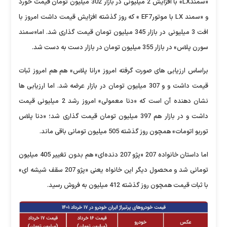
«سمندLX» با افزایش 2 میلیونی ذر بازار 302 میلیون تومان فیمت خورد
و «سمند LX با موتورEF7 » که روز گذشته افزایش قیمت داشت امروز با
افت 3 میلیونی در بازار 345 میلیون تومان قیمت گذاری شد. اما«سمند
سورن پلاس» در بازار 355 میلیون تومان در بازار دست به دست شد.
براساس ارزیابی های صورت گرفته امروز «رانا پلاس» هم هم امروز ثبات
قیمت داشت و و 307 میلیون تومان در بازار عرضه شد. اما ارزیابی ها
نشان دهنده آن است که «دنا معمولی» امروز رشد 2 میلیونی قیمت
داشت و در بازار هم 397 میلیون تومان قیمت گذاری شد؛ «دنا پلاس
توربو اتومات» همچون روز گذشته 505 میلیون تومانی باقی ماند.
اما داستان خانواده 207 «پژو 207 دنده‌ای» هم بدون تغییر 405 میلیون
تومانی شد و محصول دیگر این خانواه یعنی «پژو 207 سقف شیشه ای»
با ثبات قیمت همچون روز گذشته 412 میلیون به فروش رسید.