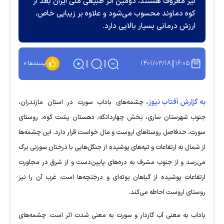
نیز معروف هستند، دومین اثر طبیعی ملی ایران بعد از
کوه دماوند محسوب می‌شود و علاوه بر زیبایی خاص،
ارزش درمانی بسیار بالایی دارد.
۱۴۰۱/۰۳/۱۸
۱۶:۰۵
پسندها:
۰
به گزارش آفتاب نیوز،
چشمه‌های باداب سورت در استان مازندران،
جنوب شهرستان ساری، بخش چهاردانگه، دهستان پشت کوه، روستای
سورت، حدفاصل روستاهای اروست و مال خواست قرار دارد. این چشمه‌ها
از شمال به ارتفاعات و تپه‌های پوشیده از جنگل‌هایی با درختان سوزنی برگ
می‌رسد و از جنوب مشرف به دره‌های پایین‌دست و از شرق در مجاورت
ارتفاعات پوشیده از گیاهان بوته‌ای و درختچه‌ها است. غرب آن را نیز
روستای اروست احاطه می‌کند.
باداب به معنی آب گازدار و سورت به معنی شدت اثر است. چشمه‌های