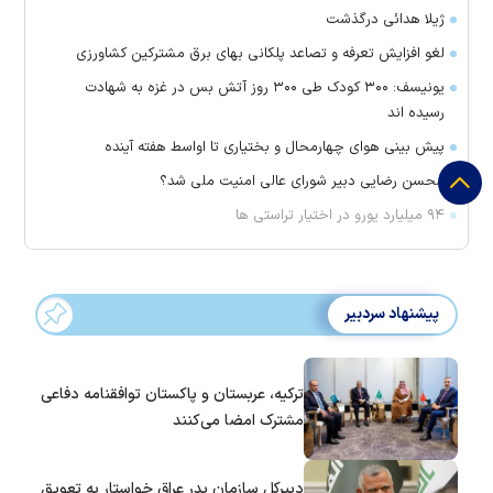
ژیلا هدائی درگذشت
لغو افزایش تعرفه و تصاعد پلکانی بهای برق مشترکین کشاورزی
یونیسف: ۳۰۰ کودک طی ۳۰۰ روز آتش بس در غزه به شهادت
رسیده اند
پیش بینی هوای چهارمحال و بختیاری تا اواسط هفته آینده
محسن رضایی دبیر شورای عالی امنیت ملی شد؟
۹۴ میلیارد یورو در اختیار تراستی ها
پیشنهاد سردبیر
ترکیه، عربستان و پاکستان توافقنامه دفاعی
مشترک امضا می‌کنند
دبیرکل سازمان بدر عراق خواستار به تعویق