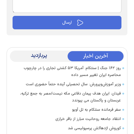
پربازدید
آخرین اخبار
روز ۱۶۲ جنگ | سنتکام: آمریکا ۵۳ کشتی تجاری را در چارچوب
محاصره ایران تغییر مسیر داده
وزیر آموزش‌وپرورش: سال تحصیلی آینده حتماً حضوری است
فیدان: ایران هدف پیمان دفاعی مکه نیست/مصر به جمع ترکیه،
عربستان و پاکستان می پیوندد
سفر فرمانده سنتکام به تل آویو
انتقاد جامعه روحانیت مبارز از باقر خرازی
کوروش اژدهاکش پرسپولیسی شد