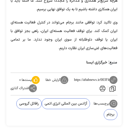
هرچه سریع‌تر همکاری و مذاکره را مجددا شروع کنند. ما حتما باید با
ایران همکاری داشته باشیم تا به یک توافق نهایی برسیم.
وی تاکید کرد: توافقی مانند برجام می‌تواند در کنترل فعالیت هسته‌ای
ایران کمک کند. برای توقف فعالیت هسته‌ای ایران، راهی بجز توافق با
ایران یا توقف داوطلبانه از سوی ایران وجود ندارد. ما بر تمامی
فعالیت‌های غنی‌سازی ایران نظارت داریم.
منبع:
خبرگزاری ایسنا
گزارش خطا
پسندها:
۰
https://aftabnews.ir/003Flt
اشتراک گذاری
برچسب‌ها:
آژانس بین المللی انرژی اتمی
رافائل گروسی
برجام