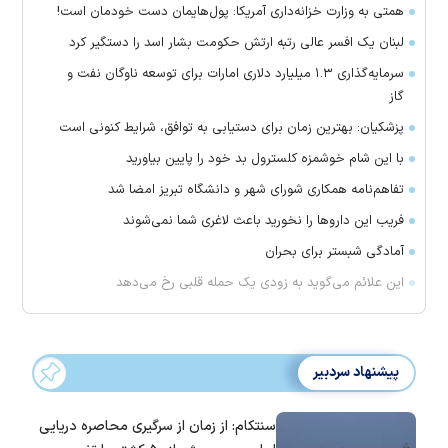
همتی به وزارت خزانه‌داری آمریکا: پول‌هایمان دست خودمان است!
لبنان یک افسر عالی رتبه ارتش حکومت بشار اسد را دستگیر کرد
سرمایه‌گذاری ۱.۳ میلیارد دلاری امارات برای توسعه ناوگان نفت و
گاز
پزشکیان: بهترین زمان برای دستیابی به توافق، شرایط کنونی است
با این شام خوشمزه کلسترول بد خود را پایین بیاورید
تفاهم‌نامه همکاری شورای شهر و دانشگاه تبریز امضا شد
فریب این دارو‌ها را نخورید باعث لاغری شما نمی‌شوند
آمادگی شبستر برای بحران
این علائم می‌گوید به زودی یک حمله قلبی رخ می‌دهد
پیشنهاد سردبیر
سنتکام: از زمان از سرگیری محاصره دریایی