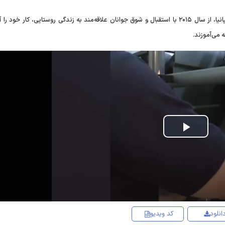
مدرسه تربیت «چوپانان قرن ۲۱» در اسپانیا، از سال ۲۰۱۵ با استقبال و شوق جوانان علاقه‌مند به زندگی روستایی، کار خود 
 می‌آموزند.
Play
Video
انلود
کد ویدیو