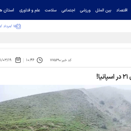
استان ها
اقتصاد
بین الملل
ورزشی
اجتماعی
سلامت
علم و فناوری
۱۵ /مرداد /۱۴۰۵
ا تکذیب کرد
۱/۰۳/۱۹
۱۰:۴۶
کد خبر:۷۷۵۶۹۰
!