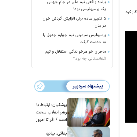
برنده واقعی تیم ملی در جام جهانی
یک پرسپولیسی بود!
را آغاز کرد.
۵ تغییر ساده برای افزایش گردش خون
در بدن
پرسپولیس سرمربی تیم چهارم جدول را
به خدمت گرفت
ماجرای خواهرخواندگی استقلال و تیم
افغانستانی چه بود؟
پیشنهاد سردبیر
پزشکیان: ارتباط با
رهبر انقلاب سخت
است / اگر تا امروز
مانده‌ایم، به‌خاطر
بقائی: بیانیه
مردم ایران است