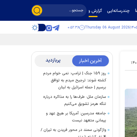
چندرسانه‌ایی
گزارش و گفت‌وگو
۰:۵۲:۳۹
Thursday 06 August 2026
پربازدید
آخرین اخبار
۱۴۰
روز ۱۵۹ جنگ | ترامپ: نمی خوام مردم
کشته شوند؛ ترجیح میدم به توافق
برسیم | حمله اسرائیل به لبنان
سازمان ملل: طرف‌ها را به مذاکره درباره
تنگه هرمز تشویق می‌کنیم
جامعه مدرسین: آمریکا بر هیچ عهد و
پیمانی متعهد نیست
واژگونی سمند در محور فریدن به تیران /