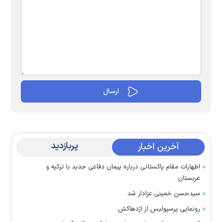
پربازدید
آخرین اخبار
اظهارات مقام پاکستانی درباره پیمان دفاعی جدید با ترکیه و
عربستان
سیدحسن خمینی عزادار شد
رونمایی پرسپولیس از اژدهاکش