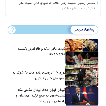
محسن رضایی نماینده رهبر انقلاب در شورای عالی امنیت ملی
شد/ تایید استعفای ذوالقدر
پیشنهاد سردبیر
قیمت دلار، سکه و طلا امروز یکشنبه
۱۴۰۵/۰۵/۱۸
تورم ۱۳۰ درصدی زنده ماندن/ شوک به
سفره‌های خالی کارگران
فیدان: ایران هدف پیمان دفاعی مکه
نیست/مصر به جمع ترکیه، عربستان و
پاکستان می پیوندد