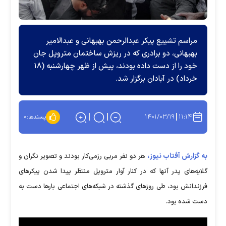
مراسم تشییع پیکر عبدالرحمن بهبهانی و عبدالامیر
بهبهانی، دو برادری که در ریزش ساختمان متروپل جان
خود را از دست داده بودند، پیش از ظهر چهارشنبه (۱۸
خرداد) در آبادان برگزار شد.
۱۴۰۱/۰۳/۱۹
۱۱:۱۴
پسندها:
۰
به گزارش آفتاب نیوز،
هر دو نفر مربی رزمی‌کار بودند و تصویر نگران و
گلایه‌های پدر آنها که در کنار آوار متروپل منتظر پیدا شدن پیکرهای
فرزندانش بود، طی روزهای گذشته در شبکه‌های اجتماعی بارها دست به
دست شده بود.