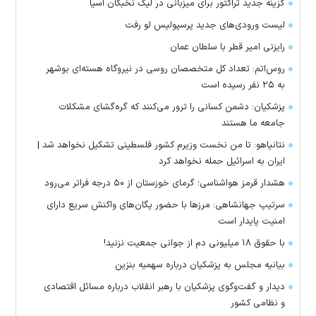
گزینه جدید تراکتور برای میزبانی در لیگ نخبگان آسیا
لیست ورودی‌های جدید پرسپولیس لو رفت
رایزنی امیر قطر با سلطان عمان
روس‌اتم: تعداد کل متخصصان روسی در نیروگاه هسته‌ای بوشهر
به ۲۵ نفر رسیده است
پزشکیان: دشمن کسانی را ترور می‌کنند که گره‌گشای مشکلات
جامعه ما هستند
نتانیاهو: تا من نخست وزیرم کشور فلسطینی تشکیل نخواهد شد |
ایران به اسرائیل حمله نخواهد کرد
هشدار قرمز هواشناسی؛ گرمای خوزستان از ۵۰ درجه فراتر می‌رود
سرتیپ جهانشاهی: مرز‌ها با حضور یگان‌های واکنش سریع دارای
امنیت پایدار است
با حقوق ۱۸ میلیونی دم از جوانی جمعیت نزنید!
بیانیه مجلس به پزشکیان درباره سهمیه بنزین
دیدار و گفت‌وگوی پزشکیان با رهبر انقلاب درباره مسائل اقتصادی
و نظامی کشور