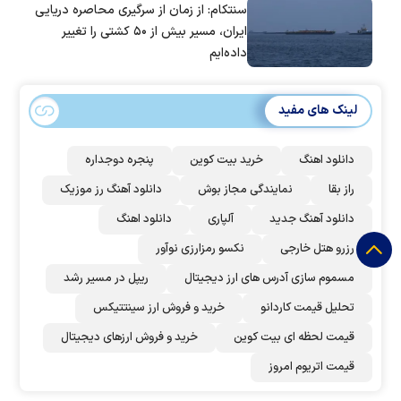
سنتکام: از زمان از سرگیری محاصره دریایی
ایران، مسیر بیش از ۵۰ کشتی را تغییر
داده‌ایم
لینک های مفید
دانلود اهنگ
خرید بیت کوین
پنجره دوجداره
راز بقا
نمایندگی مجاز بوش
دانلود آهنگ رز‌ موزیک
دانلود آهنگ جدید
آلپاری
دانلود اهنگ
رزرو هتل خارجی
نکسو رمزارزی نوآور
مسموم سازی آدرس های ارز دیجیتال
ریپل در مسیر رشد
تحلیل قیمت کاردانو
خرید و فروش ارز سینتتیکس
قیمت لحظه ای بیت کوین
خرید و فروش ارزهای دیجیتال
قیمت اتریوم امروز